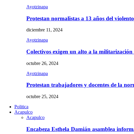
Ayotzinapa
Protestan normalistas a 13 años del violent
diciembre 11, 2024
Ayotzinapa
Colectivos exigen un alto a la militarizació
octubre 26, 2024
Ayotzinapa
Protestan trabajadores y docentes de la n
octubre 25, 2024
Politica
Acapulco
Acapulco
Encabeza Esthela Damián asamblea inform