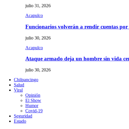
julio 31, 2026
Acapulco
Funcionarios volverán a rendir cuentas por
julio 30, 2026
Acapulco
Ataque armado deja un hombre sin vida c
julio 30, 2026
Chilpancingo
Salud
Viral
Opinión
El Show
Humor
Covid-19
Seguridad
Estado