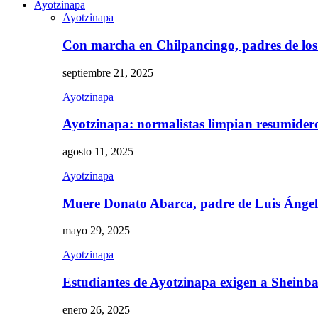
Ayotzinapa
Ayotzinapa
Con marcha en Chilpancingo, padres de lo
septiembre 21, 2025
Ayotzinapa
Ayotzinapa: normalistas limpian resumidero 
agosto 11, 2025
Ayotzinapa
Muere Donato Abarca, padre de Luis Ánge
mayo 29, 2025
Ayotzinapa
Estudiantes de Ayotzinapa exigen a Sheinb
enero 26, 2025