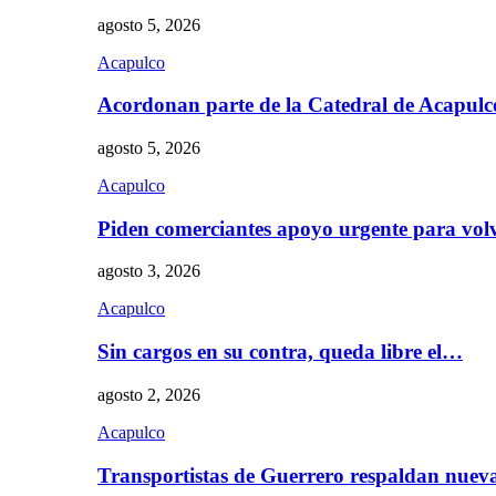
agosto 5, 2026
Acapulco
Acordonan parte de la Catedral de Acapul
agosto 5, 2026
Acapulco
Piden comerciantes apoyo urgente para vol
agosto 3, 2026
Acapulco
Sin cargos en su contra, queda libre el…
agosto 2, 2026
Acapulco
Transportistas de Guerrero respaldan nue