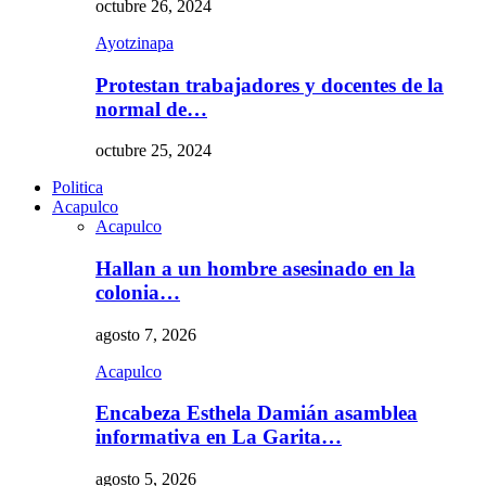
octubre 26, 2024
Ayotzinapa
Protestan trabajadores y docentes de la
normal de…
octubre 25, 2024
Politica
Acapulco
Acapulco
Hallan a un hombre asesinado en la
colonia…
agosto 7, 2026
Acapulco
Encabeza Esthela Damián asamblea
informativa en La Garita…
agosto 5, 2026