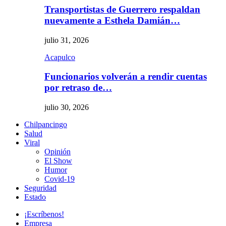
Transportistas de Guerrero respaldan
nuevamente a Esthela Damián…
julio 31, 2026
Acapulco
Funcionarios volverán a rendir cuentas
por retraso de…
julio 30, 2026
Chilpancingo
Salud
Viral
Opinión
El Show
Humor
Covid-19
Seguridad
Estado
¡Escríbenos!
Empresa