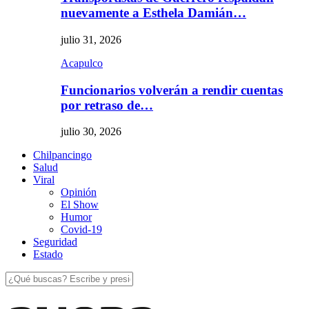
nuevamente a Esthela Damián…
julio 31, 2026
Acapulco
Funcionarios volverán a rendir cuentas
por retraso de…
julio 30, 2026
Chilpancingo
Salud
Viral
Opinión
El Show
Humor
Covid-19
Seguridad
Estado