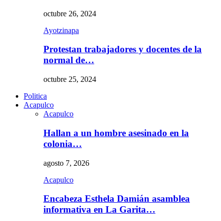
octubre 26, 2024
Ayotzinapa
Protestan trabajadores y docentes de la
normal de…
octubre 25, 2024
Politica
Acapulco
Acapulco
Hallan a un hombre asesinado en la
colonia…
agosto 7, 2026
Acapulco
Encabeza Esthela Damián asamblea
informativa en La Garita…