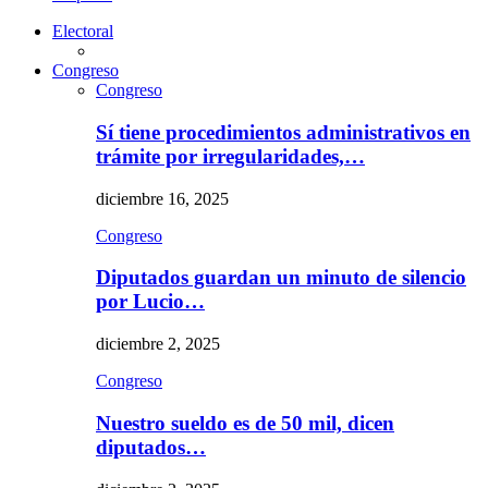
Electoral
Congreso
Congreso
Sí tiene procedimientos administrativos en
trámite por irregularidades,…
diciembre 16, 2025
Congreso
Diputados guardan un minuto de silencio
por Lucio…
diciembre 2, 2025
Congreso
Nuestro sueldo es de 50 mil, dicen
diputados…