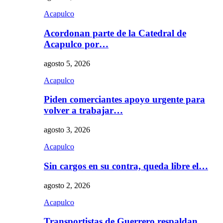
Acapulco
Acordonan parte de la Catedral de
Acapulco por…
agosto 5, 2026
Acapulco
Piden comerciantes apoyo urgente para
volver a trabajar…
agosto 3, 2026
Acapulco
Sin cargos en su contra, queda libre el…
agosto 2, 2026
Acapulco
Transportistas de Guerrero respaldan