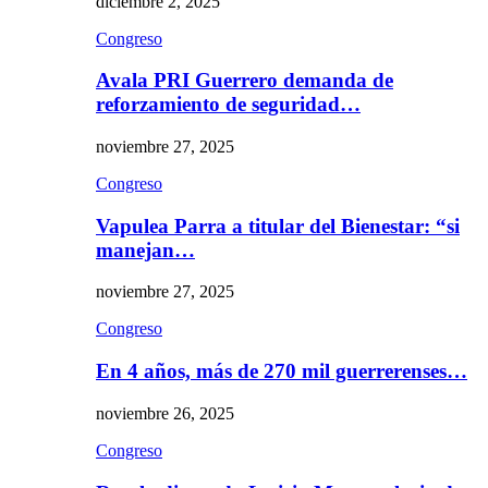
diciembre 2, 2025
Congreso
Avala PRI Guerrero demanda de
reforzamiento de seguridad…
noviembre 27, 2025
Congreso
Vapulea Parra a titular del Bienestar: “si
manejan…
noviembre 27, 2025
Congreso
En 4 años, más de 270 mil guerrerenses…
noviembre 26, 2025
Congreso