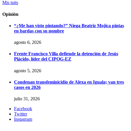
Mis tuits
Opinión
“¿Me han visto pintando?” Niega Beatriz Mojica pintas
en bardas con su nombre
agosto 6, 2026
Frente Francisco Villa defiende la detención de Jesús
Plácido, líder del CIPOG-EZ
agosto 5, 2026
Condenan transfeminicidio de Alexa en Iguala; van tres
casos en 2026
julio 31, 2026
Facebook
Twitter
Instagram