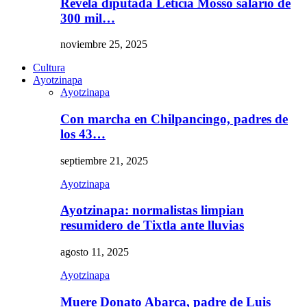
Revela diputada Leticia Mosso salario de
300 mil…
noviembre 25, 2025
Cultura
Ayotzinapa
Ayotzinapa
Con marcha en Chilpancingo, padres de
los 43…
septiembre 21, 2025
Ayotzinapa
Ayotzinapa: normalistas limpian
resumidero de Tixtla ante lluvias
agosto 11, 2025
Ayotzinapa
Muere Donato Abarca, padre de Luis