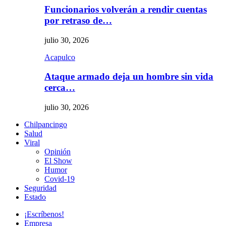
Funcionarios volverán a rendir cuentas
por retraso de…
julio 30, 2026
Acapulco
Ataque armado deja un hombre sin vida
cerca…
julio 30, 2026
Chilpancingo
Salud
Viral
Opinión
El Show
Humor
Covid-19
Seguridad
Estado
¡Escríbenos!
Empresa