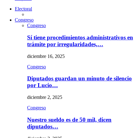
Electoral
Congreso
Congreso
Sí tiene procedimientos administrativos en
trámite por irregularidades,…
diciembre 16, 2025
Congreso
Diputados guardan un minuto de silencio
por Lucio…
diciembre 2, 2025
Congreso
Nuestro sueldo es de 50 mil, dicen
diputados…