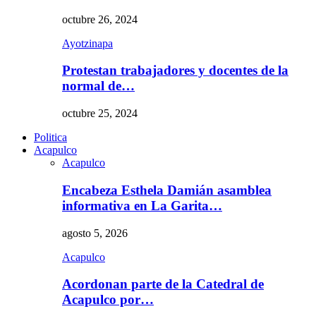
octubre 26, 2024
Ayotzinapa
Protestan trabajadores y docentes de la
normal de…
octubre 25, 2024
Politica
Acapulco
Acapulco
Encabeza Esthela Damián asamblea
informativa en La Garita…
agosto 5, 2026
Acapulco
Acordonan parte de la Catedral de
Acapulco por…