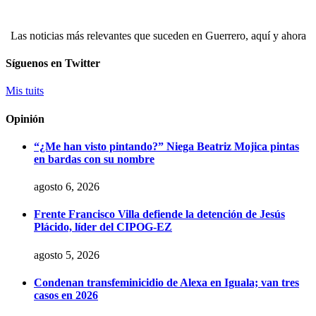
Las noticias más relevantes que suceden en Guerrero, aquí y ahora
Síguenos en Twitter
Mis tuits
Opinión
“¿Me han visto pintando?” Niega Beatriz Mojica pintas
en bardas con su nombre
agosto 6, 2026
Frente Francisco Villa defiende la detención de Jesús
Plácido, líder del CIPOG-EZ
agosto 5, 2026
Condenan transfeminicidio de Alexa en Iguala; van tres
casos en 2026