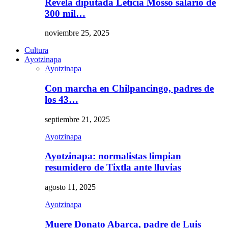
Revela diputada Leticia Mosso salario de
300 mil…
noviembre 25, 2025
Cultura
Ayotzinapa
Ayotzinapa
Con marcha en Chilpancingo, padres de
los 43…
septiembre 21, 2025
Ayotzinapa
Ayotzinapa: normalistas limpian
resumidero de Tixtla ante lluvias
agosto 11, 2025
Ayotzinapa
Muere Donato Abarca, padre de Luis