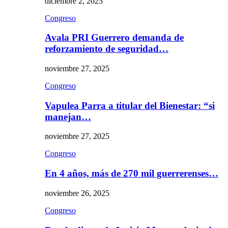
diciembre 2, 2025
Congreso
Avala PRI Guerrero demanda de
reforzamiento de seguridad…
noviembre 27, 2025
Congreso
Vapulea Parra a titular del Bienestar: “si
manejan…
noviembre 27, 2025
Congreso
En 4 años, más de 270 mil guerrerenses…
noviembre 26, 2025
Congreso