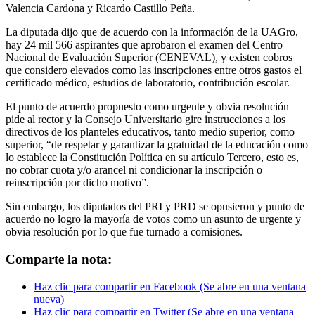
Valencia Cardona y Ricardo Castillo Peña.
La diputada dijo que de acuerdo con la información de la UAGro,
hay 24 mil 566 aspirantes que aprobaron el examen del Centro
Nacional de Evaluación Superior (CENEVAL), y existen cobros
que considero elevados como las inscripciones entre otros gastos el
certificado médico, estudios de laboratorio, contribución escolar.
El punto de acuerdo propuesto como urgente y obvia resolución
pide al rector y la Consejo Universitario gire instrucciones a los
directivos de los planteles educativos, tanto medio superior, como
superior, “de respetar y garantizar la gratuidad de la educación como
lo establece la Constitución Política en su artículo Tercero, esto es,
no cobrar cuota y/o arancel ni condicionar la inscripción o
reinscripción por dicho motivo”.
Sin embargo, los diputados del PRI y PRD se opusieron y punto de
acuerdo no logro la mayoría de votos como un asunto de urgente y
obvia resolución por lo que fue turnado a comisiones.
Comparte la nota:
Haz clic para compartir en Facebook (Se abre en una ventana
nueva)
Haz clic para compartir en Twitter (Se abre en una ventana