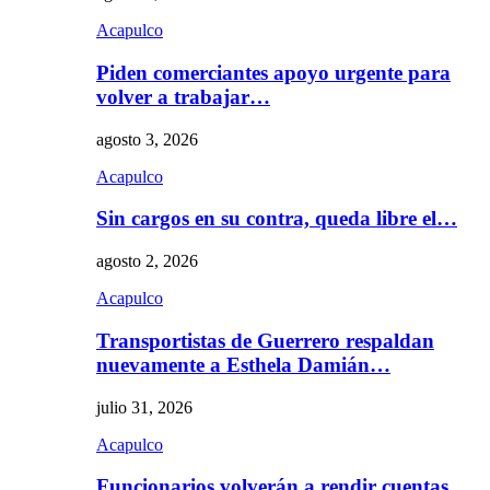
Acapulco
Piden comerciantes apoyo urgente para
volver a trabajar…
agosto 3, 2026
Acapulco
Sin cargos en su contra, queda libre el…
agosto 2, 2026
Acapulco
Transportistas de Guerrero respaldan
nuevamente a Esthela Damián…
julio 31, 2026
Acapulco
Funcionarios volverán a rendir cuentas