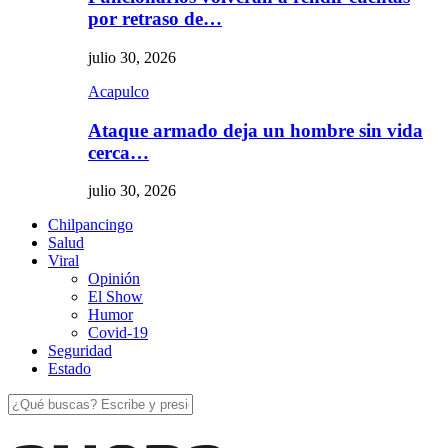
por retraso de…
julio 30, 2026
Acapulco
Ataque armado deja un hombre sin vida
cerca…
julio 30, 2026
Chilpancingo
Salud
Viral
Opinión
El Show
Humor
Covid-19
Seguridad
Estado