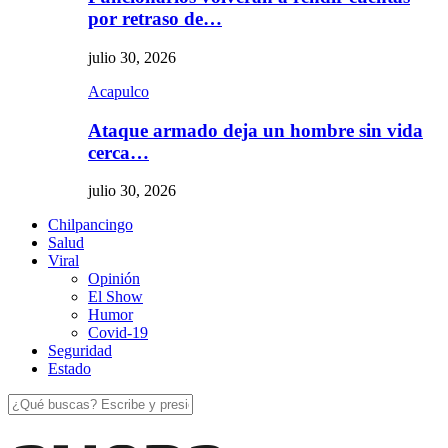
por retraso de…
julio 30, 2026
Acapulco
Ataque armado deja un hombre sin vida
cerca…
julio 30, 2026
Chilpancingo
Salud
Viral
Opinión
El Show
Humor
Covid-19
Seguridad
Estado