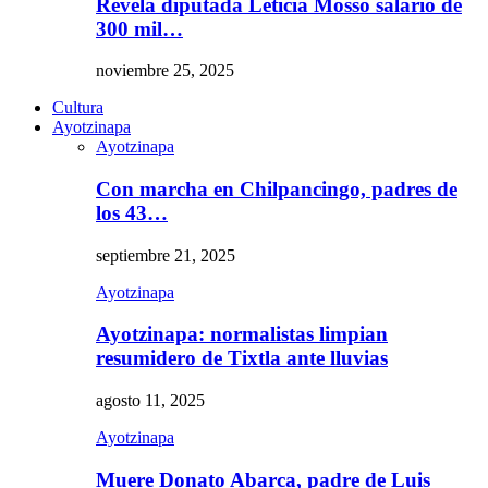
Revela diputada Leticia Mosso salario de
300 mil…
noviembre 25, 2025
Cultura
Ayotzinapa
Ayotzinapa
Con marcha en Chilpancingo, padres de
los 43…
septiembre 21, 2025
Ayotzinapa
Ayotzinapa: normalistas limpian
resumidero de Tixtla ante lluvias
agosto 11, 2025
Ayotzinapa
Muere Donato Abarca, padre de Luis