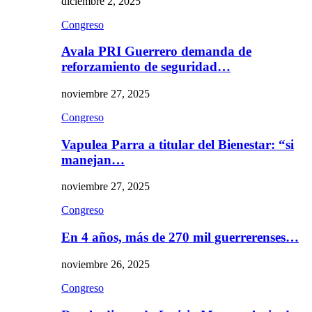
diciembre 2, 2025
Congreso
Avala PRI Guerrero demanda de
reforzamiento de seguridad…
noviembre 27, 2025
Congreso
Vapulea Parra a titular del Bienestar: “si
manejan…
noviembre 27, 2025
Congreso
En 4 años, más de 270 mil guerrerenses…
noviembre 26, 2025
Congreso