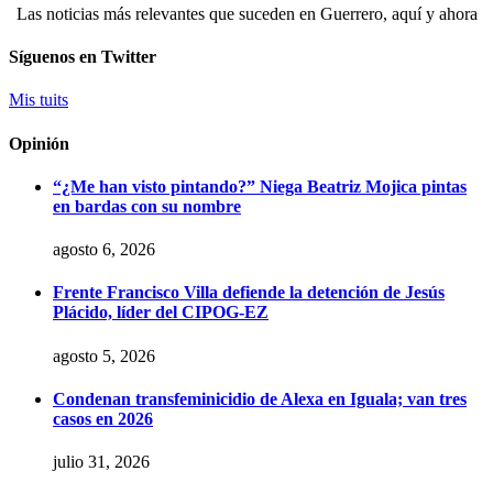
Las noticias más relevantes que suceden en Guerrero, aquí y ahora
Síguenos en Twitter
Mis tuits
Opinión
“¿Me han visto pintando?” Niega Beatriz Mojica pintas
en bardas con su nombre
agosto 6, 2026
Frente Francisco Villa defiende la detención de Jesús
Plácido, líder del CIPOG-EZ
agosto 5, 2026
Condenan transfeminicidio de Alexa en Iguala; van tres
casos en 2026
julio 31, 2026