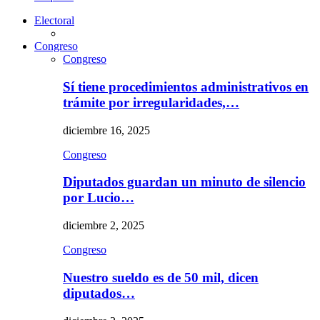
Electoral
Congreso
Congreso
Sí tiene procedimientos administrativos en
trámite por irregularidades,…
diciembre 16, 2025
Congreso
Diputados guardan un minuto de silencio
por Lucio…
diciembre 2, 2025
Congreso
Nuestro sueldo es de 50 mil, dicen
diputados…