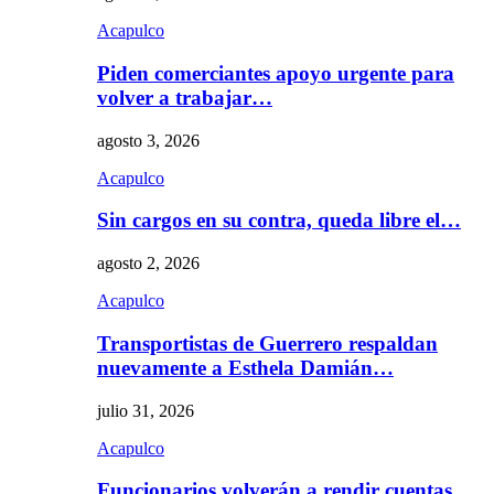
Acapulco
Piden comerciantes apoyo urgente para
volver a trabajar…
agosto 3, 2026
Acapulco
Sin cargos en su contra, queda libre el…
agosto 2, 2026
Acapulco
Transportistas de Guerrero respaldan
nuevamente a Esthela Damián…
julio 31, 2026
Acapulco
Funcionarios volverán a rendir cuentas