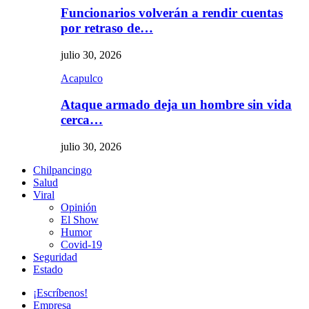
Funcionarios volverán a rendir cuentas
por retraso de…
julio 30, 2026
Acapulco
Ataque armado deja un hombre sin vida
cerca…
julio 30, 2026
Chilpancingo
Salud
Viral
Opinión
El Show
Humor
Covid-19
Seguridad
Estado
¡Escríbenos!
Empresa