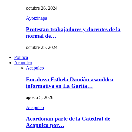
octubre 26, 2024
Ayotzinapa
Protestan trabajadores y docentes de la
normal de…
octubre 25, 2024
Politica
Acapulco
Acapulco
Encabeza Esthela Damián asamblea
informativa en La Garita…
agosto 5, 2026
Acapulco
Acordonan parte de la Catedral de
Acapulco por…