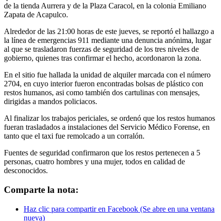
de la tienda Aurrera y de la Plaza Caracol, en la colonia Emiliano
Zapata de Acapulco.
Alrededor de las 21:00 horas de este jueves, se reportó el hallazgo a
la línea de emergencias 911 mediante una denuncia anónima, lugar
al que se trasladaron fuerzas de seguridad de los tres niveles de
gobierno, quienes tras confirmar el hecho, acordonaron la zona.
En el sitio fue hallada la unidad de alquiler marcada con el número
2704, en cuyo interior fueron encontradas bolsas de plástico con
restos humanos, asi como también dos cartulinas con mensajes,
dirigidas a mandos policiacos.
Al finalizar los trabajos periciales, se ordenó que los restos humanos
fueran trasladados a instalaciones del Servicio Médico Forense, en
tanto que el taxi fue remolcado a un corralón.
Fuentes de seguridad confirmaron que los restos pertenecen a 5
personas, cuatro hombres y una mujer, todos en calidad de
desconocidos.
Comparte la nota:
Haz clic para compartir en Facebook (Se abre en una ventana
nueva)