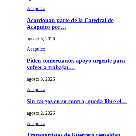
Acapulco
Acordonan parte de la Catedral de
Acapulco por…
agosto 5, 2026
Acapulco
Piden comerciantes apoyo urgente para
volver a trabajar…
agosto 3, 2026
Acapulco
Sin cargos en su contra, queda libre el…
agosto 2, 2026
Acapulco
Transportistas de Guerrero respaldan