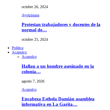
octubre 26, 2024
Ayotzinapa
Protestan trabajadores y docentes de la
normal de…
octubre 25, 2024
Politica
Acapulco
Acapulco
Hallan a un hombre asesinado en la
colonia…
agosto 7, 2026
Acapulco
Encabeza Esthela Damián asamblea
informativa en La Garita…