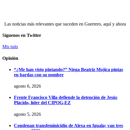
Las noticias más relevantes que suceden en Guerrero, aquí y ahora
Síguenos en Twitter
Mis tuits
Opinión
“¿Me han visto pintando?” Niega Beatriz Mojica pintas
en bardas con su nombre
agosto 6, 2026
Frente Francisco Villa defiende la detención de Jesús
Plácido, líder del CIPOG-EZ
agosto 5, 2026
Condenan transfeminicidio de Alexa en Iguala; van tres