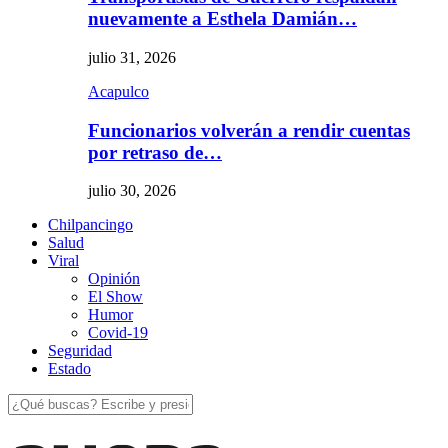
nuevamente a Esthela Damián…
julio 31, 2026
Acapulco
Funcionarios volverán a rendir cuentas
por retraso de…
julio 30, 2026
Chilpancingo
Salud
Viral
Opinión
El Show
Humor
Covid-19
Seguridad
Estado