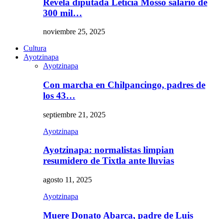
Revela diputada Leticia Mosso salario de
300 mil…
noviembre 25, 2025
Cultura
Ayotzinapa
Ayotzinapa
Con marcha en Chilpancingo, padres de
los 43…
septiembre 21, 2025
Ayotzinapa
Ayotzinapa: normalistas limpian
resumidero de Tixtla ante lluvias
agosto 11, 2025
Ayotzinapa
Muere Donato Abarca, padre de Luis