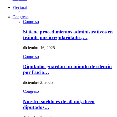
Electoral
Congreso
Congreso
Sí tiene procedimientos administrativos en
trámite por irregularidades,…
diciembre 16, 2025
Congreso
Diputados guardan un minuto de silencio
por Lucio…
diciembre 2, 2025
Congreso
Nuestro sueldo es de 50 mil, dicen
diputados…