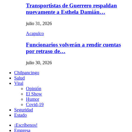
Transportistas de Guerrero respaldan
nuevamente a Esthela Damián…
julio 31, 2026
Acapulco
Funcionarios volverán a rendir cuentas
por retraso de…
julio 30, 2026
Chilpancingo
Salud
Viral
Opinión
El Show
Humor
Covid-19
Seguridad
Estado
¡Escríbenos!
Empresa