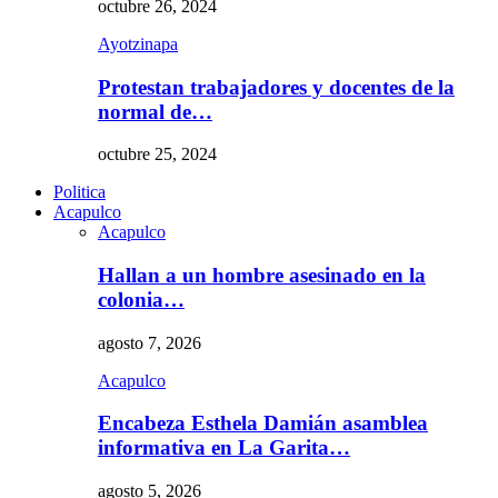
octubre 26, 2024
Ayotzinapa
Protestan trabajadores y docentes de la
normal de…
octubre 25, 2024
Politica
Acapulco
Acapulco
Hallan a un hombre asesinado en la
colonia…
agosto 7, 2026
Acapulco
Encabeza Esthela Damián asamblea
informativa en La Garita…
agosto 5, 2026