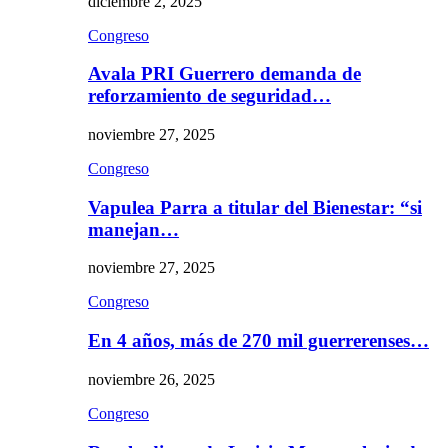
diciembre 2, 2025
Congreso
Avala PRI Guerrero demanda de
reforzamiento de seguridad…
noviembre 27, 2025
Congreso
Vapulea Parra a titular del Bienestar: “si
manejan…
noviembre 27, 2025
Congreso
En 4 años, más de 270 mil guerrerenses…
noviembre 26, 2025
Congreso