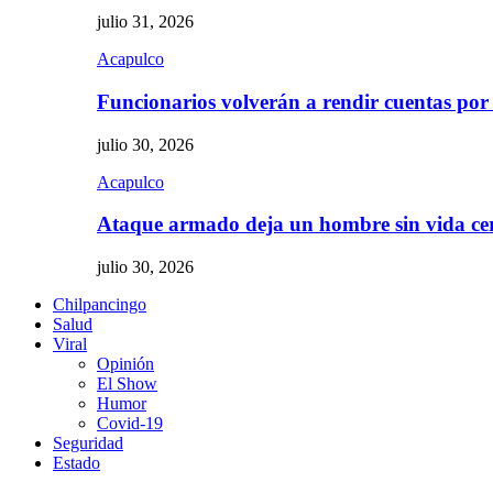
julio 31, 2026
Acapulco
Funcionarios volverán a rendir cuentas por
julio 30, 2026
Acapulco
Ataque armado deja un hombre sin vida c
julio 30, 2026
Chilpancingo
Salud
Viral
Opinión
El Show
Humor
Covid-19
Seguridad
Estado