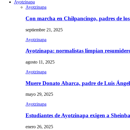
Ayotzinapa
Ayotzinapa
Con marcha en Chilpancingo, padres de lo
septiembre 21, 2025
Ayotzinapa
Ayotzinapa: normalistas limpian resumidero 
agosto 11, 2025
Ayotzinapa
Muere Donato Abarca, padre de Luis Ánge
mayo 29, 2025
Ayotzinapa
Estudiantes de Ayotzinapa exigen a Sheinb
enero 26, 2025