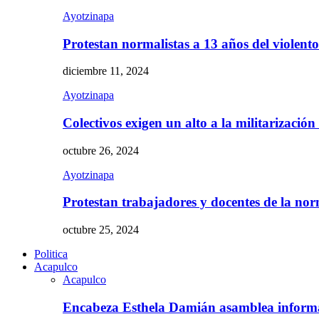
Ayotzinapa
Protestan normalistas a 13 años del violent
diciembre 11, 2024
Ayotzinapa
Colectivos exigen un alto a la militarizació
octubre 26, 2024
Ayotzinapa
Protestan trabajadores y docentes de la n
octubre 25, 2024
Politica
Acapulco
Acapulco
Encabeza Esthela Damián asamblea inform