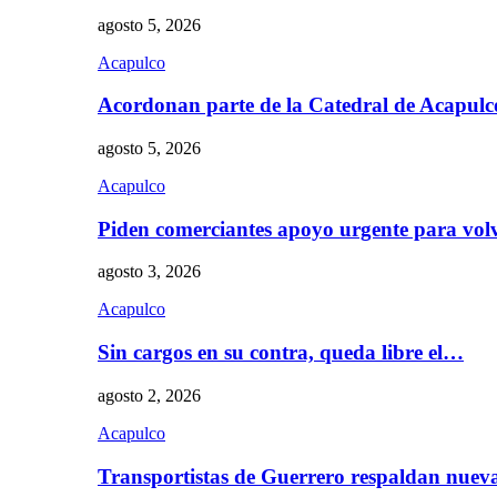
agosto 5, 2026
Acapulco
Acordonan parte de la Catedral de Acapul
agosto 5, 2026
Acapulco
Piden comerciantes apoyo urgente para vol
agosto 3, 2026
Acapulco
Sin cargos en su contra, queda libre el…
agosto 2, 2026
Acapulco
Transportistas de Guerrero respaldan nue