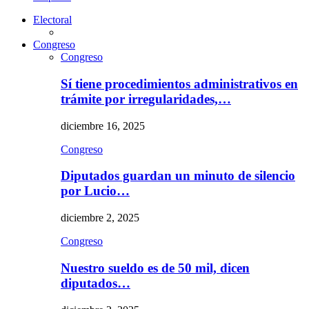
Electoral
Congreso
Congreso
Sí tiene procedimientos administrativos en
trámite por irregularidades,…
diciembre 16, 2025
Congreso
Diputados guardan un minuto de silencio
por Lucio…
diciembre 2, 2025
Congreso
Nuestro sueldo es de 50 mil, dicen
diputados…