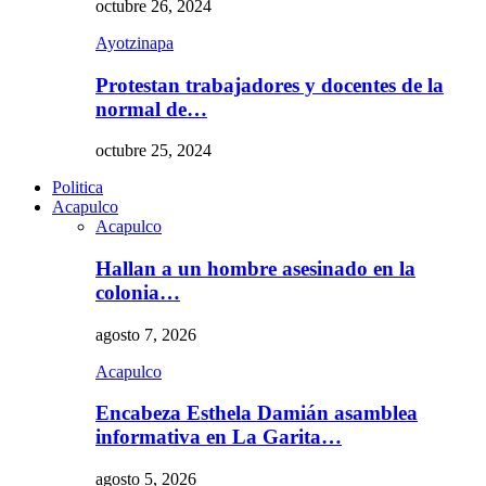
octubre 26, 2024
Ayotzinapa
Protestan trabajadores y docentes de la
normal de…
octubre 25, 2024
Politica
Acapulco
Acapulco
Hallan a un hombre asesinado en la
colonia…
agosto 7, 2026
Acapulco
Encabeza Esthela Damián asamblea
informativa en La Garita…
agosto 5, 2026