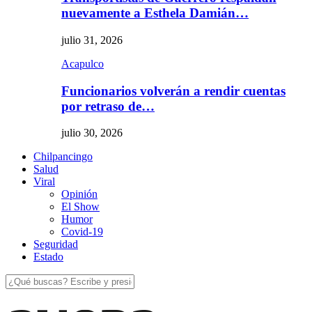
nuevamente a Esthela Damián…
julio 31, 2026
Acapulco
Funcionarios volverán a rendir cuentas
por retraso de…
julio 30, 2026
Chilpancingo
Salud
Viral
Opinión
El Show
Humor
Covid-19
Seguridad
Estado