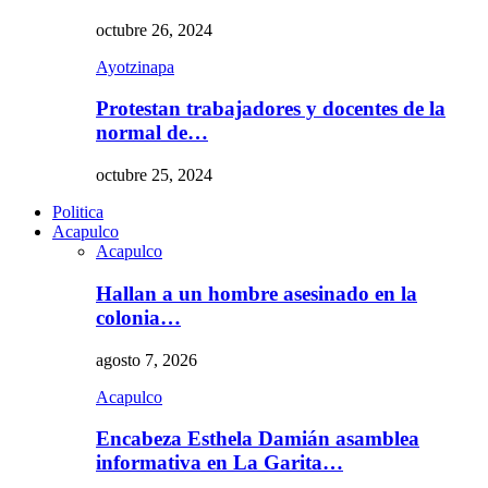
octubre 26, 2024
Ayotzinapa
Protestan trabajadores y docentes de la
normal de…
octubre 25, 2024
Politica
Acapulco
Acapulco
Hallan a un hombre asesinado en la
colonia…
agosto 7, 2026
Acapulco
Encabeza Esthela Damián asamblea
informativa en La Garita…