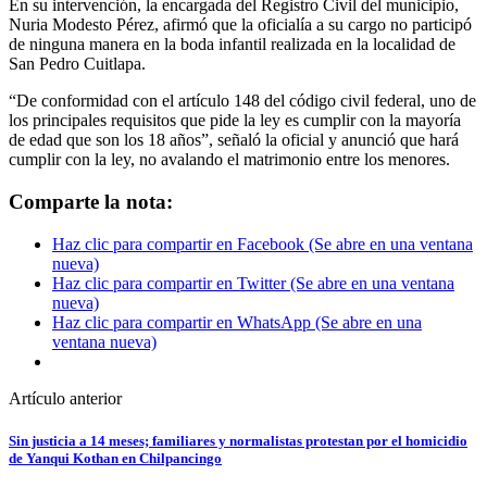
En su intervención, la encargada del Registro Civil del municipio,
Nuria Modesto Pérez, afirmó que la oficialía a su cargo no participó
de ninguna manera en la boda infantil realizada en la localidad de
San Pedro Cuitlapa.
“De conformidad con el artículo 148 del código civil federal, uno de
los principales requisitos que pide la ley es cumplir con la mayoría
de edad que son los 18 años”, señaló la oficial y anunció que hará
cumplir con la ley, no avalando el matrimonio entre los menores.
Comparte la nota:
Haz clic para compartir en Facebook (Se abre en una ventana
nueva)
Haz clic para compartir en Twitter (Se abre en una ventana
nueva)
Haz clic para compartir en WhatsApp (Se abre en una
ventana nueva)
Artículo anterior
Sin justicia a 14 meses; familiares y normalistas protestan por el homicidio
de Yanqui Kothan en Chilpancingo