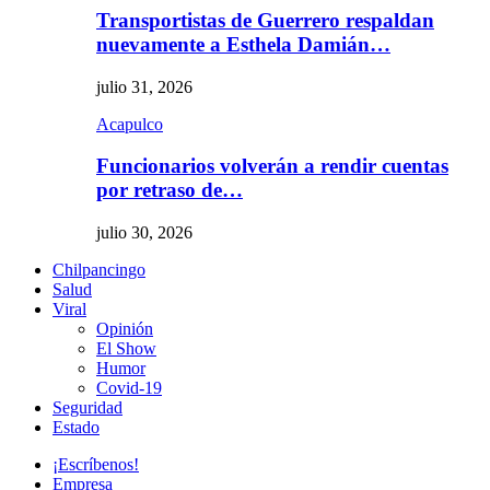
Transportistas de Guerrero respaldan
nuevamente a Esthela Damián…
julio 31, 2026
Acapulco
Funcionarios volverán a rendir cuentas
por retraso de…
julio 30, 2026
Chilpancingo
Salud
Viral
Opinión
El Show
Humor
Covid-19
Seguridad
Estado
¡Escríbenos!
Empresa