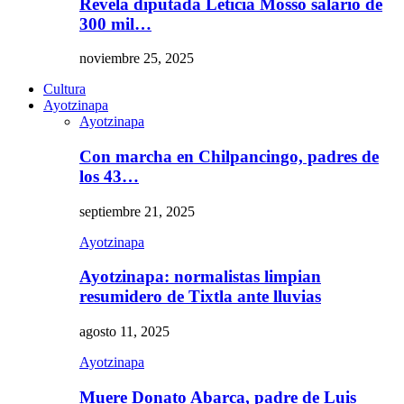
Revela diputada Leticia Mosso salario de
300 mil…
noviembre 25, 2025
Cultura
Ayotzinapa
Ayotzinapa
Con marcha en Chilpancingo, padres de
los 43…
septiembre 21, 2025
Ayotzinapa
Ayotzinapa: normalistas limpian
resumidero de Tixtla ante lluvias
agosto 11, 2025
Ayotzinapa
Muere Donato Abarca, padre de Luis