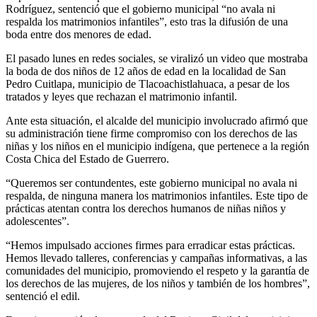
Rodríguez, sentenció que el gobierno municipal “no avala ni
respalda los matrimonios infantiles”, esto tras la difusión de una
boda entre dos menores de edad.
El pasado lunes en redes sociales, se viralizó un video que mostraba
la boda de dos niños de 12 años de edad en la localidad de San
Pedro Cuitlapa, municipio de Tlacoachistlahuaca, a pesar de los
tratados y leyes que rechazan el matrimonio infantil.
Ante esta situación, el alcalde del municipio involucrado afirmó que
su administración tiene firme compromiso con los derechos de las
niñas y los niños en el municipio indígena, que pertenece a la región
Costa Chica del Estado de Guerrero.
“Queremos ser contundentes, este gobierno municipal no avala ni
respalda, de ninguna manera los matrimonios infantiles. Este tipo de
prácticas atentan contra los derechos humanos de niñas niños y
adolescentes”.
“Hemos impulsado acciones firmes para erradicar estas prácticas.
Hemos llevado talleres, conferencias y campañas informativas, a las
comunidades del municipio, promoviendo el respeto y la garantía de
los derechos de las mujeres, de los niños y también de los hombres”,
sentenció el edil.