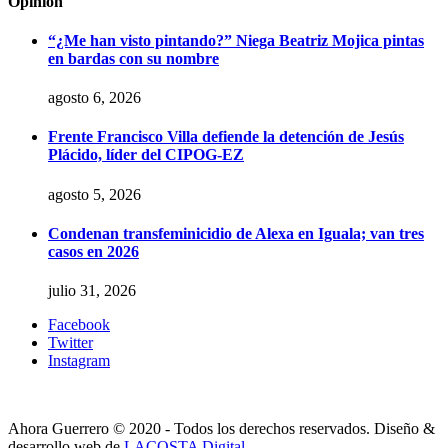
Opinión
“¿Me han visto pintando?” Niega Beatriz Mojica pintas
en bardas con su nombre
agosto 6, 2026
Frente Francisco Villa defiende la detención de Jesús
Plácido, líder del CIPOG-EZ
agosto 5, 2026
Condenan transfeminicidio de Alexa en Iguala; van tres
casos en 2026
julio 31, 2026
Facebook
Twitter
Instagram
Ahora Guerrero © 2020 - Todos los derechos reservados. Diseño &
desarrollo web de
LACOSTA Digital