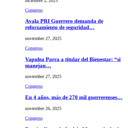
diciembre 2, 2025
Congreso
Avala PRI Guerrero demanda de
reforzamiento de seguridad…
noviembre 27, 2025
Congreso
Vapulea Parra a titular del Bienestar: “si
manejan…
noviembre 27, 2025
Congreso
En 4 años, más de 270 mil guerrerenses…
noviembre 26, 2025
Congreso