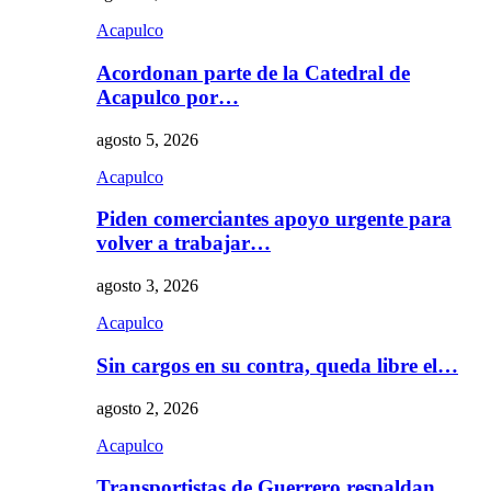
Acapulco
Acordonan parte de la Catedral de
Acapulco por…
agosto 5, 2026
Acapulco
Piden comerciantes apoyo urgente para
volver a trabajar…
agosto 3, 2026
Acapulco
Sin cargos en su contra, queda libre el…
agosto 2, 2026
Acapulco
Transportistas de Guerrero respaldan