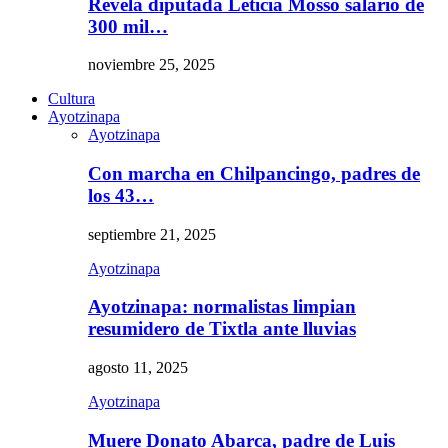
Revela diputada Leticia Mosso salario de
300 mil…
noviembre 25, 2025
Cultura
Ayotzinapa
Ayotzinapa
Con marcha en Chilpancingo, padres de
los 43…
septiembre 21, 2025
Ayotzinapa
Ayotzinapa: normalistas limpian
resumidero de Tixtla ante lluvias
agosto 11, 2025
Ayotzinapa
Muere Donato Abarca, padre de Luis