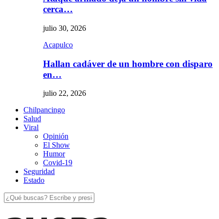
cerca…
julio 30, 2026
Acapulco
Hallan cadáver de un hombre con disparo
en…
julio 22, 2026
Chilpancingo
Salud
Viral
Opinión
El Show
Humor
Covid-19
Seguridad
Estado