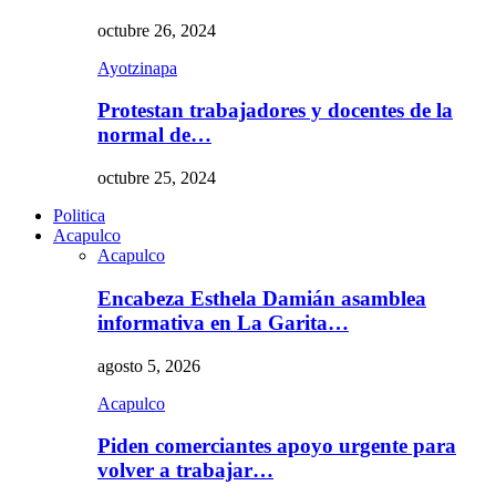
octubre 26, 2024
Ayotzinapa
Protestan trabajadores y docentes de la
normal de…
octubre 25, 2024
Politica
Acapulco
Acapulco
Encabeza Esthela Damián asamblea
informativa en La Garita…
agosto 5, 2026
Acapulco
Piden comerciantes apoyo urgente para
volver a trabajar…