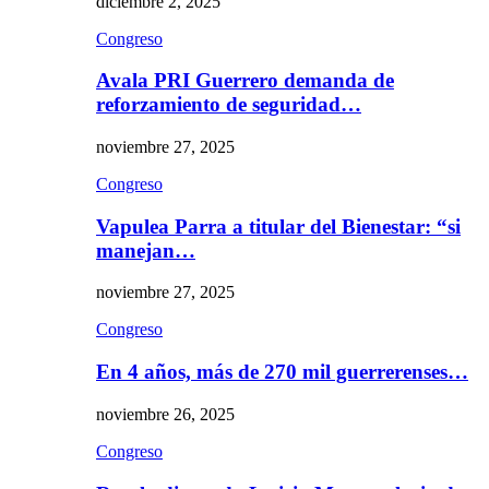
diciembre 2, 2025
Congreso
Avala PRI Guerrero demanda de
reforzamiento de seguridad…
noviembre 27, 2025
Congreso
Vapulea Parra a titular del Bienestar: “si
manejan…
noviembre 27, 2025
Congreso
En 4 años, más de 270 mil guerrerenses…
noviembre 26, 2025
Congreso