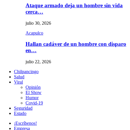
Ataque armado deja un hombre sin vida
cerca…
julio 30, 2026
Acapulco
Hallan cadáver de un hombre con disparo
en…
julio 22, 2026
Chilpancingo
Salud
Viral
Opinión
El Show
Humor
Covid-19
Seguridad
Estado
¡Escríbenos!
Empresa