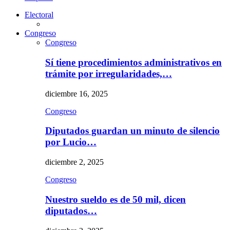
Electoral
Congreso
Congreso
Sí tiene procedimientos administrativos en
trámite por irregularidades,…
diciembre 16, 2025
Congreso
Diputados guardan un minuto de silencio
por Lucio…
diciembre 2, 2025
Congreso
Nuestro sueldo es de 50 mil, dicen
diputados…