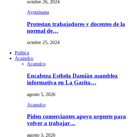
octubre 26, 2024
Ayotzinapa
Protestan trabajadores y docentes de la
normal de…
octubre 25, 2024
Politica
Acapulco
Acapulco
Encabeza Esthela Damián asamblea
informativa en La Garita…
agosto 5, 2026
Acapulco
Piden comerciantes apoyo urgente para
volver a trabajar…
agosto 3, 2026