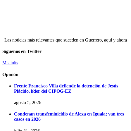
Las noticias más relevantes que suceden en Guerrero, aquí y ahora
Síguenos en Twitter
Mis tuits
Opinión
Frente Francisco Villa defiende la detención de Jesús
Plácido, líder del CIPOG-EZ
agosto 5, 2026
Condenan transfeminicidio de Alexa en Iguala; van tres
casos en 2026
julio 31, 2026