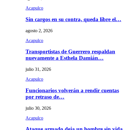
Acapulco
Sin cargos en su contra, queda libre el…
agosto 2, 2026
Acapulco
Transportistas de Guerrero respaldan
nuevamente a Esthela Damián…
julio 31, 2026
Acapulco
Funcionarios volverán a rendir cuentas
por retraso de…
julio 30, 2026
Acapulco
Ataque armado deja un hombre sin vida