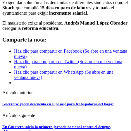
Exigen dar solución a las demandas de diferentes sindicatos como el
Sitach
que cumplió
15 días en paro de labores
y tomado el
ayuntamiento para exigir
incremento salarial
.
El magisterio exige al presidente,
Andrés Manuel López Obrador
derogar la
reforma educativa
.
Comparte la nota:
Haz clic para compartir en Facebook (Se abre en una ventana
nueva)
Haz clic para compartir en Twitter (Se abre en una ventana
nueva)
Haz clic para compartir en WhatsApp (Se abre en una
ventana nueva)
Artículo anterior
Guerrero: piden descuento en el pasaje para trabajadoras del hogar
Artículo siguiente
En Guerrero inicia la primera jornada nacional contra el dengue,