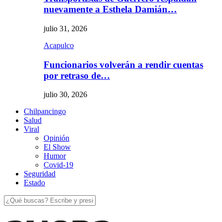
nuevamente a Esthela Damián…
julio 31, 2026
Acapulco
Funcionarios volverán a rendir cuentas
por retraso de…
julio 30, 2026
Chilpancingo
Salud
Viral
Opinión
El Show
Humor
Covid-19
Seguridad
Estado