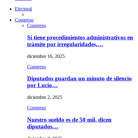
Electoral
Congreso
Congreso
Sí tiene procedimientos administrativos en
trámite por irregularidades,…
diciembre 16, 2025
Congreso
Diputados guardan un minuto de silencio
por Lucio…
diciembre 2, 2025
Congreso
Nuestro sueldo es de 50 mil, dicen
diputados…