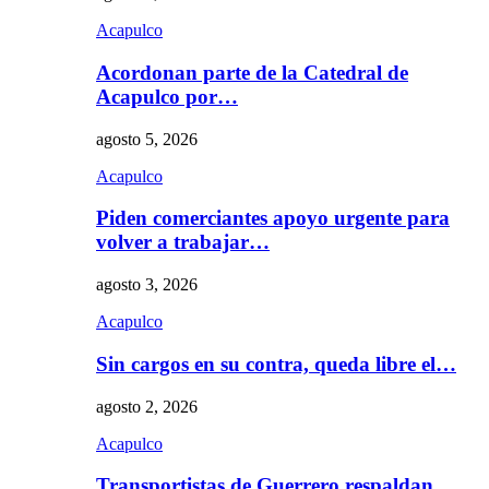
Acapulco
Acordonan parte de la Catedral de
Acapulco por…
agosto 5, 2026
Acapulco
Piden comerciantes apoyo urgente para
volver a trabajar…
agosto 3, 2026
Acapulco
Sin cargos en su contra, queda libre el…
agosto 2, 2026
Acapulco
Transportistas de Guerrero respaldan