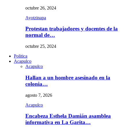
octubre 26, 2024
Ayotzinapa
Protestan trabajadores y docentes de la
normal de…
octubre 25, 2024
Politica
Acapulco
Acapulco
Hallan a un hombre asesinado en la
colonia…
agosto 7, 2026
Acapulco
Encabeza Esthela Damián asamblea
informativa en La Garita…