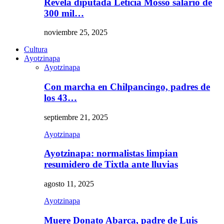
Revela diputada Leticia Mosso salario de
300 mil…
noviembre 25, 2025
Cultura
Ayotzinapa
Ayotzinapa
Con marcha en Chilpancingo, padres de
los 43…
septiembre 21, 2025
Ayotzinapa
Ayotzinapa: normalistas limpian
resumidero de Tixtla ante lluvias
agosto 11, 2025
Ayotzinapa
Muere Donato Abarca, padre de Luis