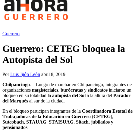
Guerrero
Guerrero: CETEG bloquea la
Autopista del Sol
Por
Luis Jijón León
abril 8, 2019
Chilpancingo
. – Luego de marchar en Chilpancingo, integrantes de
organizaciones
magisteriales
,
burócratas
y
sindicatos
iniciaron un
bloqueo en su totalidad la
autopista del Sol
a la altura del
Parador
del Marqués
al sur de la ciudad.
En el bloqueo participan integrantes de la
Coordinadora Estatal de
Trabajadoras de la Educación en Guerrero
(
CETEG
),
Sutcobach
,
STAUAG
,
STAISUAG
,
Sitach
,
jubilados y
pensionados
.