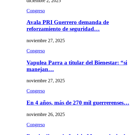
diciembre 2, 2025
Congreso
Avala PRI Guerrero demanda de
reforzamiento de seguridad…
noviembre 27, 2025
Congreso
Vapulea Parra a titular del Bienestar: “si
manejan…
noviembre 27, 2025
Congreso
En 4 años, más de 270 mil guerrerenses…
noviembre 26, 2025
Congreso