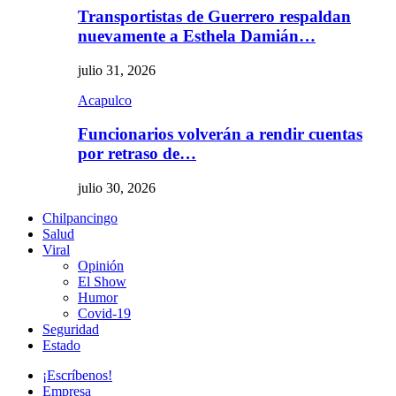
Transportistas de Guerrero respaldan
nuevamente a Esthela Damián…
julio 31, 2026
Acapulco
Funcionarios volverán a rendir cuentas
por retraso de…
julio 30, 2026
Chilpancingo
Salud
Viral
Opinión
El Show
Humor
Covid-19
Seguridad
Estado
¡Escríbenos!
Empresa