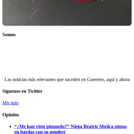
Somos
Las noticias más relevantes que suceden en Guerrero, aquí y ahora
Síguenos en Twitter
Mis tuits
Opinión
“¿Me han visto pintando?” Niega Beatriz Mojica pintas
en bardas con su nombre