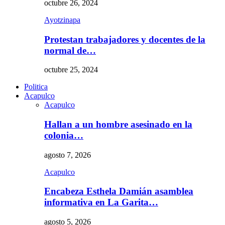
octubre 26, 2024
Ayotzinapa
Protestan trabajadores y docentes de la
normal de…
octubre 25, 2024
Politica
Acapulco
Acapulco
Hallan a un hombre asesinado en la
colonia…
agosto 7, 2026
Acapulco
Encabeza Esthela Damián asamblea
informativa en La Garita…
agosto 5, 2026