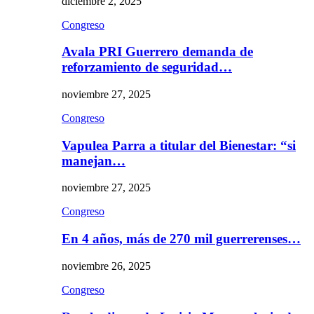
diciembre 2, 2025
Congreso
Avala PRI Guerrero demanda de
reforzamiento de seguridad…
noviembre 27, 2025
Congreso
Vapulea Parra a titular del Bienestar: “si
manejan…
noviembre 27, 2025
Congreso
En 4 años, más de 270 mil guerrerenses…
noviembre 26, 2025
Congreso