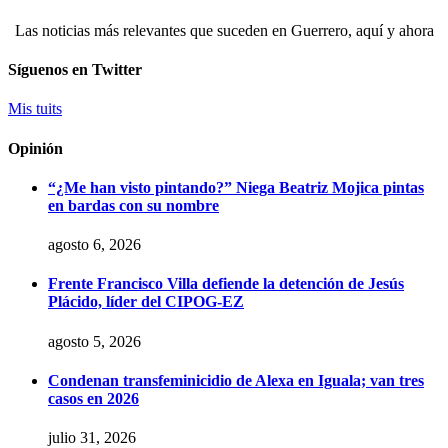
Las noticias más relevantes que suceden en Guerrero, aquí y ahora
Síguenos en Twitter
Mis tuits
Opinión
“¿Me han visto pintando?” Niega Beatriz Mojica pintas
en bardas con su nombre
agosto 6, 2026
Frente Francisco Villa defiende la detención de Jesús
Plácido, líder del CIPOG-EZ
agosto 5, 2026
Condenan transfeminicidio de Alexa en Iguala; van tres
casos en 2026
julio 31, 2026