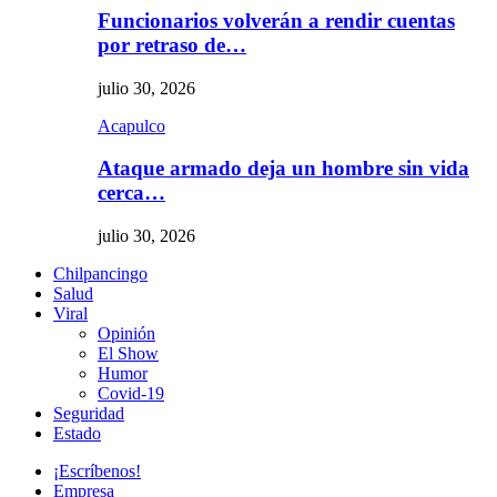
Funcionarios volverán a rendir cuentas
por retraso de…
julio 30, 2026
Acapulco
Ataque armado deja un hombre sin vida
cerca…
julio 30, 2026
Chilpancingo
Salud
Viral
Opinión
El Show
Humor
Covid-19
Seguridad
Estado
¡Escríbenos!
Empresa