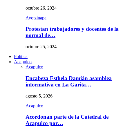
octubre 26, 2024
Ayotzinapa
Protestan trabajadores y docentes de la
normal de…
octubre 25, 2024
Politica
Acapulco
Acapulco
Encabeza Esthela Damián asamblea
informativa en La Garita…
agosto 5, 2026
Acapulco
Acordonan parte de la Catedral de
Acapulco por…