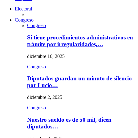
Electoral
Congreso
Congreso
Sí tiene procedimientos administrativos en
trámite por irregularidades,…
diciembre 16, 2025
Congreso
Diputados guardan un minuto de silencio
por Lucio…
diciembre 2, 2025
Congreso
Nuestro sueldo es de 50 mil, dicen
diputados…