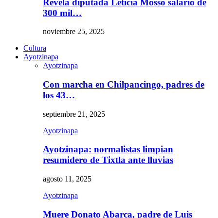
Revela diputada Leticia Mosso salario de
300 mil…
noviembre 25, 2025
Cultura
Ayotzinapa
Ayotzinapa
Con marcha en Chilpancingo, padres de
los 43…
septiembre 21, 2025
Ayotzinapa
Ayotzinapa: normalistas limpian
resumidero de Tixtla ante lluvias
agosto 11, 2025
Ayotzinapa
Muere Donato Abarca, padre de Luis