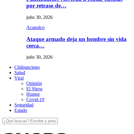
por retraso de…
julio 30, 2026
Acapulco
Ataque armado deja un hombre sin vida
cerca…
julio 30, 2026
Chilpancingo
Salud
Viral
Opinión
El Show
Humor
Covid-19
Seguridad
Estado