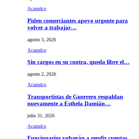
Acapulco
Piden comerciantes apoyo urgente para
volver a trabajar…
agosto 3, 2026
Acapulco
Sin cargos en su contra, queda libre el…
agosto 2, 2026
Acapulco
Transportistas de Guerrero respaldan
nuevamente a Esthela Damián…
julio 31, 2026
Acapulco
Funcionarios volverán a rendir cuentas