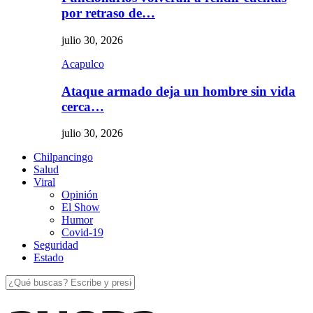
por retraso de…
julio 30, 2026
Acapulco
Ataque armado deja un hombre sin vida
cerca…
julio 30, 2026
Chilpancingo
Salud
Viral
Opinión
El Show
Humor
Covid-19
Seguridad
Estado