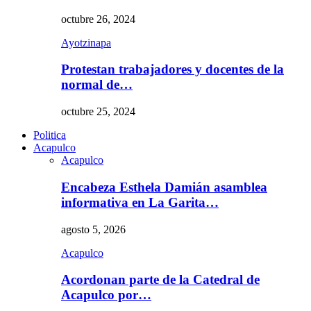
octubre 26, 2024
Ayotzinapa
Protestan trabajadores y docentes de la
normal de…
octubre 25, 2024
Politica
Acapulco
Acapulco
Encabeza Esthela Damián asamblea
informativa en La Garita…
agosto 5, 2026
Acapulco
Acordonan parte de la Catedral de
Acapulco por…