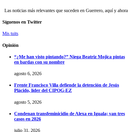
Las noticias más relevantes que suceden en Guerrero, aquí y ahora
Síguenos en Twitter
Mis tuits
Opinión
“¿Me han visto pintando?” Niega Beatriz Mojica pintas
en bardas con su nombre
agosto 6, 2026
Frente Francisco Villa defiende la detención de Jesús
Plácido, líder del CIPOG-EZ
agosto 5, 2026
Condenan transfeminicidio de Alexa en Iguala; van tres
casos en 2026
julio 31, 2026