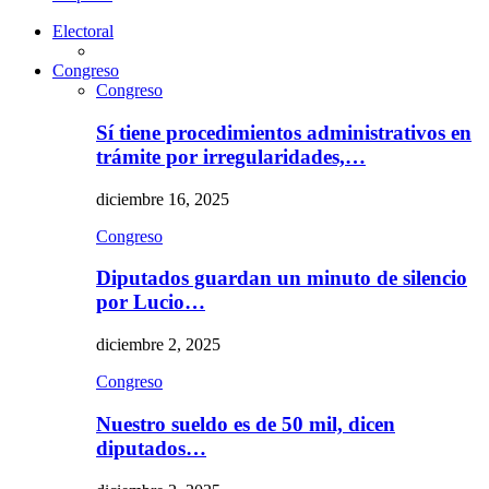
Electoral
Congreso
Congreso
Sí tiene procedimientos administrativos en
trámite por irregularidades,…
diciembre 16, 2025
Congreso
Diputados guardan un minuto de silencio
por Lucio…
diciembre 2, 2025
Congreso
Nuestro sueldo es de 50 mil, dicen
diputados…