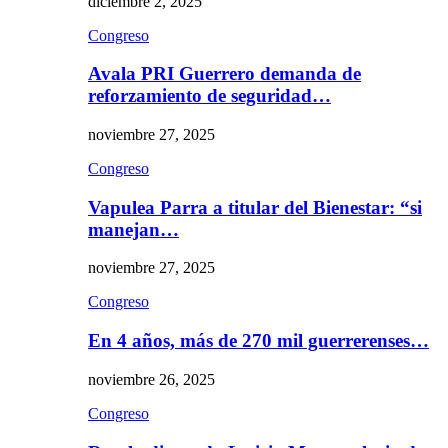
diciembre 2, 2025
Congreso
Avala PRI Guerrero demanda de
reforzamiento de seguridad…
noviembre 27, 2025
Congreso
Vapulea Parra a titular del Bienestar: “si
manejan…
noviembre 27, 2025
Congreso
En 4 años, más de 270 mil guerrerenses…
noviembre 26, 2025
Congreso