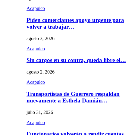
Acapulco
Piden comerciantes apoyo urgente para
volver a trabajar…
agosto 3, 2026
Acapulco
Sin cargos en su contra, queda libre el…
agosto 2, 2026
Acapulco
Transportistas de Guerrero respaldan
nuevamente a Esthela Damián…
julio 31, 2026
Acapulco
Funcionarios volverán a rendir cuentas