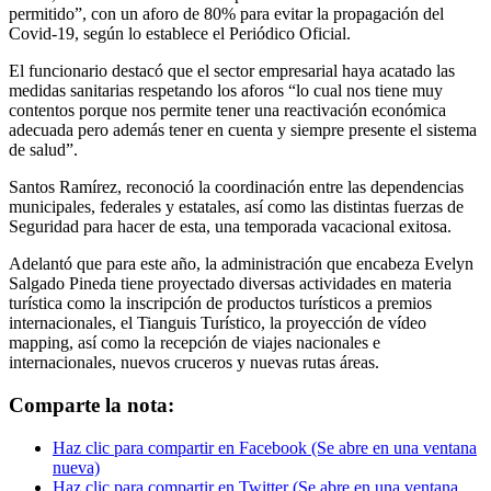
permitido”, con un aforo de 80% para evitar la propagación del
Covid-19, según lo establece el Periódico Oficial.
El funcionario destacó que el sector empresarial haya acatado las
medidas sanitarias respetando los aforos “lo cual nos tiene muy
contentos porque nos permite tener una reactivación económica
adecuada pero además tener en cuenta y siempre presente el sistema
de salud”.
Santos Ramírez, reconoció la coordinación entre las dependencias
municipales, federales y estatales, así como las distintas fuerzas de
Seguridad para hacer de esta, una temporada vacacional exitosa.
Adelantó que para este año, la administración que encabeza Evelyn
Salgado Pineda tiene proyectado diversas actividades en materia
turística como la inscripción de productos turísticos a premios
internacionales, el Tianguis Turístico, la proyección de vídeo
mapping, así como la recepción de viajes nacionales e
internacionales, nuevos cruceros y nuevas rutas áreas.
Comparte la nota:
Haz clic para compartir en Facebook (Se abre en una ventana
nueva)
Haz clic para compartir en Twitter (Se abre en una ventana