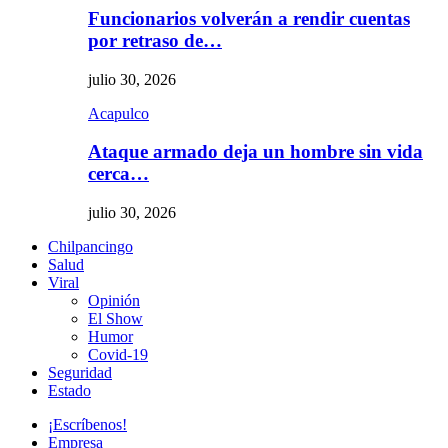
Funcionarios volverán a rendir cuentas
por retraso de…
julio 30, 2026
Acapulco
Ataque armado deja un hombre sin vida
cerca…
julio 30, 2026
Chilpancingo
Salud
Viral
Opinión
El Show
Humor
Covid-19
Seguridad
Estado
¡Escríbenos!
Empresa