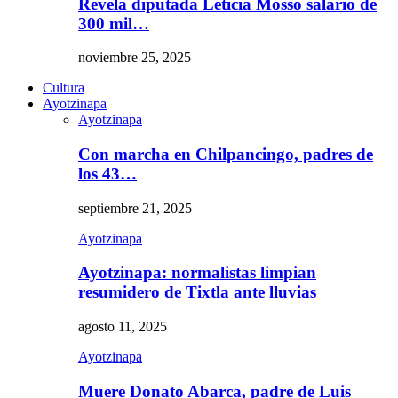
Revela diputada Leticia Mosso salario de
300 mil…
noviembre 25, 2025
Cultura
Ayotzinapa
Ayotzinapa
Con marcha en Chilpancingo, padres de
los 43…
septiembre 21, 2025
Ayotzinapa
Ayotzinapa: normalistas limpian
resumidero de Tixtla ante lluvias
agosto 11, 2025
Ayotzinapa
Muere Donato Abarca, padre de Luis