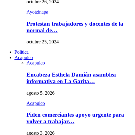
octubre 26, 2024
Ayotzinapa
Protestan trabajadores y docentes de la
normal de…
octubre 25, 2024
Politica
Acapulco
Acapulco
Encabeza Esthela Damián asamblea
informativa en La Garita…
agosto 5, 2026
Acapulco
Piden comerciantes apoyo urgente para
volver a trabajar…
agosto 3, 2026