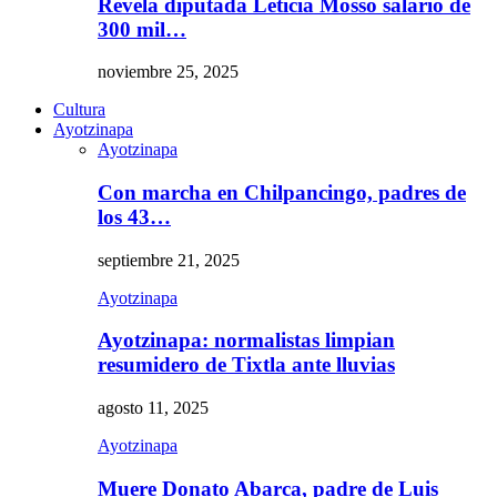
Revela diputada Leticia Mosso salario de
300 mil…
noviembre 25, 2025
Cultura
Ayotzinapa
Ayotzinapa
Con marcha en Chilpancingo, padres de
los 43…
septiembre 21, 2025
Ayotzinapa
Ayotzinapa: normalistas limpian
resumidero de Tixtla ante lluvias
agosto 11, 2025
Ayotzinapa
Muere Donato Abarca, padre de Luis