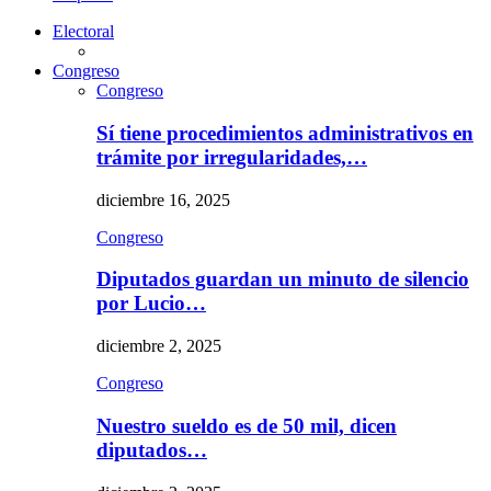
Electoral
Congreso
Congreso
Sí tiene procedimientos administrativos en
trámite por irregularidades,…
diciembre 16, 2025
Congreso
Diputados guardan un minuto de silencio
por Lucio…
diciembre 2, 2025
Congreso
Nuestro sueldo es de 50 mil, dicen
diputados…