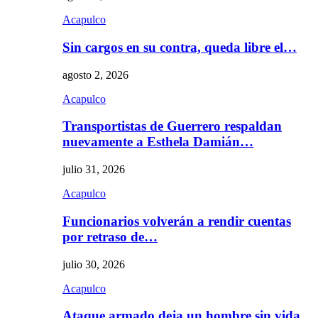
Acapulco
Sin cargos en su contra, queda libre el…
agosto 2, 2026
Acapulco
Transportistas de Guerrero respaldan
nuevamente a Esthela Damián…
julio 31, 2026
Acapulco
Funcionarios volverán a rendir cuentas
por retraso de…
julio 30, 2026
Acapulco
Ataque armado deja un hombre sin vida