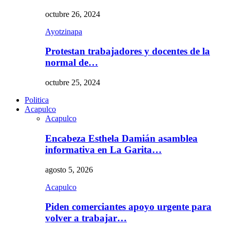
octubre 26, 2024
Ayotzinapa
Protestan trabajadores y docentes de la
normal de…
octubre 25, 2024
Politica
Acapulco
Acapulco
Encabeza Esthela Damián asamblea
informativa en La Garita…
agosto 5, 2026
Acapulco
Piden comerciantes apoyo urgente para
volver a trabajar…