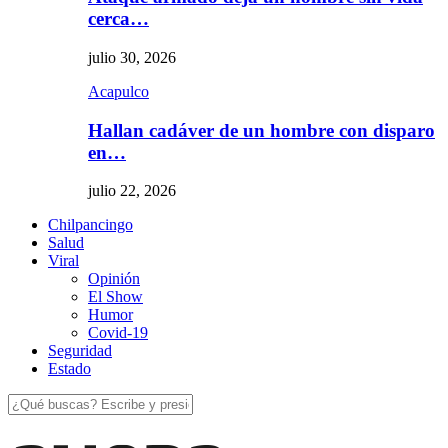
cerca…
julio 30, 2026
Acapulco
Hallan cadáver de un hombre con disparo
en…
julio 22, 2026
Chilpancingo
Salud
Viral
Opinión
El Show
Humor
Covid-19
Seguridad
Estado