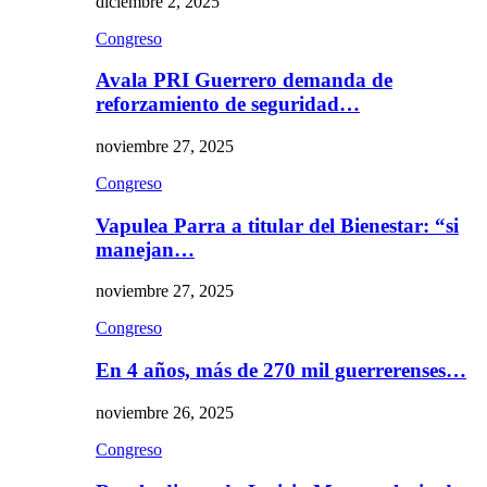
diciembre 2, 2025
Congreso
Avala PRI Guerrero demanda de
reforzamiento de seguridad…
noviembre 27, 2025
Congreso
Vapulea Parra a titular del Bienestar: “si
manejan…
noviembre 27, 2025
Congreso
En 4 años, más de 270 mil guerrerenses…
noviembre 26, 2025
Congreso