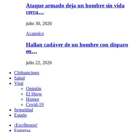
Ataque armado deja un hombre sin vida
cerca…
julio 30, 2026
Acapulco
Hallan cadáver de un hombre con disparo
en…
julio 22, 2026
Chilpancingo
Salud
Viral
Opinión
El Show
Humor
Covid-19
Seguridad
Estado
¡Escríbenos!
Empresa