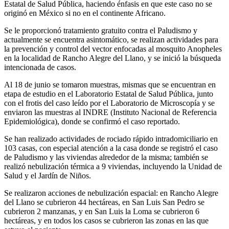
Estatal de Salud Pública, haciendo énfasis en que este caso no se
originó en México si no en el continente Africano.
Se le proporcionó tratamiento gratuito contra el Paludismo y
actualmente se encuentra asintomático, se realizan actividades para
la prevención y control del vector enfocadas al mosquito Anopheles
en la localidad de Rancho Alegre del Llano, y se inició la búsqueda
intencionada de casos.
Al 18 de junio se tomaron muestras, mismas que se encuentran en
etapa de estudio en el Laboratorio Estatal de Salud Pública, junto
con el frotis del caso leído por el Laboratorio de Microscopía y se
enviaron las muestras al INDRE (Instituto Nacional de Referencia
Epidemiológica), donde se confirmó el caso reportado.
Se han realizado actividades de rociado rápido intradomiciliario en
103 casas, con especial atención a la casa donde se registró el caso
de Paludismo y las viviendas alrededor de la misma; también se
realizó nebulización térmica a 9 viviendas, incluyendo la Unidad de
Salud y el Jardín de Niños.
Se realizaron acciones de nebulización espacial: en Rancho Alegre
del Llano se cubrieron 44 hectáreas, en San Luis San Pedro se
cubrieron 2 manzanas, y en San Luis la Loma se cubrieron 6
hectáreas, y en todos los casos se cubrieron las zonas en las que