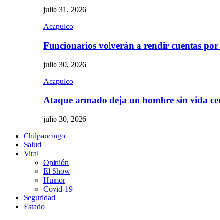
julio 31, 2026
Acapulco
Funcionarios volverán a rendir cuentas por
julio 30, 2026
Acapulco
Ataque armado deja un hombre sin vida c
julio 30, 2026
Chilpancingo
Salud
Viral
Opinión
El Show
Humor
Covid-19
Seguridad
Estado