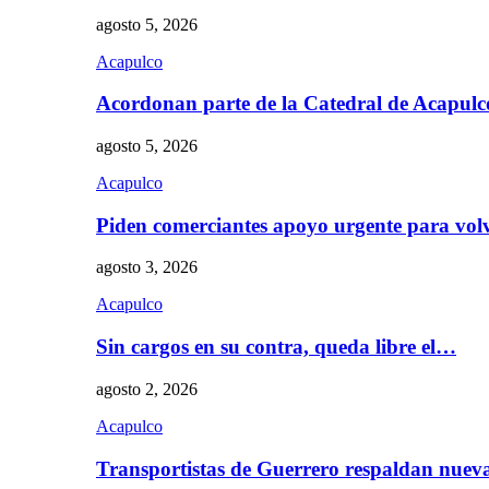
agosto 5, 2026
Acapulco
Acordonan parte de la Catedral de Acapul
agosto 5, 2026
Acapulco
Piden comerciantes apoyo urgente para vol
agosto 3, 2026
Acapulco
Sin cargos en su contra, queda libre el…
agosto 2, 2026
Acapulco
Transportistas de Guerrero respaldan nue