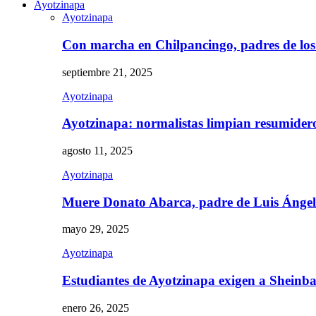
Ayotzinapa
Ayotzinapa
Con marcha en Chilpancingo, padres de lo
septiembre 21, 2025
Ayotzinapa
Ayotzinapa: normalistas limpian resumidero 
agosto 11, 2025
Ayotzinapa
Muere Donato Abarca, padre de Luis Ánge
mayo 29, 2025
Ayotzinapa
Estudiantes de Ayotzinapa exigen a Sheinb
enero 26, 2025