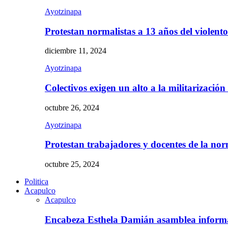
Ayotzinapa
Protestan normalistas a 13 años del violent
diciembre 11, 2024
Ayotzinapa
Colectivos exigen un alto a la militarizació
octubre 26, 2024
Ayotzinapa
Protestan trabajadores y docentes de la n
octubre 25, 2024
Politica
Acapulco
Acapulco
Encabeza Esthela Damián asamblea inform