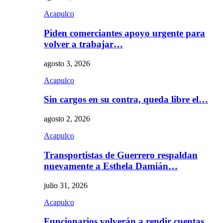
Acapulco
Piden comerciantes apoyo urgente para
volver a trabajar…
agosto 3, 2026
Acapulco
Sin cargos en su contra, queda libre el…
agosto 2, 2026
Acapulco
Transportistas de Guerrero respaldan
nuevamente a Esthela Damián…
julio 31, 2026
Acapulco
Funcionarios volverán a rendir cuentas