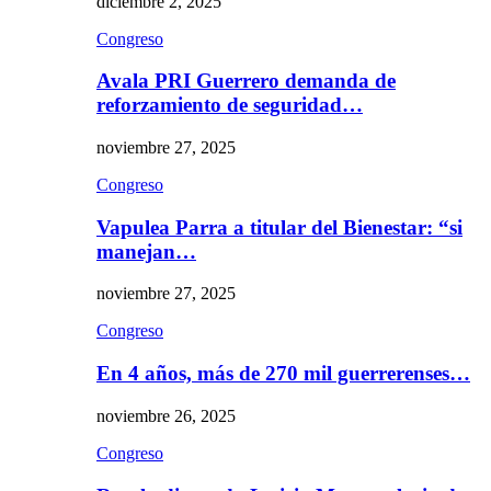
diciembre 2, 2025
Congreso
Avala PRI Guerrero demanda de
reforzamiento de seguridad…
noviembre 27, 2025
Congreso
Vapulea Parra a titular del Bienestar: “si
manejan…
noviembre 27, 2025
Congreso
En 4 años, más de 270 mil guerrerenses…
noviembre 26, 2025
Congreso