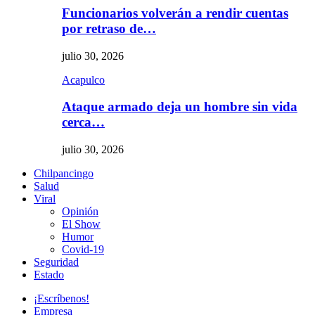
Funcionarios volverán a rendir cuentas
por retraso de…
julio 30, 2026
Acapulco
Ataque armado deja un hombre sin vida
cerca…
julio 30, 2026
Chilpancingo
Salud
Viral
Opinión
El Show
Humor
Covid-19
Seguridad
Estado
¡Escríbenos!
Empresa