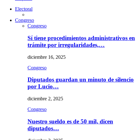
Electoral
Congreso
Congreso
Sí tiene procedimientos administrativos en
trámite por irregularidades,…
diciembre 16, 2025
Congreso
Diputados guardan un minuto de silencio
por Lucio…
diciembre 2, 2025
Congreso
Nuestro sueldo es de 50 mil, dicen
diputados…