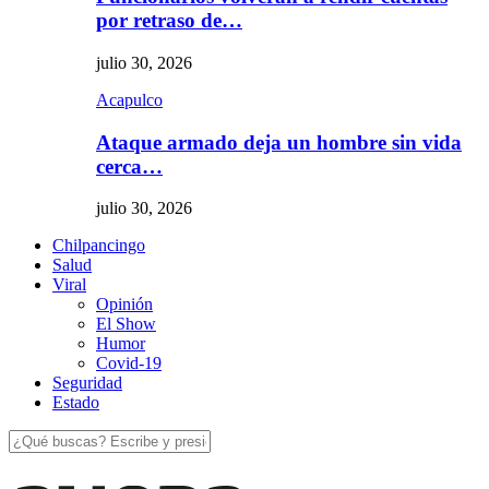
por retraso de…
julio 30, 2026
Acapulco
Ataque armado deja un hombre sin vida
cerca…
julio 30, 2026
Chilpancingo
Salud
Viral
Opinión
El Show
Humor
Covid-19
Seguridad
Estado