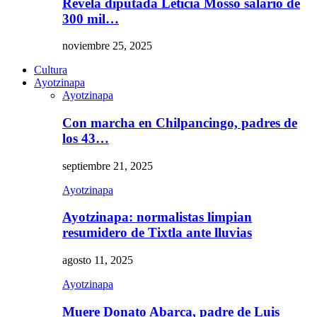
Revela diputada Leticia Mosso salario de
300 mil…
noviembre 25, 2025
Cultura
Ayotzinapa
Ayotzinapa
Con marcha en Chilpancingo, padres de
los 43…
septiembre 21, 2025
Ayotzinapa
Ayotzinapa: normalistas limpian
resumidero de Tixtla ante lluvias
agosto 11, 2025
Ayotzinapa
Muere Donato Abarca, padre de Luis