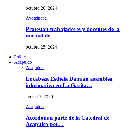
octubre 26, 2024
Ayotzinapa
Protestan trabajadores y docentes de la
normal de…
octubre 25, 2024
Politica
Acapulco
Acapulco
Encabeza Esthela Damián asamblea
informativa en La Garita…
agosto 5, 2026
Acapulco
Acordonan parte de la Catedral de
Acapulco por…