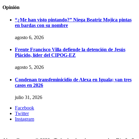
Opinión
“¿Me han visto pintando?” Niega Beatriz Mojica pintas
en bardas con su nombre
agosto 6, 2026
Frente Francisco Villa defiende la detención de Jesús
Plácido, líder del CIPOG-EZ
agosto 5, 2026
Condenan transfeminicidio de Alexa en Iguala; van tres
casos en 2026
julio 31, 2026
Facebook
Twitter
Instagram