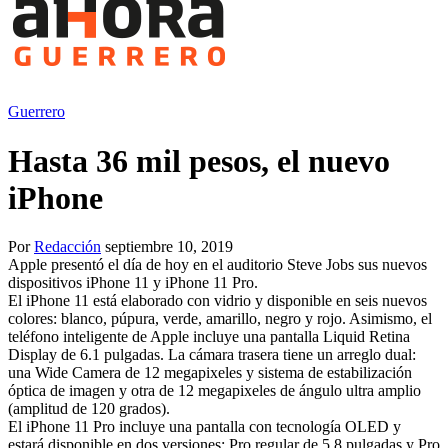
Guerrero
Hasta 36 mil pesos, el nuevo
iPhone
Por
Redacción
septiembre 10, 2019
Apple presentó el día de hoy en el auditorio Steve Jobs sus nuevos
dispositivos iPhone 11 y iPhone 11 Pro.
El iPhone 11 está elaborado con vidrio y disponible en seis nuevos
colores: blanco, púpura, verde, amarillo, negro y rojo. Asimismo, el
teléfono inteligente de Apple incluye una pantalla Liquid Retina
Display de 6.1 pulgadas. La cámara trasera tiene un arreglo dual:
una Wide Camera de 12 megapixeles y sistema de estabilización
óptica de imagen y otra de 12 megapixeles de ángulo ultra amplio
(amplitud de 120 grados).
El iPhone 11 Pro incluye una pantalla con tecnología OLED y
estará disponible en dos versiones: Pro regular de 5.8 pulgadas y Pro