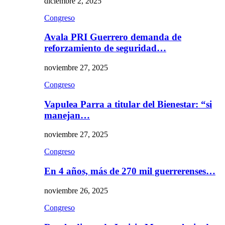
diciembre 2, 2025
Congreso
Avala PRI Guerrero demanda de
reforzamiento de seguridad…
noviembre 27, 2025
Congreso
Vapulea Parra a titular del Bienestar: “si
manejan…
noviembre 27, 2025
Congreso
En 4 años, más de 270 mil guerrerenses…
noviembre 26, 2025
Congreso