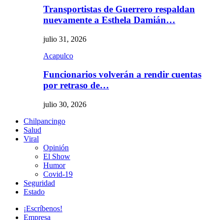
Transportistas de Guerrero respaldan
nuevamente a Esthela Damián…
julio 31, 2026
Acapulco
Funcionarios volverán a rendir cuentas
por retraso de…
julio 30, 2026
Chilpancingo
Salud
Viral
Opinión
El Show
Humor
Covid-19
Seguridad
Estado
¡Escríbenos!
Empresa