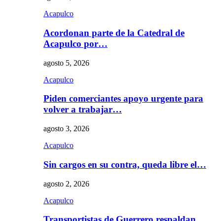
Acapulco
Acordonan parte de la Catedral de
Acapulco por…
agosto 5, 2026
Acapulco
Piden comerciantes apoyo urgente para
volver a trabajar…
agosto 3, 2026
Acapulco
Sin cargos en su contra, queda libre el…
agosto 2, 2026
Acapulco
Transportistas de Guerrero respaldan