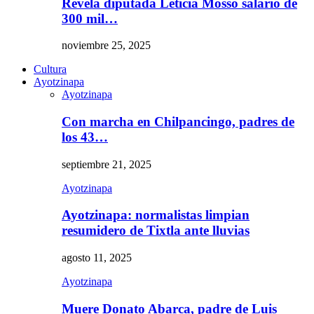
Revela diputada Leticia Mosso salario de
300 mil…
noviembre 25, 2025
Cultura
Ayotzinapa
Ayotzinapa
Con marcha en Chilpancingo, padres de
los 43…
septiembre 21, 2025
Ayotzinapa
Ayotzinapa: normalistas limpian
resumidero de Tixtla ante lluvias
agosto 11, 2025
Ayotzinapa
Muere Donato Abarca, padre de Luis