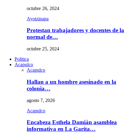
octubre 26, 2024
Ayotzinapa
Protestan trabajadores y docentes de la
normal de…
octubre 25, 2024
Politica
Acapulco
Acapulco
Hallan a un hombre asesinado en la
colonia…
agosto 7, 2026
Acapulco
Encabeza Esthela Damián asamblea
informativa en La Garita…