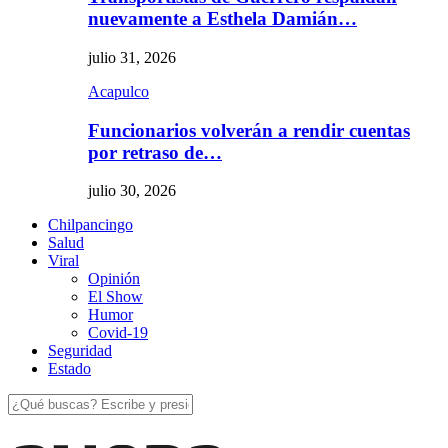
nuevamente a Esthela Damián…
julio 31, 2026
Acapulco
Funcionarios volverán a rendir cuentas
por retraso de…
julio 30, 2026
Chilpancingo
Salud
Viral
Opinión
El Show
Humor
Covid-19
Seguridad
Estado