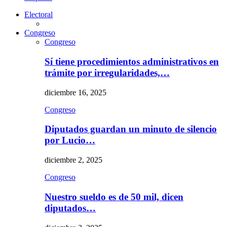
Electoral
Congreso
Congreso
Sí tiene procedimientos administrativos en
trámite por irregularidades,…
diciembre 16, 2025
Congreso
Diputados guardan un minuto de silencio
por Lucio…
diciembre 2, 2025
Congreso
Nuestro sueldo es de 50 mil, dicen
diputados…