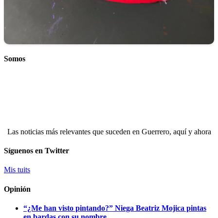
Somos
Las noticias más relevantes que suceden en Guerrero, aquí y ahora
Síguenos en Twitter
Mis tuits
Opinión
“¿Me han visto pintando?” Niega Beatriz Mojica pintas
en bardas con su nombre