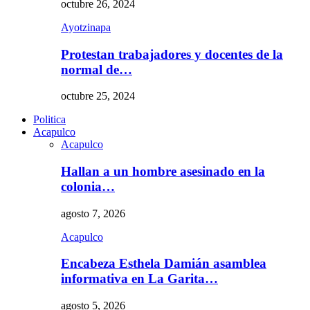
octubre 26, 2024
Ayotzinapa
Protestan trabajadores y docentes de la
normal de…
octubre 25, 2024
Politica
Acapulco
Acapulco
Hallan a un hombre asesinado en la
colonia…
agosto 7, 2026
Acapulco
Encabeza Esthela Damián asamblea
informativa en La Garita…
agosto 5, 2026