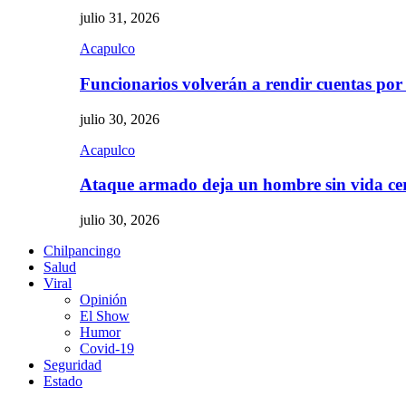
julio 31, 2026
Acapulco
Funcionarios volverán a rendir cuentas por
julio 30, 2026
Acapulco
Ataque armado deja un hombre sin vida c
julio 30, 2026
Chilpancingo
Salud
Viral
Opinión
El Show
Humor
Covid-19
Seguridad
Estado