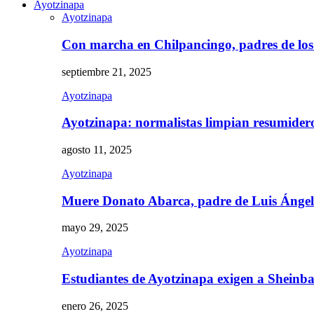
Ayotzinapa
Ayotzinapa
Con marcha en Chilpancingo, padres de lo
septiembre 21, 2025
Ayotzinapa
Ayotzinapa: normalistas limpian resumidero 
agosto 11, 2025
Ayotzinapa
Muere Donato Abarca, padre de Luis Ánge
mayo 29, 2025
Ayotzinapa
Estudiantes de Ayotzinapa exigen a Sheinb
enero 26, 2025