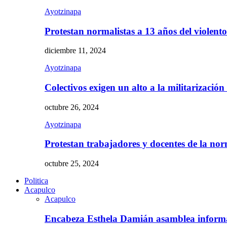
Ayotzinapa
Protestan normalistas a 13 años del violent
diciembre 11, 2024
Ayotzinapa
Colectivos exigen un alto a la militarizació
octubre 26, 2024
Ayotzinapa
Protestan trabajadores y docentes de la n
octubre 25, 2024
Politica
Acapulco
Acapulco
Encabeza Esthela Damián asamblea inform