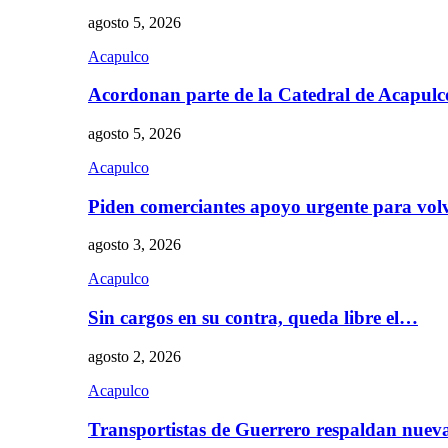
agosto 5, 2026
Acapulco
Acordonan parte de la Catedral de Acapul
agosto 5, 2026
Acapulco
Piden comerciantes apoyo urgente para vol
agosto 3, 2026
Acapulco
Sin cargos en su contra, queda libre el…
agosto 2, 2026
Acapulco
Transportistas de Guerrero respaldan nue