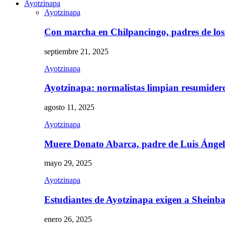
Ayotzinapa
Ayotzinapa
Con marcha en Chilpancingo, padres de lo
septiembre 21, 2025
Ayotzinapa
Ayotzinapa: normalistas limpian resumidero 
agosto 11, 2025
Ayotzinapa
Muere Donato Abarca, padre de Luis Ánge
mayo 29, 2025
Ayotzinapa
Estudiantes de Ayotzinapa exigen a Sheinb
enero 26, 2025