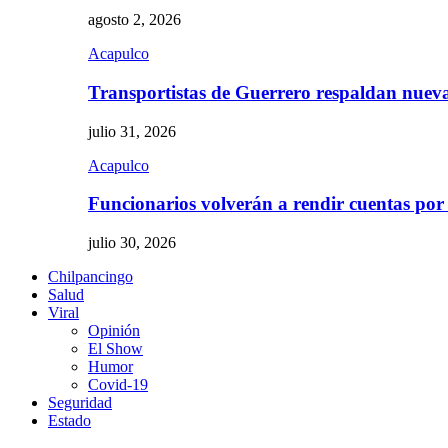
agosto 2, 2026
Acapulco
Transportistas de Guerrero respaldan nue
julio 31, 2026
Acapulco
Funcionarios volverán a rendir cuentas por
julio 30, 2026
Chilpancingo
Salud
Viral
Opinión
El Show
Humor
Covid-19
Seguridad
Estado