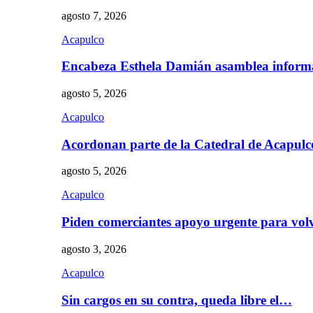
agosto 7, 2026
Acapulco
Encabeza Esthela Damián asamblea inform
agosto 5, 2026
Acapulco
Acordonan parte de la Catedral de Acapul
agosto 5, 2026
Acapulco
Piden comerciantes apoyo urgente para vol
agosto 3, 2026
Acapulco
Sin cargos en su contra, queda libre el…