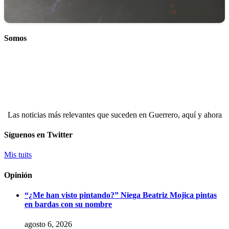
Somos
Las noticias más relevantes que suceden en Guerrero, aquí y ahora
Síguenos en Twitter
Mis tuits
Opinión
“¿Me han visto pintando?” Niega Beatriz Mojica pintas
en bardas con su nombre
agosto 6, 2026