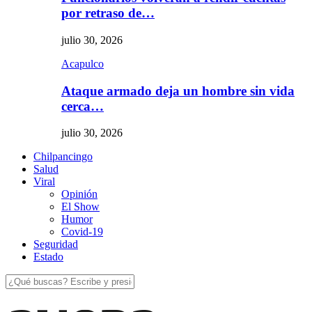
por retraso de…
julio 30, 2026
Acapulco
Ataque armado deja un hombre sin vida
cerca…
julio 30, 2026
Chilpancingo
Salud
Viral
Opinión
El Show
Humor
Covid-19
Seguridad
Estado