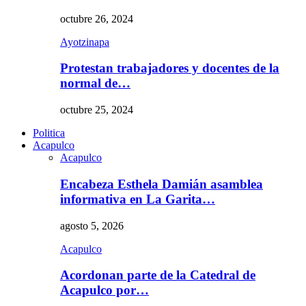
octubre 26, 2024
Ayotzinapa
Protestan trabajadores y docentes de la
normal de…
octubre 25, 2024
Politica
Acapulco
Acapulco
Encabeza Esthela Damián asamblea
informativa en La Garita…
agosto 5, 2026
Acapulco
Acordonan parte de la Catedral de
Acapulco por…