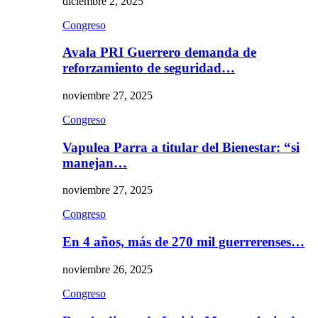
diciembre 2, 2025
Congreso
Avala PRI Guerrero demanda de
reforzamiento de seguridad…
noviembre 27, 2025
Congreso
Vapulea Parra a titular del Bienestar: “si
manejan…
noviembre 27, 2025
Congreso
En 4 años, más de 270 mil guerrerenses…
noviembre 26, 2025
Congreso