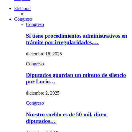
Electoral
Congreso
Congreso
Sí tiene procedimientos administrativos en
trámite por irregularidades,…
diciembre 16, 2025
Congreso
Diputados guardan un minuto de silencio
por Lucio…
diciembre 2, 2025
Congreso
Nuestro sueldo es de 50 mil, dicen
diputados…