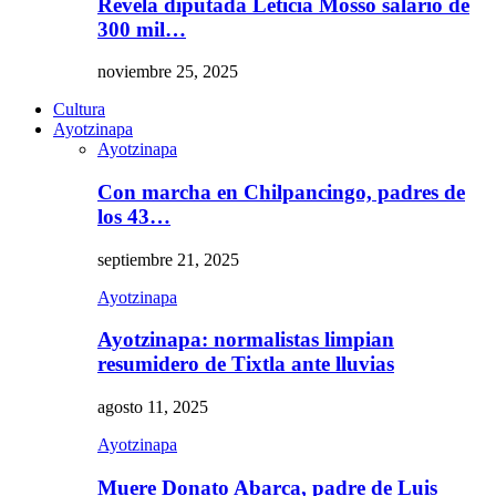
Revela diputada Leticia Mosso salario de
300 mil…
noviembre 25, 2025
Cultura
Ayotzinapa
Ayotzinapa
Con marcha en Chilpancingo, padres de
los 43…
septiembre 21, 2025
Ayotzinapa
Ayotzinapa: normalistas limpian
resumidero de Tixtla ante lluvias
agosto 11, 2025
Ayotzinapa
Muere Donato Abarca, padre de Luis