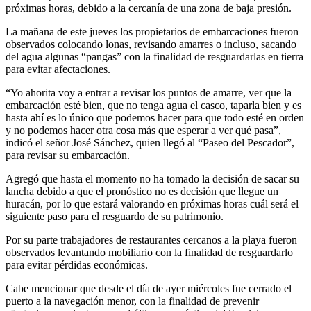
próximas horas, debido a la cercanía de una zona de baja presión.
La mañana de este jueves los propietarios de embarcaciones fueron
observados colocando lonas, revisando amarres o incluso, sacando
del agua algunas “pangas” con la finalidad de resguardarlas en tierra
para evitar afectaciones.
“Yo ahorita voy a entrar a revisar los puntos de amarre, ver que la
embarcación esté bien, que no tenga agua el casco, taparla bien y es
hasta ahí es lo único que podemos hacer para que todo esté en orden
y no podemos hacer otra cosa más que esperar a ver qué pasa”,
indicó el señor José Sánchez, quien llegó al “Paseo del Pescador”,
para revisar su embarcación.
Agregó que hasta el momento no ha tomado la decisión de sacar su
lancha debido a que el pronóstico no es decisión que llegue un
huracán, por lo que estará valorando en próximas horas cuál será el
siguiente paso para el resguardo de su patrimonio.
Por su parte trabajadores de restaurantes cercanos a la playa fueron
observados levantando mobiliario con la finalidad de resguardarlo
para evitar pérdidas económicas.
Cabe mencionar que desde el día de ayer miércoles fue cerrado el
puerto a la navegación menor, con la finalidad de prevenir