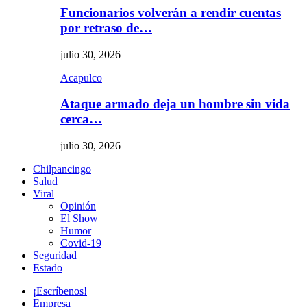
Funcionarios volverán a rendir cuentas
por retraso de…
julio 30, 2026
Acapulco
Ataque armado deja un hombre sin vida
cerca…
julio 30, 2026
Chilpancingo
Salud
Viral
Opinión
El Show
Humor
Covid-19
Seguridad
Estado
¡Escríbenos!
Empresa