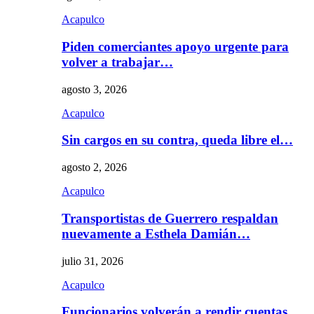
Acapulco
Piden comerciantes apoyo urgente para
volver a trabajar…
agosto 3, 2026
Acapulco
Sin cargos en su contra, queda libre el…
agosto 2, 2026
Acapulco
Transportistas de Guerrero respaldan
nuevamente a Esthela Damián…
julio 31, 2026
Acapulco
Funcionarios volverán a rendir cuentas