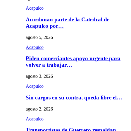
Acapulco
Acordonan parte de la Catedral de
Acapulco por…
agosto 5, 2026
Acapulco
Piden comerciantes apoyo urgente para
volver a trabajar…
agosto 3, 2026
Acapulco
Sin cargos en su contra, queda libre el…
agosto 2, 2026
Acapulco
Transportistas de Guerrero respaldan