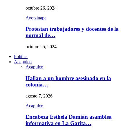
octubre 26, 2024
Ayotzinapa
Protestan trabajadores y docentes de la
normal de…
octubre 25, 2024
Politica
Acapulco
Acapulco
Hallan a un hombre asesinado en la
colonia…
agosto 7, 2026
Acapulco
Encabeza Esthela Damián asamblea
informativa en La Garita…