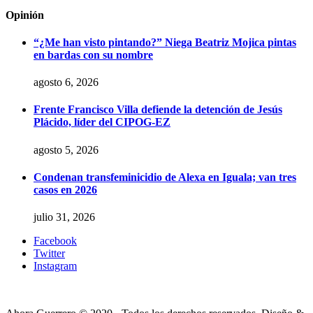
Opinión
“¿Me han visto pintando?” Niega Beatriz Mojica pintas
en bardas con su nombre
agosto 6, 2026
Frente Francisco Villa defiende la detención de Jesús
Plácido, líder del CIPOG-EZ
agosto 5, 2026
Condenan transfeminicidio de Alexa en Iguala; van tres
casos en 2026
julio 31, 2026
Facebook
Twitter
Instagram