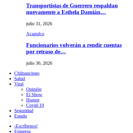
Transportistas de Guerrero respaldan
nuevamente a Esthela Damián…
julio 31, 2026
Acapulco
Funcionarios volverán a rendir cuentas
por retraso de…
julio 30, 2026
Chilpancingo
Salud
Viral
Opinión
El Show
Humor
Covid-19
Seguridad
Estado
¡Escríbenos!
Empresa