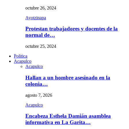
octubre 26, 2024
Ayotzinapa
Protestan trabajadores y docentes de la
normal de…
octubre 25, 2024
Politica
Acapulco
Acapulco
Hallan a un hombre asesinado en la
colonia…
agosto 7, 2026
Acapulco
Encabeza Esthela Damián asamblea
informativa en La Garita…