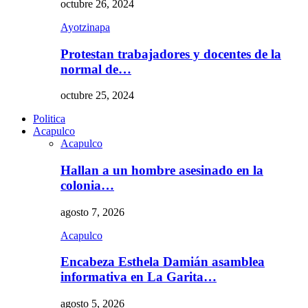
octubre 26, 2024
Ayotzinapa
Protestan trabajadores y docentes de la
normal de…
octubre 25, 2024
Politica
Acapulco
Acapulco
Hallan a un hombre asesinado en la
colonia…
agosto 7, 2026
Acapulco
Encabeza Esthela Damián asamblea
informativa en La Garita…
agosto 5, 2026