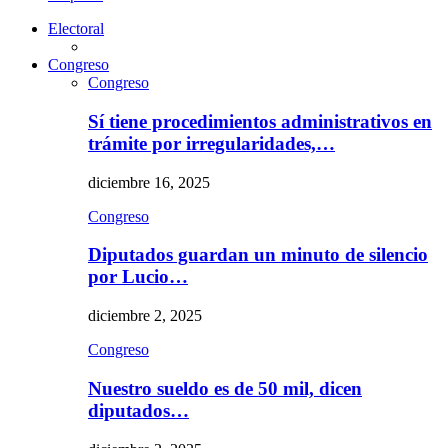
Electoral
Congreso
Congreso
Sí tiene procedimientos administrativos en
trámite por irregularidades,…
diciembre 16, 2025
Congreso
Diputados guardan un minuto de silencio
por Lucio…
diciembre 2, 2025
Congreso
Nuestro sueldo es de 50 mil, dicen
diputados…