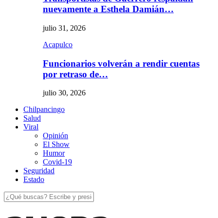
nuevamente a Esthela Damián…
julio 31, 2026
Acapulco
Funcionarios volverán a rendir cuentas
por retraso de…
julio 30, 2026
Chilpancingo
Salud
Viral
Opinión
El Show
Humor
Covid-19
Seguridad
Estado