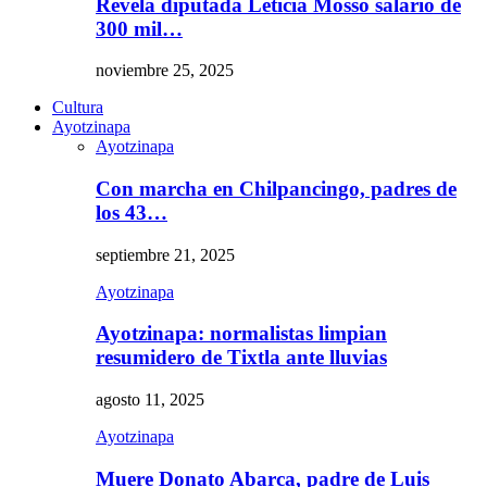
Revela diputada Leticia Mosso salario de
300 mil…
noviembre 25, 2025
Cultura
Ayotzinapa
Ayotzinapa
Con marcha en Chilpancingo, padres de
los 43…
septiembre 21, 2025
Ayotzinapa
Ayotzinapa: normalistas limpian
resumidero de Tixtla ante lluvias
agosto 11, 2025
Ayotzinapa
Muere Donato Abarca, padre de Luis