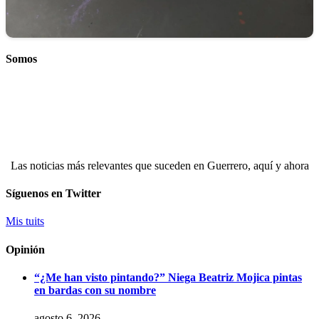
Somos
Las noticias más relevantes que suceden en Guerrero, aquí y ahora
Síguenos en Twitter
Mis tuits
Opinión
“¿Me han visto pintando?” Niega Beatriz Mojica pintas
en bardas con su nombre
agosto 6, 2026