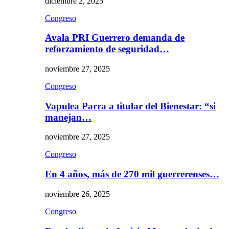
diciembre 2, 2025
Congreso
Avala PRI Guerrero demanda de
reforzamiento de seguridad…
noviembre 27, 2025
Congreso
Vapulea Parra a titular del Bienestar: “si
manejan…
noviembre 27, 2025
Congreso
En 4 años, más de 270 mil guerrerenses…
noviembre 26, 2025
Congreso