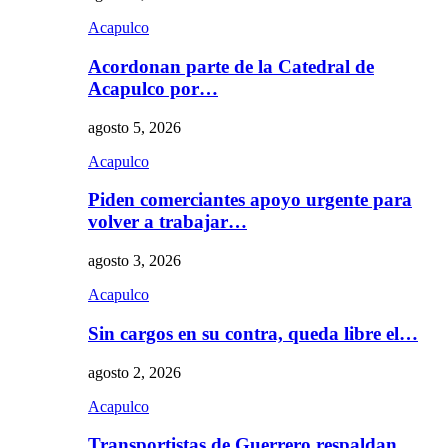
Acapulco
Acordonan parte de la Catedral de
Acapulco por…
agosto 5, 2026
Acapulco
Piden comerciantes apoyo urgente para
volver a trabajar…
agosto 3, 2026
Acapulco
Sin cargos en su contra, queda libre el…
agosto 2, 2026
Acapulco
Transportistas de Guerrero respaldan