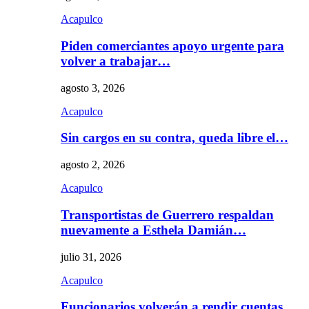
Acapulco
Piden comerciantes apoyo urgente para
volver a trabajar…
agosto 3, 2026
Acapulco
Sin cargos en su contra, queda libre el…
agosto 2, 2026
Acapulco
Transportistas de Guerrero respaldan
nuevamente a Esthela Damián…
julio 31, 2026
Acapulco
Funcionarios volverán a rendir cuentas