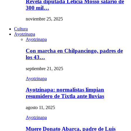
Revela diputada Leticia Mosso salario de
300 mil…
noviembre 25, 2025
Cultura
Ayotzinapa
Ayotzinapa
Con marcha en Chilpancingo, padres de
los 43…
septiembre 21, 2025
Ayotzinapa
Ayotzinapa: normalistas limpian
resumidero de Tixtla ante lluvias
agosto 11, 2025
Ayotzinapa
Muere Donato Abarca, padre de Luis