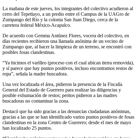
La mañana de este jueves, los integrantes del colectivo acudieron al
cerro del Tepetlayo, a un predio entre el Campus de la UAGro de
Zumpango del Río y la colonia San Juan Diego, cerca de la
carretera federal México-Acapulco.
De acuerdo con Gemma Antúnez Flores, vocera del colectivo, en
días recientes recibieron una llamada anónima de un vecino de
Zumpango que, al hacer la limpieza de un terreno, se encontró con
posibles fosas clandestinas.
“Ya hicimos el varilleo (proceso con el cual ubican tierra removida),
y sí parece que hay puntos positivos, incluso encontramos restos de
ropa”, señala la madre buscadora.
Una vez localizada el área, pidieron la presencia de la Fiscalía
General del Estado de Guerrero para realizar las diligencias y
posible exhumación de restos; peritos pidieron a las madres
buscadoras no contaminar la zona.
Destacó que ha sido gracias a las denuncias ciudadanas anónimas,
gracias a las que se han identificado varios puntos positivos de fosas
clandestinas en la zona Centro de Guerrero; desde el mes de mayo
han localizado 25 puntos.