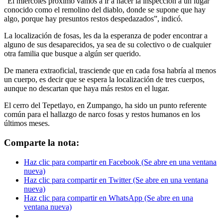
“El miércoles próximo vamos a ir a hacer la inspección a un lugar
conocido como el remolino del diablo, donde se supone que hay
algo, porque hay presuntos restos despedazados”, indicó.
La localización de fosas, les da la esperanza de poder encontrar a
alguno de sus desaparecidos, ya sea de su colectivo o de cualquier
otra familia que busque a algún ser querido.
De manera extraoficial, trasciende que en cada fosa habría al menos
un cuerpo, es decir que se espera la localización de tres cuerpos,
aunque no descartan que haya más restos en el lugar.
El cerro del Tepetlayo, en Zumpango, ha sido un punto referente
común para el hallazgo de narco fosas y restos humanos en los
últimos meses.
Comparte la nota:
Haz clic para compartir en Facebook (Se abre en una ventana
nueva)
Haz clic para compartir en Twitter (Se abre en una ventana
nueva)
Haz clic para compartir en WhatsApp (Se abre en una
ventana nueva)