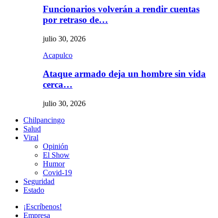
Funcionarios volverán a rendir cuentas
por retraso de…
julio 30, 2026
Acapulco
Ataque armado deja un hombre sin vida
cerca…
julio 30, 2026
Chilpancingo
Salud
Viral
Opinión
El Show
Humor
Covid-19
Seguridad
Estado
¡Escríbenos!
Empresa