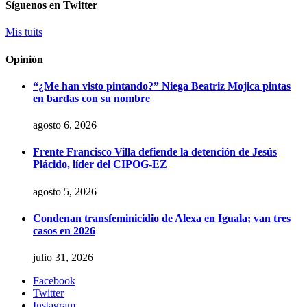
Síguenos en Twitter
Mis tuits
Opinión
“¿Me han visto pintando?” Niega Beatriz Mojica pintas
en bardas con su nombre
agosto 6, 2026
Frente Francisco Villa defiende la detención de Jesús
Plácido, líder del CIPOG-EZ
agosto 5, 2026
Condenan transfeminicidio de Alexa en Iguala; van tres
casos en 2026
julio 31, 2026
Facebook
Twitter
Instagram