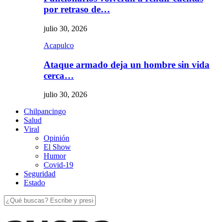
por retraso de…
julio 30, 2026
Acapulco
Ataque armado deja un hombre sin vida
cerca…
julio 30, 2026
Chilpancingo
Salud
Viral
Opinión
El Show
Humor
Covid-19
Seguridad
Estado