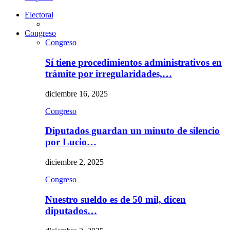
Electoral
Congreso
Congreso
Sí tiene procedimientos administrativos en
trámite por irregularidades,…
diciembre 16, 2025
Congreso
Diputados guardan un minuto de silencio
por Lucio…
diciembre 2, 2025
Congreso
Nuestro sueldo es de 50 mil, dicen
diputados…