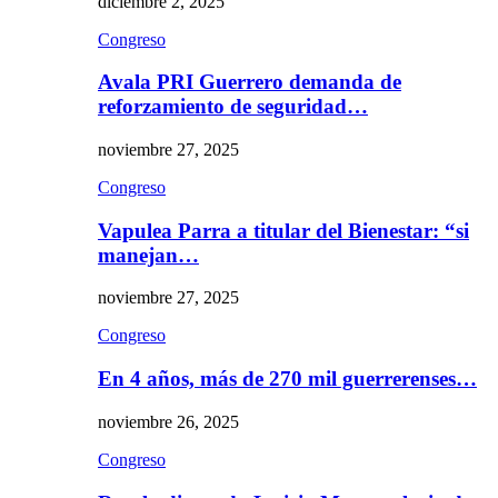
diciembre 2, 2025
Congreso
Avala PRI Guerrero demanda de
reforzamiento de seguridad…
noviembre 27, 2025
Congreso
Vapulea Parra a titular del Bienestar: “si
manejan…
noviembre 27, 2025
Congreso
En 4 años, más de 270 mil guerrerenses…
noviembre 26, 2025
Congreso