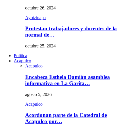
octubre 26, 2024
Ayotzinapa
Protestan trabajadores y docentes de la
normal de…
octubre 25, 2024
Politica
Acapulco
Acapulco
Encabeza Esthela Damián asamblea
informativa en La Garita…
agosto 5, 2026
Acapulco
Acordonan parte de la Catedral de
Acapulco por…