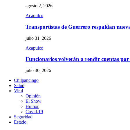
agosto 2, 2026
Acapulco
Transportistas de Guerrero respaldan nue
julio 31, 2026
Acapulco
Funcionarios volverán a rendir cuentas por
julio 30, 2026
Chilpancingo
Salud
Viral
Opinión
El Show
Humor
Covid-19
Seguridad
Estado