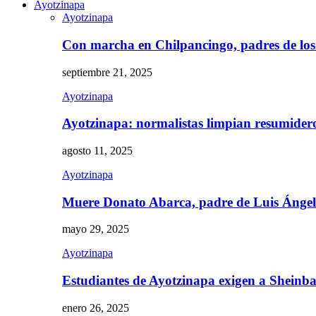
Ayotzinapa
Ayotzinapa
Con marcha en Chilpancingo, padres de lo
septiembre 21, 2025
Ayotzinapa
Ayotzinapa: normalistas limpian resumidero 
agosto 11, 2025
Ayotzinapa
Muere Donato Abarca, padre de Luis Ánge
mayo 29, 2025
Ayotzinapa
Estudiantes de Ayotzinapa exigen a Sheinb
enero 26, 2025