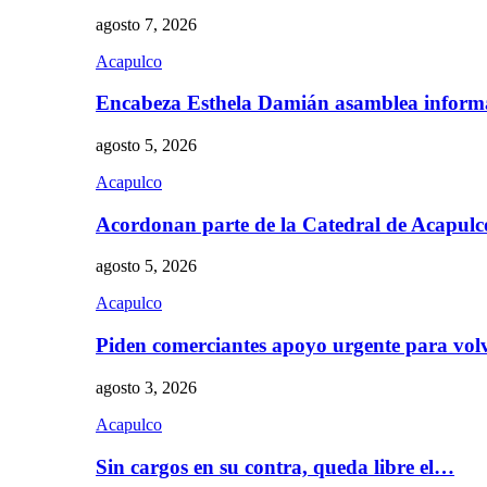
agosto 7, 2026
Acapulco
Encabeza Esthela Damián asamblea inform
agosto 5, 2026
Acapulco
Acordonan parte de la Catedral de Acapul
agosto 5, 2026
Acapulco
Piden comerciantes apoyo urgente para vol
agosto 3, 2026
Acapulco
Sin cargos en su contra, queda libre el…