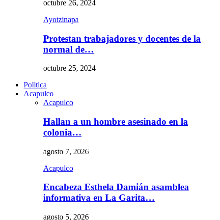
octubre 26, 2024
Ayotzinapa
Protestan trabajadores y docentes de la
normal de…
octubre 25, 2024
Politica
Acapulco
Acapulco
Hallan a un hombre asesinado en la
colonia…
agosto 7, 2026
Acapulco
Encabeza Esthela Damián asamblea
informativa en La Garita…
agosto 5, 2026