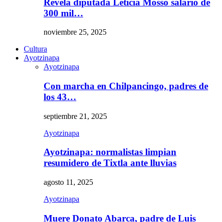
Revela diputada Leticia Mosso salario de
300 mil…
noviembre 25, 2025
Cultura
Ayotzinapa
Ayotzinapa
Con marcha en Chilpancingo, padres de
los 43…
septiembre 21, 2025
Ayotzinapa
Ayotzinapa: normalistas limpian
resumidero de Tixtla ante lluvias
agosto 11, 2025
Ayotzinapa
Muere Donato Abarca, padre de Luis