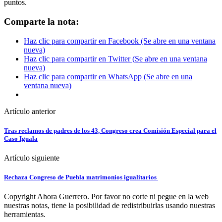
puntos.
Comparte la nota:
Haz clic para compartir en Facebook (Se abre en una ventana
nueva)
Haz clic para compartir en Twitter (Se abre en una ventana
nueva)
Haz clic para compartir en WhatsApp (Se abre en una
ventana nueva)
Artículo anterior
Tras reclamos de padres de los 43, Congreso crea Comisión Especial para el
Caso Iguala
Artículo siguiente
Rechaza Congreso de Puebla matrimonios igualitarios
Copyright Ahora Guerrero. Por favor no corte ni pegue en la web
nuestras notas, tiene la posibilidad de redistribuirlas usando nuestras
herramientas.