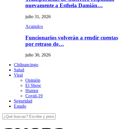
nuevamente a Esthela Damián…
julio 31, 2026
Acapulco
Funcionarios volverán a rendir cuentas
por retraso de…
julio 30, 2026
Chilpancingo
Salud
Viral
Opinión
El Show
Humor
Covid-19
Seguridad
Estado