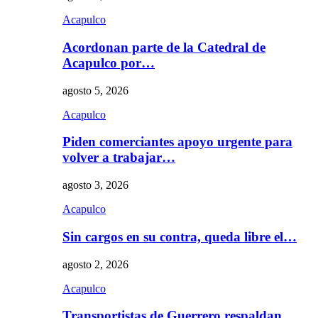
Acapulco
Acordonan parte de la Catedral de
Acapulco por…
agosto 5, 2026
Acapulco
Piden comerciantes apoyo urgente para
volver a trabajar…
agosto 3, 2026
Acapulco
Sin cargos en su contra, queda libre el…
agosto 2, 2026
Acapulco
Transportistas de Guerrero respaldan