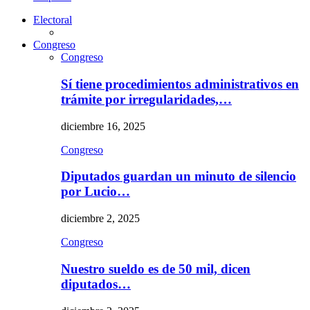
Electoral
Congreso
Congreso
Sí tiene procedimientos administrativos en
trámite por irregularidades,…
diciembre 16, 2025
Congreso
Diputados guardan un minuto de silencio
por Lucio…
diciembre 2, 2025
Congreso
Nuestro sueldo es de 50 mil, dicen
diputados…