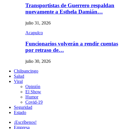
Transportistas de Guerrero respaldan
nuevamente a Esthela Damián…
julio 31, 2026
Acapulco
Funcionarios volverán a rendir cuentas
por retraso de…
julio 30, 2026
Chilpancingo
Salud
Viral
Opinión
El Show
Humor
Covid-19
Seguridad
Estado
¡Escríbenos!
Empresa