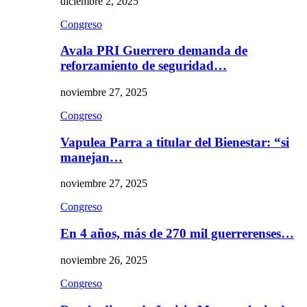
diciembre 2, 2025
Congreso
Avala PRI Guerrero demanda de
reforzamiento de seguridad…
noviembre 27, 2025
Congreso
Vapulea Parra a titular del Bienestar: “si
manejan…
noviembre 27, 2025
Congreso
En 4 años, más de 270 mil guerrerenses…
noviembre 26, 2025
Congreso