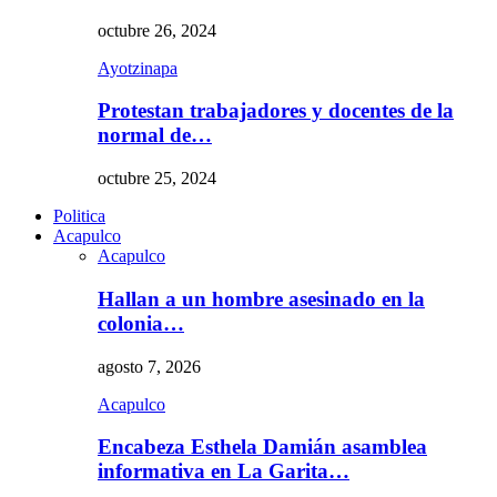
octubre 26, 2024
Ayotzinapa
Protestan trabajadores y docentes de la
normal de…
octubre 25, 2024
Politica
Acapulco
Acapulco
Hallan a un hombre asesinado en la
colonia…
agosto 7, 2026
Acapulco
Encabeza Esthela Damián asamblea
informativa en La Garita…