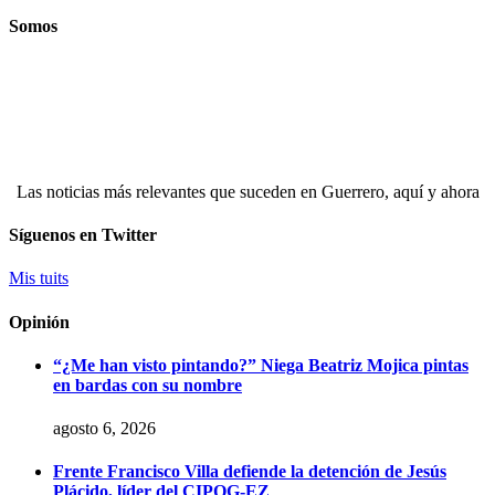
Somos
Las noticias más relevantes que suceden en Guerrero, aquí y ahora
Síguenos en Twitter
Mis tuits
Opinión
“¿Me han visto pintando?” Niega Beatriz Mojica pintas
en bardas con su nombre
agosto 6, 2026
Frente Francisco Villa defiende la detención de Jesús
Plácido, líder del CIPOG-EZ