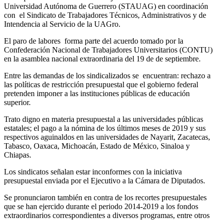
Universidad Autónoma de Guerrero (STAUAG) en coordinación
con el Sindicato de Trabajadores Técnicos, Administrativos y de
Intendencia al Servicio de la UAGro.
El paro de labores forma parte del acuerdo tomado por la
Confederación Nacional de Trabajadores Universitarios (CONTU)
en la asamblea nacional extraordinaria del 19 de de septiembre.
Entre las demandas de los sindicalizados se encuentran: rechazo a
las políticas de restricción presupuestal que el gobierno federal
pretenden imponer a las instituciones públicas de educación
superior.
Trato digno en materia presupuestal a las universidades públicas
estatales; el pago a la nómina de los últimos meses de 2019 y sus
respectivos aguinaldos en las universidades de Nayarit, Zacatecas,
Tabasco, Oaxaca, Michoacán, Estado de México, Sinaloa y
Chiapas.
Los sindicatos señalan estar inconformes con la iniciativa
presupuestal enviada por el Ejecutivo a la Cámara de Diputados.
Se pronunciaron también en contra de los recortes presupuestales
que se han ejercido durante el periodo 2014-2019 a los fondos
extraordinarios correspondientes a diversos programas, entre o
tros