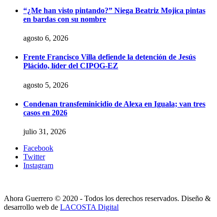
“¿Me han visto pintando?” Niega Beatriz Mojica pintas
en bardas con su nombre
agosto 6, 2026
Frente Francisco Villa defiende la detención de Jesús
Plácido, líder del CIPOG-EZ
agosto 5, 2026
Condenan transfeminicidio de Alexa en Iguala; van tres
casos en 2026
julio 31, 2026
Facebook
Twitter
Instagram
Ahora Guerrero © 2020 - Todos los derechos reservados. Diseño &
desarrollo web de
LACOSTA Digital