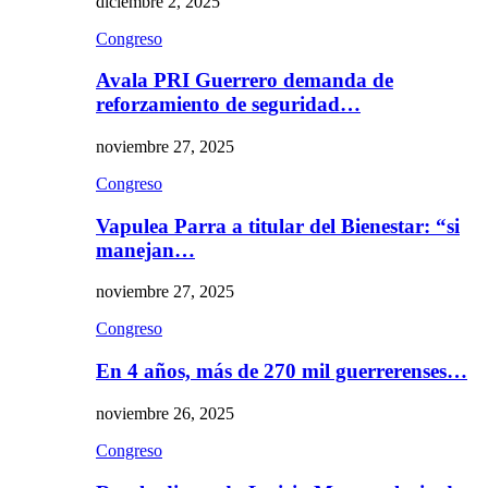
diciembre 2, 2025
Congreso
Avala PRI Guerrero demanda de
reforzamiento de seguridad…
noviembre 27, 2025
Congreso
Vapulea Parra a titular del Bienestar: “si
manejan…
noviembre 27, 2025
Congreso
En 4 años, más de 270 mil guerrerenses…
noviembre 26, 2025
Congreso