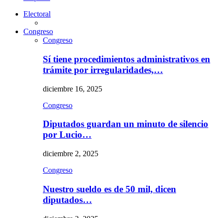
Electoral
Congreso
Congreso
Sí tiene procedimientos administrativos en
trámite por irregularidades,…
diciembre 16, 2025
Congreso
Diputados guardan un minuto de silencio
por Lucio…
diciembre 2, 2025
Congreso
Nuestro sueldo es de 50 mil, dicen
diputados…