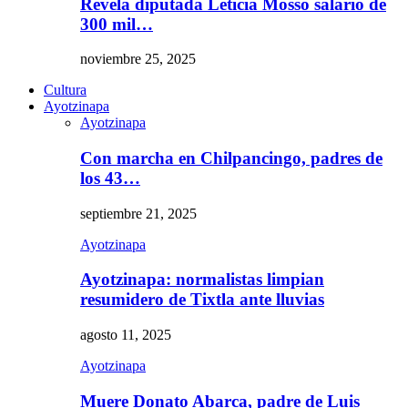
Revela diputada Leticia Mosso salario de
300 mil…
noviembre 25, 2025
Cultura
Ayotzinapa
Ayotzinapa
Con marcha en Chilpancingo, padres de
los 43…
septiembre 21, 2025
Ayotzinapa
Ayotzinapa: normalistas limpian
resumidero de Tixtla ante lluvias
agosto 11, 2025
Ayotzinapa
Muere Donato Abarca, padre de Luis