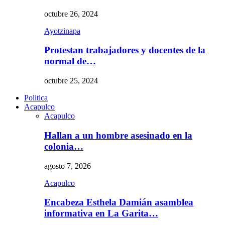
octubre 26, 2024
Ayotzinapa
Protestan trabajadores y docentes de la
normal de…
octubre 25, 2024
Politica
Acapulco
Acapulco
Hallan a un hombre asesinado en la
colonia…
agosto 7, 2026
Acapulco
Encabeza Esthela Damián asamblea
informativa en La Garita…