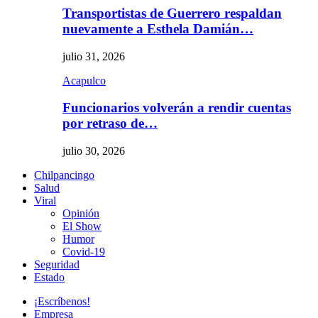
Transportistas de Guerrero respaldan
nuevamente a Esthela Damián…
julio 31, 2026
Acapulco
Funcionarios volverán a rendir cuentas
por retraso de…
julio 30, 2026
Chilpancingo
Salud
Viral
Opinión
El Show
Humor
Covid-19
Seguridad
Estado
¡Escríbenos!
Empresa