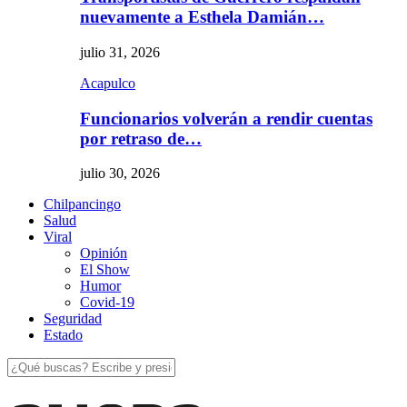
nuevamente a Esthela Damián…
julio 31, 2026
Acapulco
Funcionarios volverán a rendir cuentas
por retraso de…
julio 30, 2026
Chilpancingo
Salud
Viral
Opinión
El Show
Humor
Covid-19
Seguridad
Estado