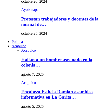
octubre 26, 2024
Ayotzinapa
Protestan trabajadores y docentes de la
normal de…
octubre 25, 2024
Politica
Acapulco
Acapulco
Hallan a un hombre asesinado en la
colonia…
agosto 7, 2026
Acapulco
Encabeza Esthela Damián asamblea
informativa en La Garita…
agosto 5, 2026