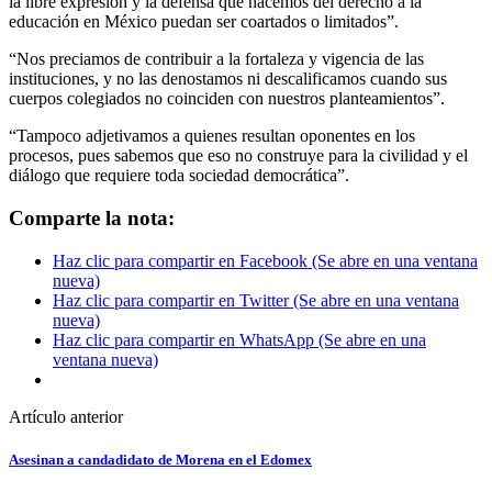
la libre expresión y la defensa que hacemos del derecho a la
educación en México puedan ser coartados o limitados”.
“Nos preciamos de contribuir a la fortaleza y vigencia de las
instituciones, y no las denostamos ni descalificamos cuando sus
cuerpos colegiados no coinciden con nuestros planteamientos”.
“Tampoco adjetivamos a quienes resultan oponentes en los
procesos, pues sabemos que eso no construye para la civilidad y el
diálogo que requiere toda sociedad democrática”.
Comparte la nota:
Haz clic para compartir en Facebook (Se abre en una ventana
nueva)
Haz clic para compartir en Twitter (Se abre en una ventana
nueva)
Haz clic para compartir en WhatsApp (Se abre en una
ventana nueva)
Artículo anterior
Asesinan a candadidato de Morena en el Edomex