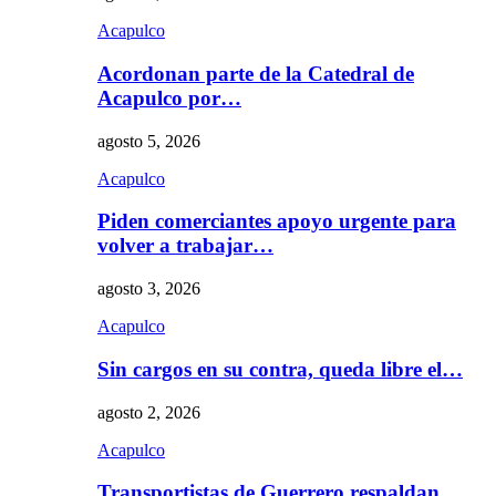
Acapulco
Acordonan parte de la Catedral de
Acapulco por…
agosto 5, 2026
Acapulco
Piden comerciantes apoyo urgente para
volver a trabajar…
agosto 3, 2026
Acapulco
Sin cargos en su contra, queda libre el…
agosto 2, 2026
Acapulco
Transportistas de Guerrero respaldan