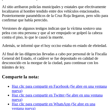
Al sitio arribaron policías municipales y estatales que efectivamente
localizaron al hombre tendido entre dos vehículos estacionados.
Posteriormente paramédicos de la Cruz Roja llegaron, pero sólo para
confirmar que había perecido.
Versiones de algunos testigos indican que la víctima sostuvo una
pelea con otra persona y que al ser empujado se golpeó la cabeza
contra el piso, lo que le causó la muerte.
Además, se informó que el hoy occiso estaba en estado de ebriedad.
Al final de las diligencias llevadas a cabo por personal de la Fiscalía
General del Estado, el cadáver se fue depositado en calidad de
desconocido en la morgue de la ciudad, para continuar con los
trámites de ley.
Comparte la nota:
Haz clic para compartir en Facebook (Se abre en una ventana
nueva)
Haz clic para compartir en Twitter (Se abre en una ventana
nueva)
Haz clic para compartir en WhatsApp (Se abre en una
ventana nueva)