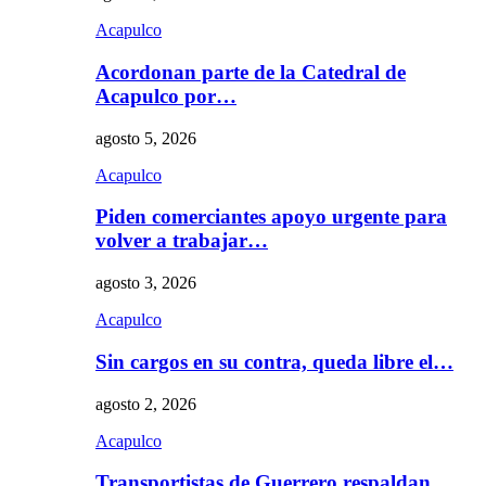
Acapulco
Acordonan parte de la Catedral de
Acapulco por…
agosto 5, 2026
Acapulco
Piden comerciantes apoyo urgente para
volver a trabajar…
agosto 3, 2026
Acapulco
Sin cargos en su contra, queda libre el…
agosto 2, 2026
Acapulco
Transportistas de Guerrero respaldan