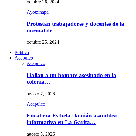
octubre 26, 2024
Ayotzinapa
Protestan trabajadores y docentes de la
normal de…
octubre 25, 2024
Politica
Acapulco
Acapulco
Hallan a un hombre asesinado en la
colonia…
agosto 7, 2026
Acapulco
Encabeza Esthela Damián asamblea
informativa en La Garita…
agosto 5, 2026