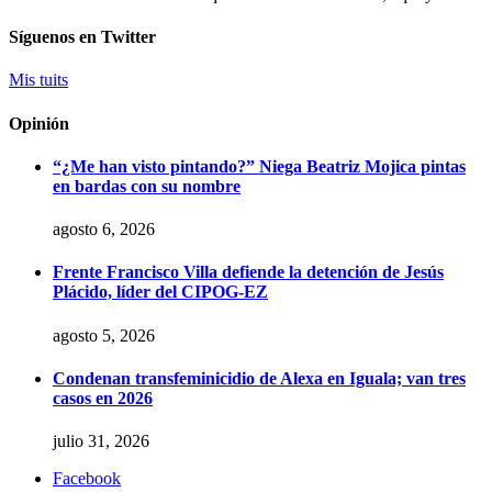
Síguenos en Twitter
Mis tuits
Opinión
“¿Me han visto pintando?” Niega Beatriz Mojica pintas
en bardas con su nombre
agosto 6, 2026
Frente Francisco Villa defiende la detención de Jesús
Plácido, líder del CIPOG-EZ
agosto 5, 2026
Condenan transfeminicidio de Alexa en Iguala; van tres
casos en 2026
julio 31, 2026
Facebook