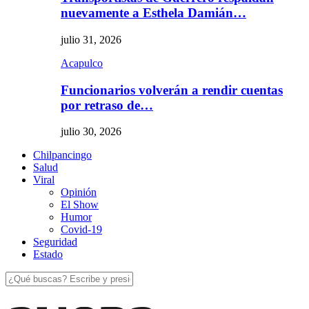
nuevamente a Esthela Damián…
julio 31, 2026
Acapulco
Funcionarios volverán a rendir cuentas
por retraso de…
julio 30, 2026
Chilpancingo
Salud
Viral
Opinión
El Show
Humor
Covid-19
Seguridad
Estado