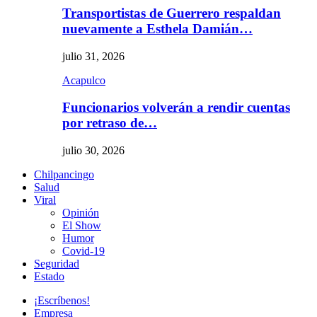
Transportistas de Guerrero respaldan
nuevamente a Esthela Damián…
julio 31, 2026
Acapulco
Funcionarios volverán a rendir cuentas
por retraso de…
julio 30, 2026
Chilpancingo
Salud
Viral
Opinión
El Show
Humor
Covid-19
Seguridad
Estado
¡Escríbenos!
Empresa