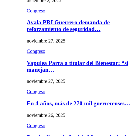
diciembre 2, 2025
Congreso
Avala PRI Guerrero demanda de
reforzamiento de seguridad…
noviembre 27, 2025
Congreso
Vapulea Parra a titular del Bienestar: “si
manejan…
noviembre 27, 2025
Congreso
En 4 años, más de 270 mil guerrerenses…
noviembre 26, 2025
Congreso