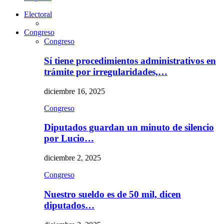
Electoral
Congreso
Congreso
Sí tiene procedimientos administrativos en
trámite por irregularidades,…
diciembre 16, 2025
Congreso
Diputados guardan un minuto de silencio
por Lucio…
diciembre 2, 2025
Congreso
Nuestro sueldo es de 50 mil, dicen
diputados…