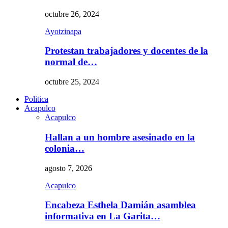
octubre 26, 2024
Ayotzinapa
Protestan trabajadores y docentes de la
normal de…
octubre 25, 2024
Politica
Acapulco
Acapulco
Hallan a un hombre asesinado en la
colonia…
agosto 7, 2026
Acapulco
Encabeza Esthela Damián asamblea
informativa en La Garita…