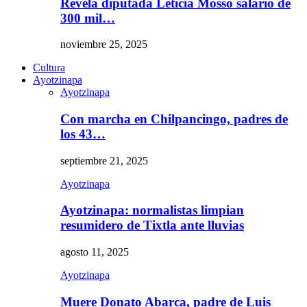
Revela diputada Leticia Mosso salario de
300 mil…
noviembre 25, 2025
Cultura
Ayotzinapa
Ayotzinapa
Con marcha en Chilpancingo, padres de
los 43…
septiembre 21, 2025
Ayotzinapa
Ayotzinapa: normalistas limpian
resumidero de Tixtla ante lluvias
agosto 11, 2025
Ayotzinapa
Muere Donato Abarca, padre de Luis