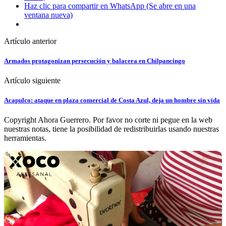
Haz clic para compartir en WhatsApp (Se abre en una
ventana nueva)
Artículo anterior
Armados protagonizan persecución y balacera en Chilpancingo
Artículo siguiente
Acapulco: ataque en plaza comercial de Costa Azul, deja un hombre sin vida
Copyright Ahora Guerrero. Por favor no corte ni pegue en la web
nuestras notas, tiene la posibilidad de redistribuirlas usando nuestras
herramientas.