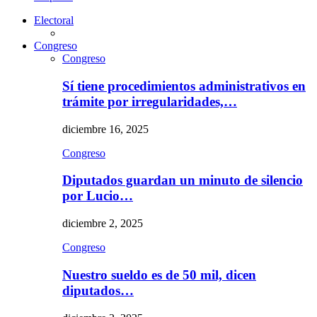
Electoral
Congreso
Congreso
Sí tiene procedimientos administrativos en
trámite por irregularidades,…
diciembre 16, 2025
Congreso
Diputados guardan un minuto de silencio
por Lucio…
diciembre 2, 2025
Congreso
Nuestro sueldo es de 50 mil, dicen
diputados…