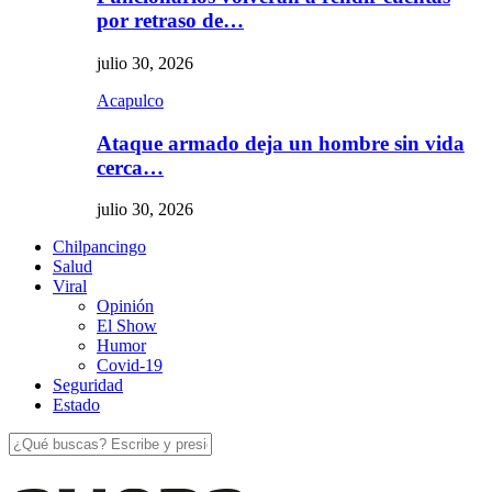
por retraso de…
julio 30, 2026
Acapulco
Ataque armado deja un hombre sin vida
cerca…
julio 30, 2026
Chilpancingo
Salud
Viral
Opinión
El Show
Humor
Covid-19
Seguridad
Estado