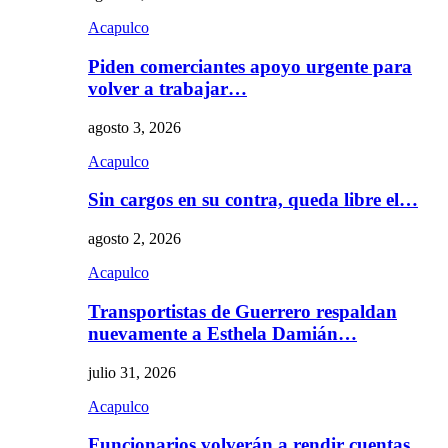
Acapulco
Piden comerciantes apoyo urgente para
volver a trabajar…
agosto 3, 2026
Acapulco
Sin cargos en su contra, queda libre el…
agosto 2, 2026
Acapulco
Transportistas de Guerrero respaldan
nuevamente a Esthela Damián…
julio 31, 2026
Acapulco
Funcionarios volverán a rendir cuentas