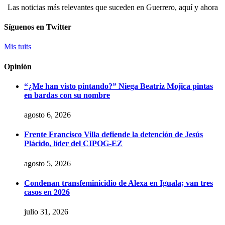
Las noticias más relevantes que suceden en Guerrero, aquí y ahora
Síguenos en Twitter
Mis tuits
Opinión
“¿Me han visto pintando?” Niega Beatriz Mojica pintas
en bardas con su nombre
agosto 6, 2026
Frente Francisco Villa defiende la detención de Jesús
Plácido, líder del CIPOG-EZ
agosto 5, 2026
Condenan transfeminicidio de Alexa en Iguala; van tres
casos en 2026
julio 31, 2026