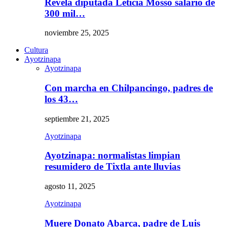
Revela diputada Leticia Mosso salario de
300 mil…
noviembre 25, 2025
Cultura
Ayotzinapa
Ayotzinapa
Con marcha en Chilpancingo, padres de
los 43…
septiembre 21, 2025
Ayotzinapa
Ayotzinapa: normalistas limpian
resumidero de Tixtla ante lluvias
agosto 11, 2025
Ayotzinapa
Muere Donato Abarca, padre de Luis