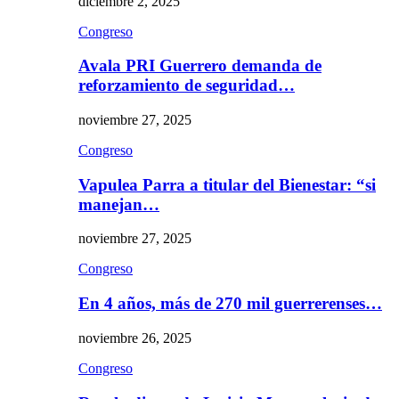
diciembre 2, 2025
Congreso
Avala PRI Guerrero demanda de
reforzamiento de seguridad…
noviembre 27, 2025
Congreso
Vapulea Parra a titular del Bienestar: “si
manejan…
noviembre 27, 2025
Congreso
En 4 años, más de 270 mil guerrerenses…
noviembre 26, 2025
Congreso