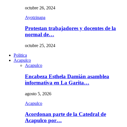
octubre 26, 2024
Ayotzinapa
Protestan trabajadores y docentes de la
normal de…
octubre 25, 2024
Politica
Acapulco
Acapulco
Encabeza Esthela Damián asamblea
informativa en La Garita…
agosto 5, 2026
Acapulco
Acordonan parte de la Catedral de
Acapulco por…