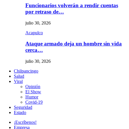
Funcionarios volverán a rendir cuentas
por retraso de…
julio 30, 2026
Acapulco
Ataque armado deja un hombre sin vida
cerca…
julio 30, 2026
Chilpancingo
Salud
Viral
Opinión
El Show
Humor
Covid-19
Seguridad
Estado
¡Escríbenos!
Empresa