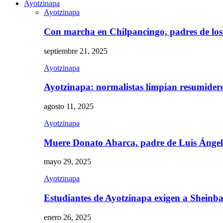
Ayotzinapa
Ayotzinapa
Con marcha en Chilpancingo, padres de lo
septiembre 21, 2025
Ayotzinapa
Ayotzinapa: normalistas limpian resumidero 
agosto 11, 2025
Ayotzinapa
Muere Donato Abarca, padre de Luis Ánge
mayo 29, 2025
Ayotzinapa
Estudiantes de Ayotzinapa exigen a Sheinb
enero 26, 2025