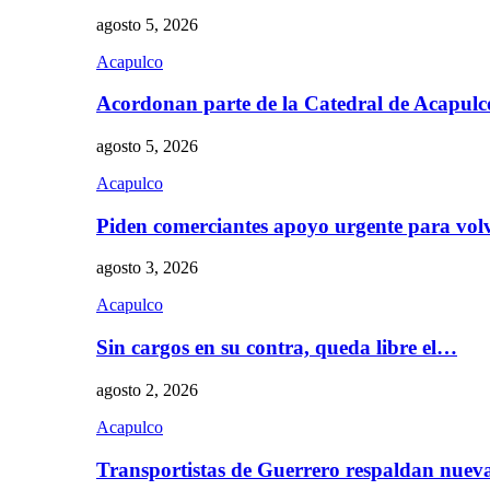
agosto 5, 2026
Acapulco
Acordonan parte de la Catedral de Acapul
agosto 5, 2026
Acapulco
Piden comerciantes apoyo urgente para vol
agosto 3, 2026
Acapulco
Sin cargos en su contra, queda libre el…
agosto 2, 2026
Acapulco
Transportistas de Guerrero respaldan nue