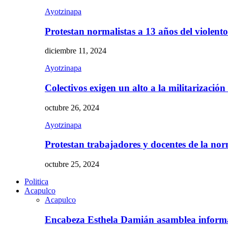
Ayotzinapa
Protestan normalistas a 13 años del violent
diciembre 11, 2024
Ayotzinapa
Colectivos exigen un alto a la militarizació
octubre 26, 2024
Ayotzinapa
Protestan trabajadores y docentes de la n
octubre 25, 2024
Politica
Acapulco
Acapulco
Encabeza Esthela Damián asamblea inform