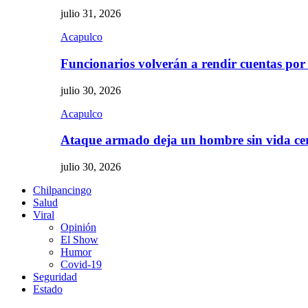
julio 31, 2026
Acapulco
Funcionarios volverán a rendir cuentas por
julio 30, 2026
Acapulco
Ataque armado deja un hombre sin vida c
julio 30, 2026
Chilpancingo
Salud
Viral
Opinión
El Show
Humor
Covid-19
Seguridad
Estado