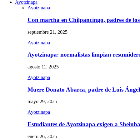
Ayotzinapa
Ayotzinapa
Con marcha en Chilpancingo, padres de lo
septiembre 21, 2025
Ayotzinapa
Ayotzinapa: normalistas limpian resumidero 
agosto 11, 2025
Ayotzinapa
Muere Donato Abarca, padre de Luis Ánge
mayo 29, 2025
Ayotzinapa
Estudiantes de Ayotzinapa exigen a Sheinb
enero 26, 2025