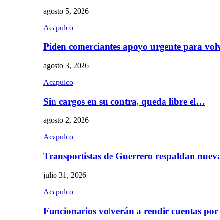
agosto 5, 2026
Acapulco
Piden comerciantes apoyo urgente para vol
agosto 3, 2026
Acapulco
Sin cargos en su contra, queda libre el…
agosto 2, 2026
Acapulco
Transportistas de Guerrero respaldan nue
julio 31, 2026
Acapulco
Funcionarios volverán a rendir cuentas por