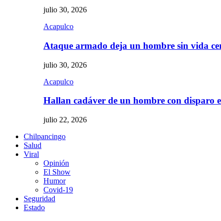
julio 30, 2026
Acapulco
Ataque armado deja un hombre sin vida c
julio 30, 2026
Acapulco
Hallan cadáver de un hombre con disparo
julio 22, 2026
Chilpancingo
Salud
Viral
Opinión
El Show
Humor
Covid-19
Seguridad
Estado