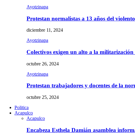
Ayotzinapa
Protestan normalistas a 13 años del violent
diciembre 11, 2024
Ayotzinapa
Colectivos exigen un alto a la militarizació
octubre 26, 2024
Ayotzinapa
Protestan trabajadores y docentes de la n
octubre 25, 2024
Politica
Acapulco
Acapulco
Encabeza Esthela Damián asamblea inform