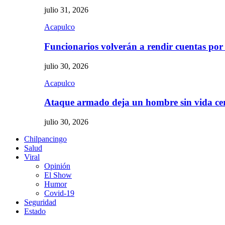
julio 31, 2026
Acapulco
Funcionarios volverán a rendir cuentas por
julio 30, 2026
Acapulco
Ataque armado deja un hombre sin vida c
julio 30, 2026
Chilpancingo
Salud
Viral
Opinión
El Show
Humor
Covid-19
Seguridad
Estado