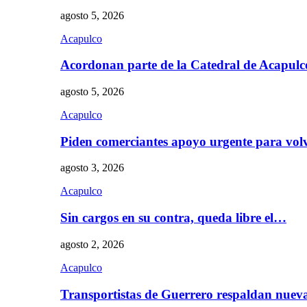
agosto 5, 2026
Acapulco
Acordonan parte de la Catedral de Acapul
agosto 5, 2026
Acapulco
Piden comerciantes apoyo urgente para vol
agosto 3, 2026
Acapulco
Sin cargos en su contra, queda libre el…
agosto 2, 2026
Acapulco
Transportistas de Guerrero respaldan nue