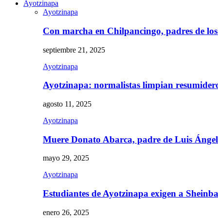
Ayotzinapa
Ayotzinapa
Con marcha en Chilpancingo, padres de lo
septiembre 21, 2025
Ayotzinapa
Ayotzinapa: normalistas limpian resumidero 
agosto 11, 2025
Ayotzinapa
Muere Donato Abarca, padre de Luis Ánge
mayo 29, 2025
Ayotzinapa
Estudiantes de Ayotzinapa exigen a Sheinb
enero 26, 2025