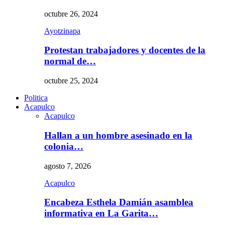
octubre 26, 2024
Ayotzinapa
Protestan trabajadores y docentes de la
normal de…
octubre 25, 2024
Politica
Acapulco
Acapulco
Hallan a un hombre asesinado en la
colonia…
agosto 7, 2026
Acapulco
Encabeza Esthela Damián asamblea
informativa en La Garita…