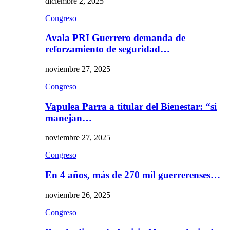
diciembre 2, 2025
Congreso
Avala PRI Guerrero demanda de
reforzamiento de seguridad…
noviembre 27, 2025
Congreso
Vapulea Parra a titular del Bienestar: “si
manejan…
noviembre 27, 2025
Congreso
En 4 años, más de 270 mil guerrerenses…
noviembre 26, 2025
Congreso