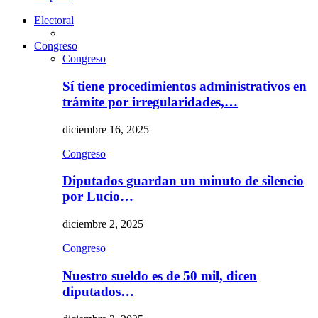
Electoral
Congreso
Congreso
Sí tiene procedimientos administrativos en
trámite por irregularidades,…
diciembre 16, 2025
Congreso
Diputados guardan un minuto de silencio
por Lucio…
diciembre 2, 2025
Congreso
Nuestro sueldo es de 50 mil, dicen
diputados…