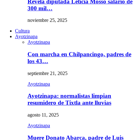
Revela diputada Leticia Mosso salario de
300 mil…
noviembre 25, 2025
Cultura
Ayotzinapa
Ayotzinapa
Con marcha en Chilpancingo, padres de
los 43…
septiembre 21, 2025
Ayotzinapa
Ayotzinapa: normalistas limpian
resumidero de Tixtla ante lluvias
agosto 11, 2025
Ayotzinapa
Muere Donato Abarca, padre de Luis