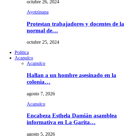
octubre 26, 2024
Ayotzinapa
Protestan trabajadores y docentes de la
normal de…
octubre 25, 2024
Politica
Acapulco
Acapulco
Hallan a un hombre asesinado en la
colonia…
agosto 7, 2026
Acapulco
Encabeza Esthela Damián asamblea
informativa en La Garita…
agosto 5, 2026