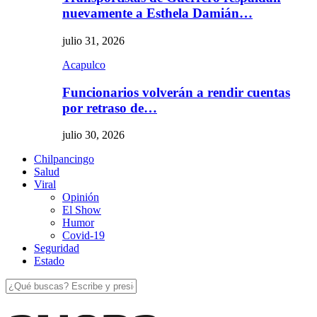
nuevamente a Esthela Damián…
julio 31, 2026
Acapulco
Funcionarios volverán a rendir cuentas
por retraso de…
julio 30, 2026
Chilpancingo
Salud
Viral
Opinión
El Show
Humor
Covid-19
Seguridad
Estado