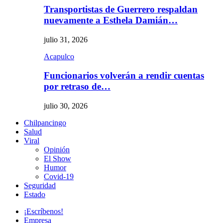
Transportistas de Guerrero respaldan
nuevamente a Esthela Damián…
julio 31, 2026
Acapulco
Funcionarios volverán a rendir cuentas
por retraso de…
julio 30, 2026
Chilpancingo
Salud
Viral
Opinión
El Show
Humor
Covid-19
Seguridad
Estado
¡Escríbenos!
Empresa