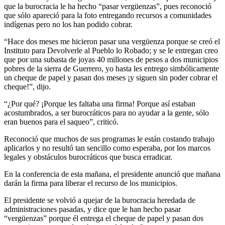
que la burocracia le ha hecho “pasar vergüenzas”, pues reconoció
que sólo apareció para la foto entregando recursos a comunidades
indígenas pero no los han podido cobrar.
“Hace dos meses me hicieron pasar una vergüenza porque se creó el
Instituto para Devolverle al Pueblo lo Robado; y se le entregan creo
que por una subasta de joyas 40 millones de pesos a dos municipios
pobres de la sierra de Guerrero, yo hasta les entrego simbólicamente
un cheque de papel y pasan dos meses ¡y siguen sin poder cobrar el
cheque!”, dijo.
“¿Por qué? ¡Porque les faltaba una firma! Porque así estaban
acostumbrados, a ser burocráticos para no ayudar a la gente, sólo
eran buenos para el saqueo”, criticó.
Reconoció que muchos de sus programas le están costando trabajo
aplicarlos y no resultó tan sencillo como esperaba, por los marcos
legales y obstáculos burocráticos que busca erradicar.
En la conferencia de esta mañana, el presidente anunció que mañana
darán la firma para liberar el recurso de los municipios.
El presidente se volvió a quejar de la burocracia heredada de
administraciones pasadas, y dice que le han hecho pasar
“vergüenzas” porque él entrega el cheque de papel y pasan dos