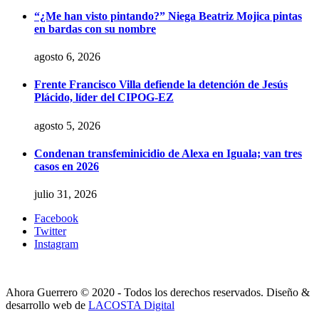
“¿Me han visto pintando?” Niega Beatriz Mojica pintas
en bardas con su nombre
agosto 6, 2026
Frente Francisco Villa defiende la detención de Jesús
Plácido, líder del CIPOG-EZ
agosto 5, 2026
Condenan transfeminicidio de Alexa en Iguala; van tres
casos en 2026
julio 31, 2026
Facebook
Twitter
Instagram
Ahora Guerrero © 2020 - Todos los derechos reservados. Diseño &
desarrollo web de
LACOSTA Digital