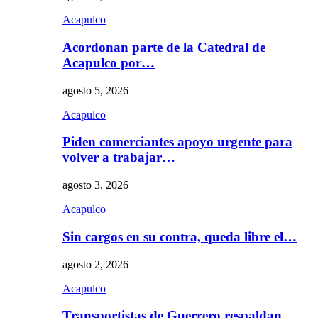
Acapulco
Acordonan parte de la Catedral de
Acapulco por…
agosto 5, 2026
Acapulco
Piden comerciantes apoyo urgente para
volver a trabajar…
agosto 3, 2026
Acapulco
Sin cargos en su contra, queda libre el…
agosto 2, 2026
Acapulco
Transportistas de Guerrero respaldan