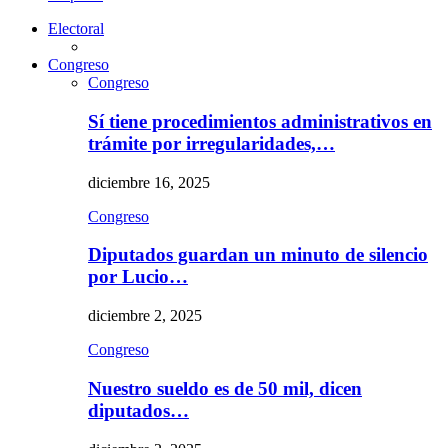
Electoral
Congreso
Congreso
Sí tiene procedimientos administrativos en
trámite por irregularidades,…
diciembre 16, 2025
Congreso
Diputados guardan un minuto de silencio
por Lucio…
diciembre 2, 2025
Congreso
Nuestro sueldo es de 50 mil, dicen
diputados…