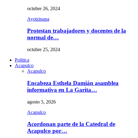
octubre 26, 2024
Ayotzinapa
Protestan trabajadores y docentes de la
normal de…
octubre 25, 2024
Politica
Acapulco
Acapulco
Encabeza Esthela Damián asamblea
informativa en La Garita…
agosto 5, 2026
Acapulco
Acordonan parte de la Catedral de
Acapulco por…