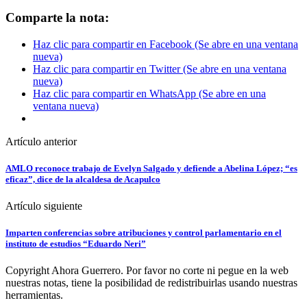
Comparte la nota:
Haz clic para compartir en Facebook (Se abre en una ventana
nueva)
Haz clic para compartir en Twitter (Se abre en una ventana
nueva)
Haz clic para compartir en WhatsApp (Se abre en una
ventana nueva)
Artículo anterior
AMLO reconoce trabajo de Evelyn Salgado y defiende a Abelina López; “es
eficaz”, dice de la alcaldesa de Acapulco
Artículo siguiente
Imparten conferencias sobre atribuciones y control parlamentario en el
instituto de estudios “Eduardo Neri”
Copyright Ahora Guerrero. Por favor no corte ni pegue en la web
nuestras notas, tiene la posibilidad de redistribuirlas usando nuestras
herramientas.