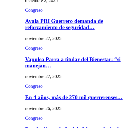
diciembre 2, 2025
Congreso
Avala PRI Guerrero demanda de
reforzamiento de seguridad…
noviembre 27, 2025
Congreso
Vapulea Parra a titular del Bienestar: “si
manejan…
noviembre 27, 2025
Congreso
En 4 años, más de 270 mil guerrerenses…
noviembre 26, 2025
Congreso