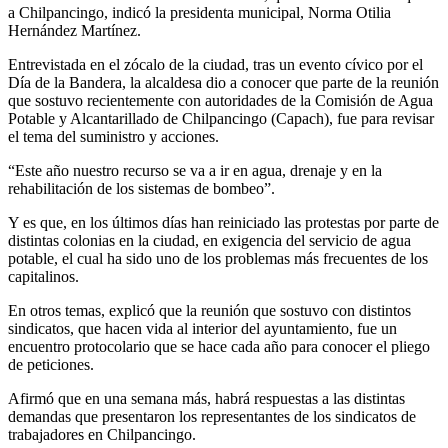
a Chilpancingo, indicó la presidenta municipal, Norma Otilia
Hernández Martínez.
Entrevistada en el zócalo de la ciudad, tras un evento cívico por el
Día de la Bandera, la alcaldesa dio a conocer que parte de la reunión
que sostuvo recientemente con autoridades de la Comisión de Agua
Potable y Alcantarillado de Chilpancingo (Capach), fue para revisar
el tema del suministro y acciones.
“Este año nuestro recurso se va a ir en agua, drenaje y en la
rehabilitación de los sistemas de bombeo”.
Y es que, en los últimos días han reiniciado las protestas por parte de
distintas colonias en la ciudad, en exigencia del servicio de agua
potable, el cual ha sido uno de los problemas más frecuentes de los
capitalinos.
En otros temas, explicó que la reunión que sostuvo con distintos
sindicatos, que hacen vida al interior del ayuntamiento, fue un
encuentro protocolario que se hace cada año para conocer el pliego
de peticiones.
Afirmó que en una semana más, habrá respuestas a las distintas
demandas que presentaron los representantes de los sindicatos de
trabajadores en Chilpancingo.