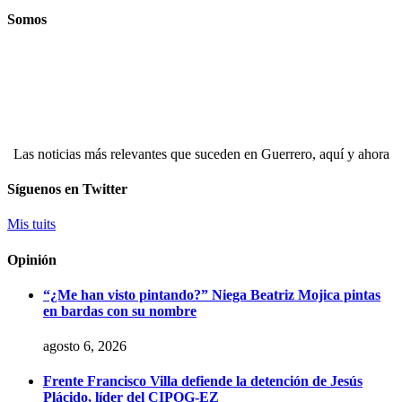
Somos
Las noticias más relevantes que suceden en Guerrero, aquí y ahora
Síguenos en Twitter
Mis tuits
Opinión
“¿Me han visto pintando?” Niega Beatriz Mojica pintas
en bardas con su nombre
agosto 6, 2026
Frente Francisco Villa defiende la detención de Jesús
Plácido, líder del CIPOG-EZ