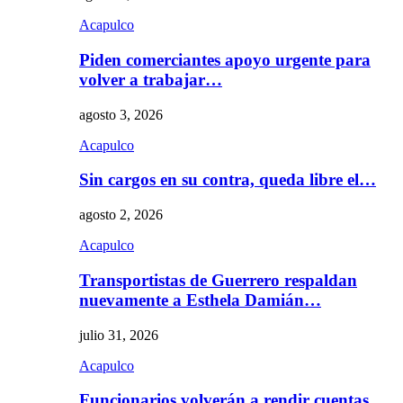
Acapulco
Piden comerciantes apoyo urgente para
volver a trabajar…
agosto 3, 2026
Acapulco
Sin cargos en su contra, queda libre el…
agosto 2, 2026
Acapulco
Transportistas de Guerrero respaldan
nuevamente a Esthela Damián…
julio 31, 2026
Acapulco
Funcionarios volverán a rendir cuentas