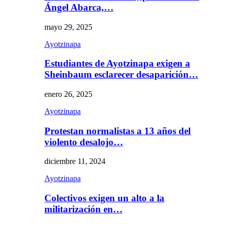
Ángel Abarca,…
mayo 29, 2025
Ayotzinapa
Estudiantes de Ayotzinapa exigen a
Sheinbaum esclarecer desaparición…
enero 26, 2025
Ayotzinapa
Protestan normalistas a 13 años del
violento desalojo…
diciembre 11, 2024
Ayotzinapa
Colectivos exigen un alto a la
militarización en…