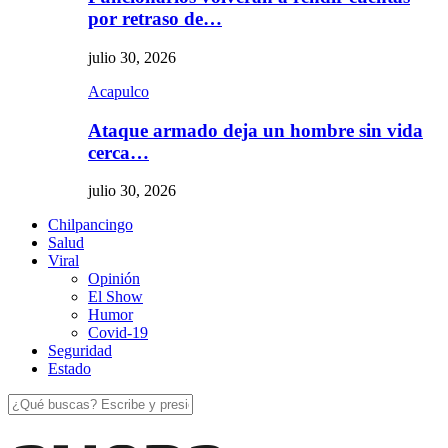
por retraso de…
julio 30, 2026
Acapulco
Ataque armado deja un hombre sin vida
cerca…
julio 30, 2026
Chilpancingo
Salud
Viral
Opinión
El Show
Humor
Covid-19
Seguridad
Estado