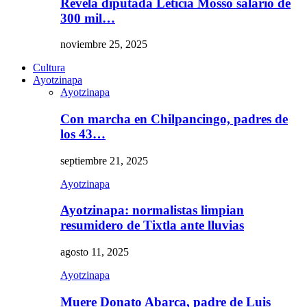
Revela diputada Leticia Mosso salario de
300 mil…
noviembre 25, 2025
Cultura
Ayotzinapa
Ayotzinapa
Con marcha en Chilpancingo, padres de
los 43…
septiembre 21, 2025
Ayotzinapa
Ayotzinapa: normalistas limpian
resumidero de Tixtla ante lluvias
agosto 11, 2025
Ayotzinapa
Muere Donato Abarca, padre de Luis