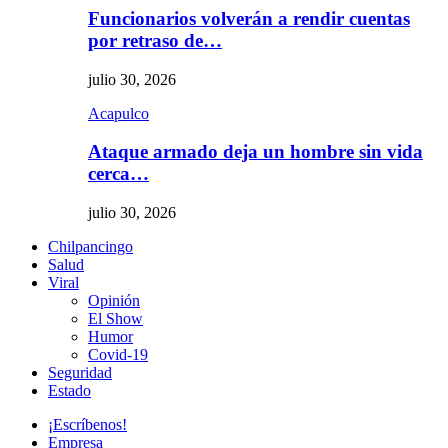
Funcionarios volverán a rendir cuentas
por retraso de…
julio 30, 2026
Acapulco
Ataque armado deja un hombre sin vida
cerca…
julio 30, 2026
Chilpancingo
Salud
Viral
Opinión
El Show
Humor
Covid-19
Seguridad
Estado
¡Escríbenos!
Empresa