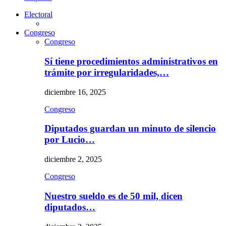
Electoral
Congreso
Congreso
Sí tiene procedimientos administrativos en
trámite por irregularidades,…
diciembre 16, 2025
Congreso
Diputados guardan un minuto de silencio
por Lucio…
diciembre 2, 2025
Congreso
Nuestro sueldo es de 50 mil, dicen
diputados…