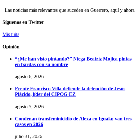
Las noticias más relevantes que suceden en Guerrero, aquí y ahora
Síguenos en Twitter
Mis tuits
Opinión
“¿Me han visto pintando?” Niega Beatriz Mojica pintas
en bardas con su nombre
agosto 6, 2026
Frente Francisco Villa defiende la detención de Jesús
Plácido, líder del CIPOG-EZ
agosto 5, 2026
Condenan transfeminicidio de Alexa en Iguala; van tres
casos en 2026
julio 31, 2026