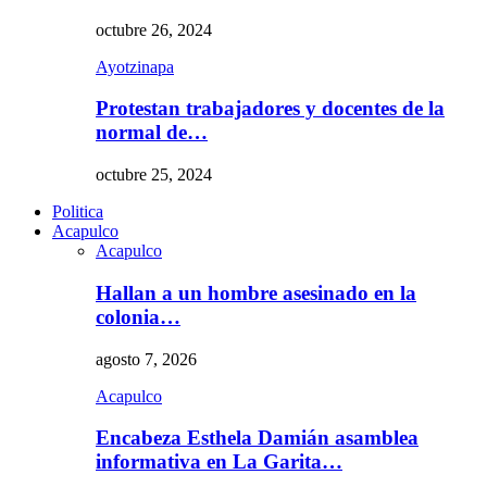
octubre 26, 2024
Ayotzinapa
Protestan trabajadores y docentes de la
normal de…
octubre 25, 2024
Politica
Acapulco
Acapulco
Hallan a un hombre asesinado en la
colonia…
agosto 7, 2026
Acapulco
Encabeza Esthela Damián asamblea
informativa en La Garita…