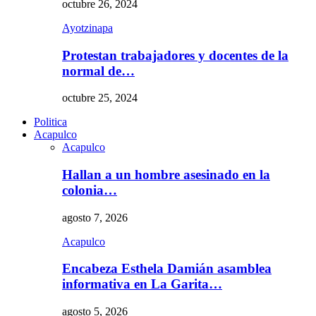
octubre 26, 2024
Ayotzinapa
Protestan trabajadores y docentes de la
normal de…
octubre 25, 2024
Politica
Acapulco
Acapulco
Hallan a un hombre asesinado en la
colonia…
agosto 7, 2026
Acapulco
Encabeza Esthela Damián asamblea
informativa en La Garita…
agosto 5, 2026