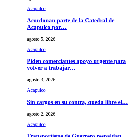
Acapulco
Acordonan parte de la Catedral de
Acapulco por…
agosto 5, 2026
Acapulco
Piden comerciantes apoyo urgente para
volver a trabajar…
agosto 3, 2026
Acapulco
Sin cargos en su contra, queda libre el…
agosto 2, 2026
Acapulco
Transportistas de Guerrero respaldan