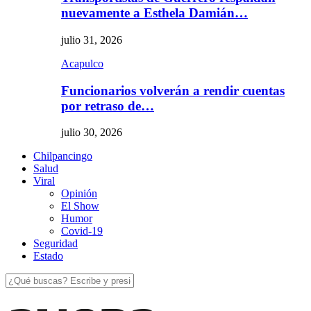
nuevamente a Esthela Damián…
julio 31, 2026
Acapulco
Funcionarios volverán a rendir cuentas
por retraso de…
julio 30, 2026
Chilpancingo
Salud
Viral
Opinión
El Show
Humor
Covid-19
Seguridad
Estado