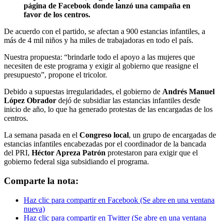
página de Facebook donde lanzó una campaña en
favor de los centros.
De acuerdo con el partido, se afectan a 900 estancias infantiles, a
más de 4 mil niños y ha miles de trabajadoras en todo el país.
Nuestra propuesta: “brindarle todo el apoyo a las mujeres que
necesiten de este programa y exigir al gobierno que reasigne el
presupuesto”, propone el tricolor.
Debido a supuestas irregularidades, el gobierno de
Andrés Manuel
López Obrador
dejó de subsidiar las estancias infantiles desde
inicio de año, lo que ha generado protestas de las encargadas de los
centros.
La semana pasada en el
Congreso local
, un grupo de encargadas de
estancias infantiles encabezadas por el coordinador de la bancada
del PRI,
Héctor Apreza Patrón
protestaron para exigir que el
gobierno federal siga subsidiando el programa.
Comparte la nota:
Haz clic para compartir en Facebook (Se abre en una ventana
nueva)
Haz clic para compartir en Twitter (Se abre en una ventana