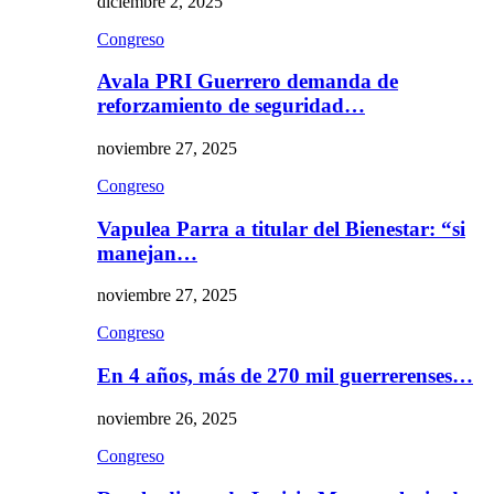
diciembre 2, 2025
Congreso
Avala PRI Guerrero demanda de
reforzamiento de seguridad…
noviembre 27, 2025
Congreso
Vapulea Parra a titular del Bienestar: “si
manejan…
noviembre 27, 2025
Congreso
En 4 años, más de 270 mil guerrerenses…
noviembre 26, 2025
Congreso