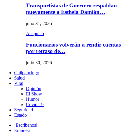
Transportistas de Guerrero respaldan
nuevamente a Esthela Damián…
julio 31, 2026
Acapulco
Funcionarios volverán a rendir cuentas
por retraso de…
julio 30, 2026
Chilpancingo
Salud
Viral
Opinión
El Show
Humor
Covid-19
Seguridad
Estado
¡Escríbenos!
Empresa