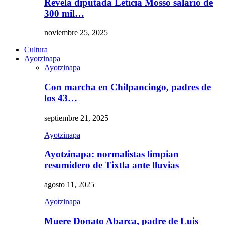
Revela diputada Leticia Mosso salario de
300 mil…
noviembre 25, 2025
Cultura
Ayotzinapa
Ayotzinapa
Con marcha en Chilpancingo, padres de
los 43…
septiembre 21, 2025
Ayotzinapa
Ayotzinapa: normalistas limpian
resumidero de Tixtla ante lluvias
agosto 11, 2025
Ayotzinapa
Muere Donato Abarca, padre de Luis