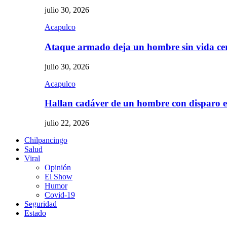
julio 30, 2026
Acapulco
Ataque armado deja un hombre sin vida c
julio 30, 2026
Acapulco
Hallan cadáver de un hombre con disparo
julio 22, 2026
Chilpancingo
Salud
Viral
Opinión
El Show
Humor
Covid-19
Seguridad
Estado