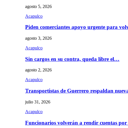
agosto 5, 2026
Acapulco
Piden comerciantes apoyo urgente para vol
agosto 3, 2026
Acapulco
Sin cargos en su contra, queda libre el…
agosto 2, 2026
Acapulco
Transportistas de Guerrero respaldan nue
julio 31, 2026
Acapulco
Funcionarios volverán a rendir cuentas por