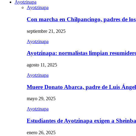
Ayotzinapa
Ayotzinapa
Con marcha en Chilpancingo, padres de lo
septiembre 21, 2025
Ayotzinapa
Ayotzinapa: normalistas limpian resumidero 
agosto 11, 2025
Ayotzinapa
Muere Donato Abarca, padre de Luis Ánge
mayo 29, 2025
Ayotzinapa
Estudiantes de Ayotzinapa exigen a Sheinb
enero 26, 2025