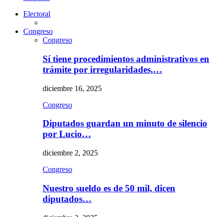
Electoral
Congreso
Congreso
Sí tiene procedimientos administrativos en
trámite por irregularidades,…
diciembre 16, 2025
Congreso
Diputados guardan un minuto de silencio
por Lucio…
diciembre 2, 2025
Congreso
Nuestro sueldo es de 50 mil, dicen
diputados…