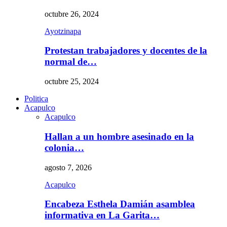
octubre 26, 2024
Ayotzinapa
Protestan trabajadores y docentes de la
normal de…
octubre 25, 2024
Politica
Acapulco
Acapulco
Hallan a un hombre asesinado en la
colonia…
agosto 7, 2026
Acapulco
Encabeza Esthela Damián asamblea
informativa en La Garita…