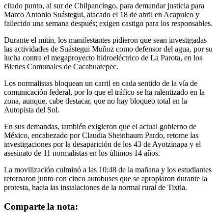
citado punto, al sur de Chilpancingo, para demandar justicia para
Marco Antonio Suástegui, atacado el 18 de abril en Acapulco y
fallecido una semana después; exigen castigo para los responsables.
Durante el mitin, los manifestantes pidieron que sean investigadas
las actividades de Suástegui Muñoz como defensor del agua, por su
lucha contra el megaproyecto hidroeléctrico de La Parota, en los
Bienes Comunales de Cacahuatepec.
Los normalistas bloquean un carril en cada sentido de la vía de
comunicación federal, por lo que el tráfico se ha ralentizado en la
zona, aunque, cabe destacar, que no hay bloqueo total en la
Autopista del Sol.
En sus demandas, también exigieron que el actual gobierno de
México, encabezado por Claudia Sheinbaum Pardo, retome las
investigaciones por la desaparición de los 43 de Ayotzinapa y el
asesinato de 11 normalistas en los últimos 14 años.
La movilización culminó a las 10:48 de la mañana y los estudiantes
retornaron junto con cinco autobuses que se apropiaron durante la
protesta, hacia las instalaciones de la normal rural de Tixtla.
Comparte la nota: