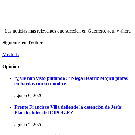
Las noticias más relevantes que suceden en Guerrero, aquí y ahora
Síguenos en Twitter
Mis tuits
Opinión
“¿Me han visto pintando?” Niega Beatriz Mojica pintas
en bardas con su nombre
agosto 6, 2026
Frente Francisco Villa defiende la detención de Jesús
Plácido, líder del CIPOG-EZ
agosto 5, 2026