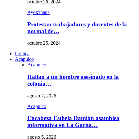
octubre 26, 2024
Ayotzinapa
Protestan trabajadores y docentes de la
normal de…
octubre 25, 2024
Politica
Acapulco
Acapulco
Hallan a un hombre asesinado en la
colonia…
agosto 7, 2026
Acapulco
Encabeza Esthela Damián asamblea
informativa en La Garita…
agosto 5, 2026