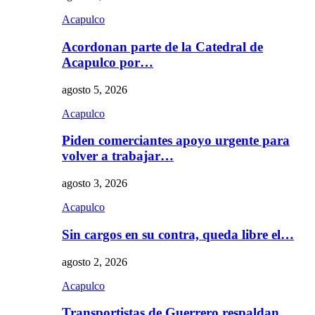
Acapulco
Acordonan parte de la Catedral de
Acapulco por…
agosto 5, 2026
Acapulco
Piden comerciantes apoyo urgente para
volver a trabajar…
agosto 3, 2026
Acapulco
Sin cargos en su contra, queda libre el…
agosto 2, 2026
Acapulco
Transportistas de Guerrero respaldan