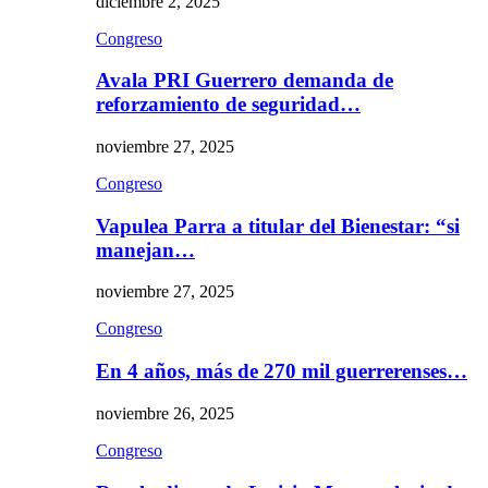
diciembre 2, 2025
Congreso
Avala PRI Guerrero demanda de
reforzamiento de seguridad…
noviembre 27, 2025
Congreso
Vapulea Parra a titular del Bienestar: “si
manejan…
noviembre 27, 2025
Congreso
En 4 años, más de 270 mil guerrerenses…
noviembre 26, 2025
Congreso