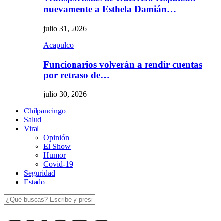
nuevamente a Esthela Damián…
julio 31, 2026
Acapulco
Funcionarios volverán a rendir cuentas
por retraso de…
julio 30, 2026
Chilpancingo
Salud
Viral
Opinión
El Show
Humor
Covid-19
Seguridad
Estado