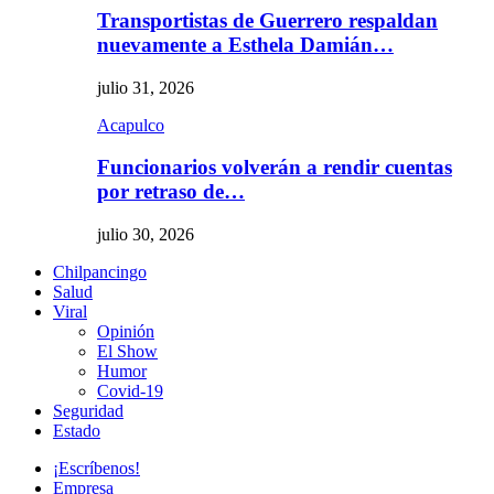
Transportistas de Guerrero respaldan
nuevamente a Esthela Damián…
julio 31, 2026
Acapulco
Funcionarios volverán a rendir cuentas
por retraso de…
julio 30, 2026
Chilpancingo
Salud
Viral
Opinión
El Show
Humor
Covid-19
Seguridad
Estado
¡Escríbenos!
Empresa