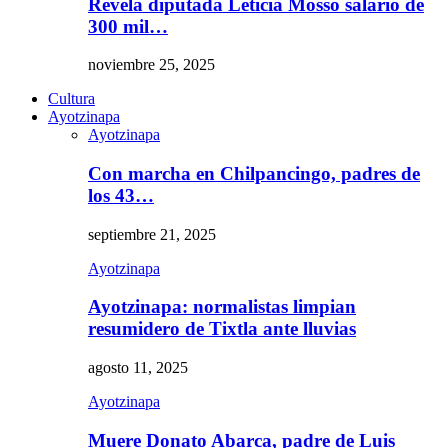
Revela diputada Leticia Mosso salario de
300 mil…
noviembre 25, 2025
Cultura
Ayotzinapa
Ayotzinapa
Con marcha en Chilpancingo, padres de
los 43…
septiembre 21, 2025
Ayotzinapa
Ayotzinapa: normalistas limpian
resumidero de Tixtla ante lluvias
agosto 11, 2025
Ayotzinapa
Muere Donato Abarca, padre de Luis