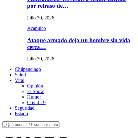
por retraso de…
julio 30, 2026
Acapulco
Ataque armado deja un hombre sin vida
cerca…
julio 30, 2026
Chilpancingo
Salud
Viral
Opinión
El Show
Humor
Covid-19
Seguridad
Estado