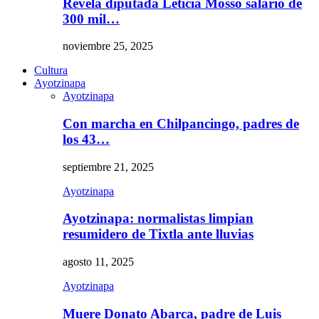
Revela diputada Leticia Mosso salario de
300 mil…
noviembre 25, 2025
Cultura
Ayotzinapa
Ayotzinapa
Con marcha en Chilpancingo, padres de
los 43…
septiembre 21, 2025
Ayotzinapa
Ayotzinapa: normalistas limpian
resumidero de Tixtla ante lluvias
agosto 11, 2025
Ayotzinapa
Muere Donato Abarca, padre de Luis