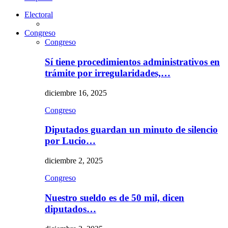
Electoral
Congreso
Congreso
Sí tiene procedimientos administrativos en
trámite por irregularidades,…
diciembre 16, 2025
Congreso
Diputados guardan un minuto de silencio
por Lucio…
diciembre 2, 2025
Congreso
Nuestro sueldo es de 50 mil, dicen
diputados…