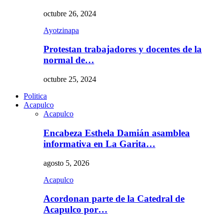
octubre 26, 2024
Ayotzinapa
Protestan trabajadores y docentes de la
normal de…
octubre 25, 2024
Politica
Acapulco
Acapulco
Encabeza Esthela Damián asamblea
informativa en La Garita…
agosto 5, 2026
Acapulco
Acordonan parte de la Catedral de
Acapulco por…