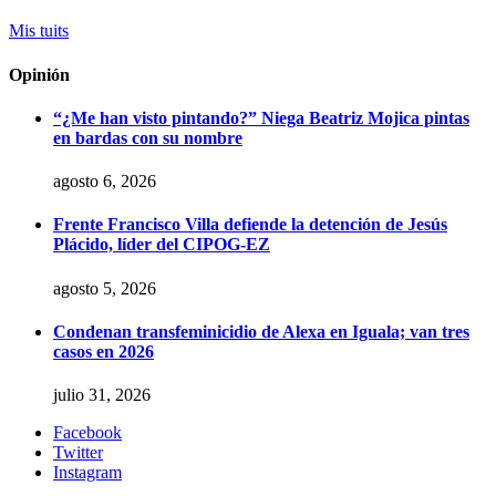
Mis tuits
Opinión
“¿Me han visto pintando?” Niega Beatriz Mojica pintas
en bardas con su nombre
agosto 6, 2026
Frente Francisco Villa defiende la detención de Jesús
Plácido, líder del CIPOG-EZ
agosto 5, 2026
Condenan transfeminicidio de Alexa en Iguala; van tres
casos en 2026
julio 31, 2026
Facebook
Twitter
Instagram