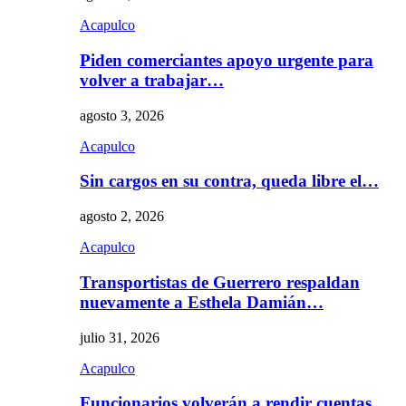
Acapulco
Piden comerciantes apoyo urgente para
volver a trabajar…
agosto 3, 2026
Acapulco
Sin cargos en su contra, queda libre el…
agosto 2, 2026
Acapulco
Transportistas de Guerrero respaldan
nuevamente a Esthela Damián…
julio 31, 2026
Acapulco
Funcionarios volverán a rendir cuentas