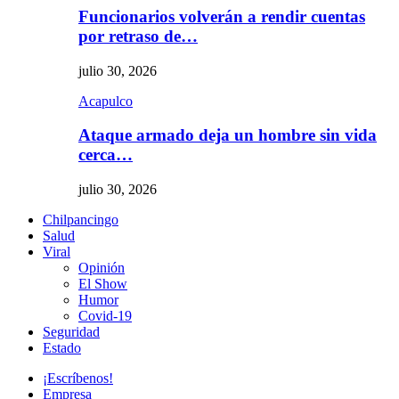
Funcionarios volverán a rendir cuentas
por retraso de…
julio 30, 2026
Acapulco
Ataque armado deja un hombre sin vida
cerca…
julio 30, 2026
Chilpancingo
Salud
Viral
Opinión
El Show
Humor
Covid-19
Seguridad
Estado
¡Escríbenos!
Empresa