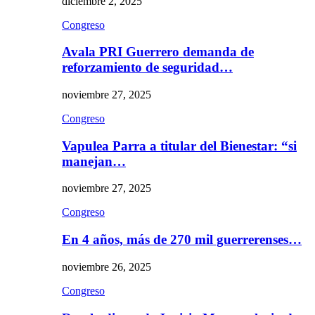
diciembre 2, 2025
Congreso
Avala PRI Guerrero demanda de
reforzamiento de seguridad…
noviembre 27, 2025
Congreso
Vapulea Parra a titular del Bienestar: “si
manejan…
noviembre 27, 2025
Congreso
En 4 años, más de 270 mil guerrerenses…
noviembre 26, 2025
Congreso