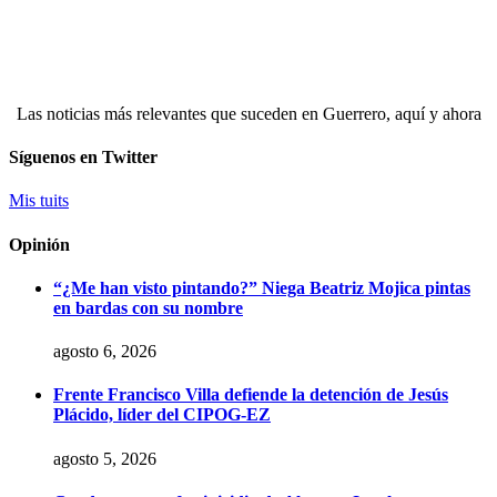
Las noticias más relevantes que suceden en Guerrero, aquí y ahora
Síguenos en Twitter
Mis tuits
Opinión
“¿Me han visto pintando?” Niega Beatriz Mojica pintas
en bardas con su nombre
agosto 6, 2026
Frente Francisco Villa defiende la detención de Jesús
Plácido, líder del CIPOG-EZ
agosto 5, 2026