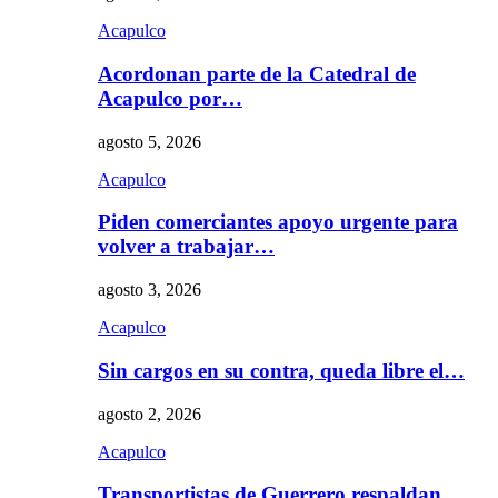
Acapulco
Acordonan parte de la Catedral de
Acapulco por…
agosto 5, 2026
Acapulco
Piden comerciantes apoyo urgente para
volver a trabajar…
agosto 3, 2026
Acapulco
Sin cargos en su contra, queda libre el…
agosto 2, 2026
Acapulco
Transportistas de Guerrero respaldan