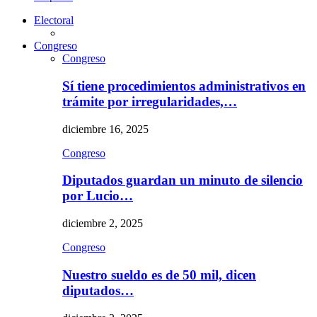
Electoral
Congreso
Congreso
Sí tiene procedimientos administrativos en
trámite por irregularidades,…
diciembre 16, 2025
Congreso
Diputados guardan un minuto de silencio
por Lucio…
diciembre 2, 2025
Congreso
Nuestro sueldo es de 50 mil, dicen
diputados…