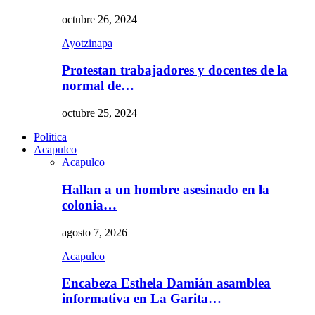
octubre 26, 2024
Ayotzinapa
Protestan trabajadores y docentes de la
normal de…
octubre 25, 2024
Politica
Acapulco
Acapulco
Hallan a un hombre asesinado en la
colonia…
agosto 7, 2026
Acapulco
Encabeza Esthela Damián asamblea
informativa en La Garita…