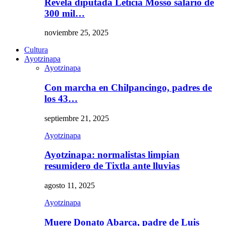
Revela diputada Leticia Mosso salario de
300 mil…
noviembre 25, 2025
Cultura
Ayotzinapa
Ayotzinapa
Con marcha en Chilpancingo, padres de
los 43…
septiembre 21, 2025
Ayotzinapa
Ayotzinapa: normalistas limpian
resumidero de Tixtla ante lluvias
agosto 11, 2025
Ayotzinapa
Muere Donato Abarca, padre de Luis