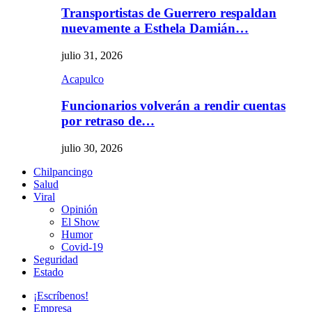
Transportistas de Guerrero respaldan
nuevamente a Esthela Damián…
julio 31, 2026
Acapulco
Funcionarios volverán a rendir cuentas
por retraso de…
julio 30, 2026
Chilpancingo
Salud
Viral
Opinión
El Show
Humor
Covid-19
Seguridad
Estado
¡Escríbenos!
Empresa