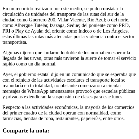
En un recorrido realizado por este medio, se pudo constatar la
circulación de unidades del transporte de las rutas del sur de la
ciudad como Guerrero 200, Villar Vicente, Río Azul; o del norte,
como Albergue Tutelar, Izazaga, Sedue; del poniente como PRD,
PRI o Play de Ayala; del oriente como Indeco o de Los Ángeles,
estas últimas las rutas más afectadas por la violencia contra el sector
transportista.
Algunas dijeron que tardaron lo doble de los normal en esperar la
llegada de las urvan, otras más tuvieron la suerte de tomar el servicio
rápido como un día normal.
Ayer, el gobierno estatal dijo en un comunicado que se esperaba que
con el reinicio de las actividades escolares el transporte local se
reanudaría en tu totalidad, no obstante comenzaron a circular
mensajes de WhatsApp amenazantes provocó que escuelas públicas
y privadas extendieran la suspensión de clases para este lunes.
Respecto a las actividades económicas, la mayoría de los comercios
del primer cuadro de la ciudad operan con normalidad, como
farmacias, tiendas de ropa, restaurantes, papelerías, entre otros.
Comparte la nota: