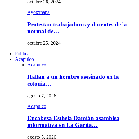
octubre 26, 2024
Ayotzinapa
Protestan trabajadores y docentes de la
normal de…
octubre 25, 2024
Politica
Acapulco
Acapulco
Hallan a un hombre asesinado en la
colonia…
agosto 7, 2026
Acapulco
Encabeza Esthela Damián asamblea
informativa en La Garita…
agosto 5, 2026