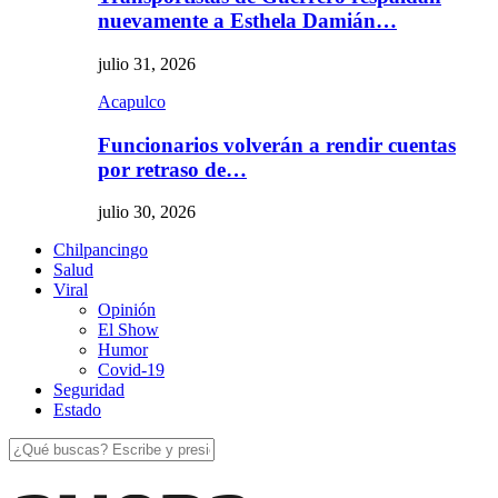
nuevamente a Esthela Damián…
julio 31, 2026
Acapulco
Funcionarios volverán a rendir cuentas
por retraso de…
julio 30, 2026
Chilpancingo
Salud
Viral
Opinión
El Show
Humor
Covid-19
Seguridad
Estado