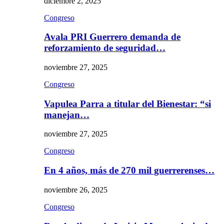
diciembre 2, 2025
Congreso
Avala PRI Guerrero demanda de
reforzamiento de seguridad…
noviembre 27, 2025
Congreso
Vapulea Parra a titular del Bienestar: “si
manejan…
noviembre 27, 2025
Congreso
En 4 años, más de 270 mil guerrerenses…
noviembre 26, 2025
Congreso