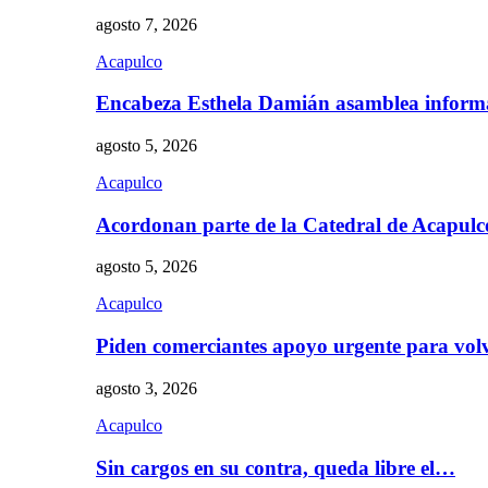
agosto 7, 2026
Acapulco
Encabeza Esthela Damián asamblea inform
agosto 5, 2026
Acapulco
Acordonan parte de la Catedral de Acapul
agosto 5, 2026
Acapulco
Piden comerciantes apoyo urgente para vol
agosto 3, 2026
Acapulco
Sin cargos en su contra, queda libre el…