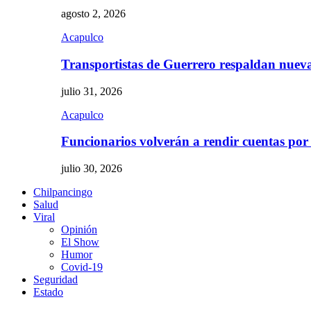
agosto 2, 2026
Acapulco
Transportistas de Guerrero respaldan nue
julio 31, 2026
Acapulco
Funcionarios volverán a rendir cuentas por
julio 30, 2026
Chilpancingo
Salud
Viral
Opinión
El Show
Humor
Covid-19
Seguridad
Estado