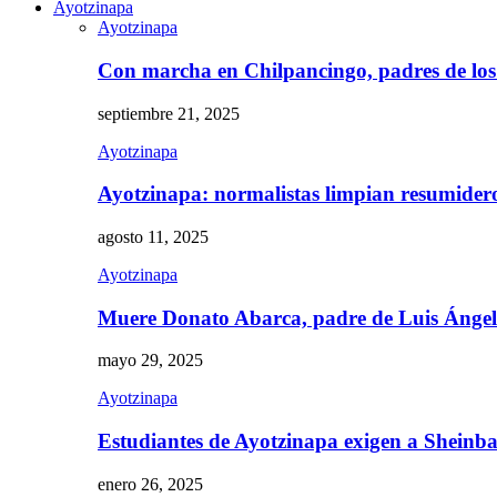
Ayotzinapa
Ayotzinapa
Con marcha en Chilpancingo, padres de lo
septiembre 21, 2025
Ayotzinapa
Ayotzinapa: normalistas limpian resumidero 
agosto 11, 2025
Ayotzinapa
Muere Donato Abarca, padre de Luis Ánge
mayo 29, 2025
Ayotzinapa
Estudiantes de Ayotzinapa exigen a Sheinb
enero 26, 2025