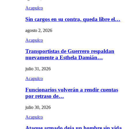
Acapulco
Sin cargos en su contra, queda libre el…
agosto 2, 2026
Acapulco
Transportistas de Guerrero respaldan
nuevamente a Esthela Damián…
julio 31, 2026
Acapulco
Funcionarios volverán a rendir cuentas
por retraso de…
julio 30, 2026
Acapulco
Ataque armado deja un hombre sin vida