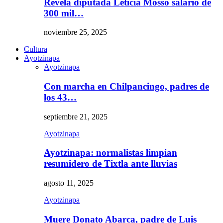
Revela diputada Leticia Mosso salario de
300 mil…
noviembre 25, 2025
Cultura
Ayotzinapa
Ayotzinapa
Con marcha en Chilpancingo, padres de
los 43…
septiembre 21, 2025
Ayotzinapa
Ayotzinapa: normalistas limpian
resumidero de Tixtla ante lluvias
agosto 11, 2025
Ayotzinapa
Muere Donato Abarca, padre de Luis