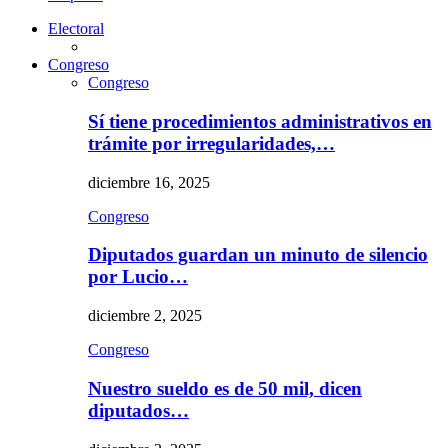
Electoral
Congreso
Congreso
Sí tiene procedimientos administrativos en
trámite por irregularidades,…
diciembre 16, 2025
Congreso
Diputados guardan un minuto de silencio
por Lucio…
diciembre 2, 2025
Congreso
Nuestro sueldo es de 50 mil, dicen
diputados…