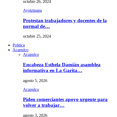
octubre 26, 2024
Ayotzinapa
Protestan trabajadores y docentes de la
normal de…
octubre 25, 2024
Politica
Acapulco
Acapulco
Encabeza Esthela Damián asamblea
informativa en La Garita…
agosto 5, 2026
Acapulco
Piden comerciantes apoyo urgente para
volver a trabajar…
agosto 3, 2026