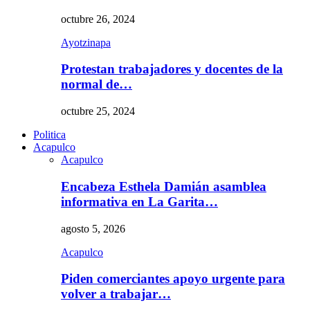
octubre 26, 2024
Ayotzinapa
Protestan trabajadores y docentes de la
normal de…
octubre 25, 2024
Politica
Acapulco
Acapulco
Encabeza Esthela Damián asamblea
informativa en La Garita…
agosto 5, 2026
Acapulco
Piden comerciantes apoyo urgente para
volver a trabajar…