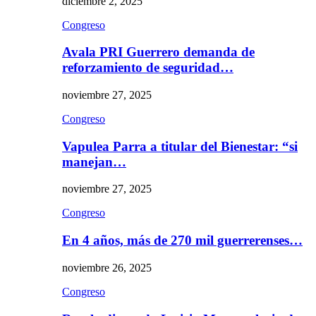
diciembre 2, 2025
Congreso
Avala PRI Guerrero demanda de
reforzamiento de seguridad…
noviembre 27, 2025
Congreso
Vapulea Parra a titular del Bienestar: “si
manejan…
noviembre 27, 2025
Congreso
En 4 años, más de 270 mil guerrerenses…
noviembre 26, 2025
Congreso