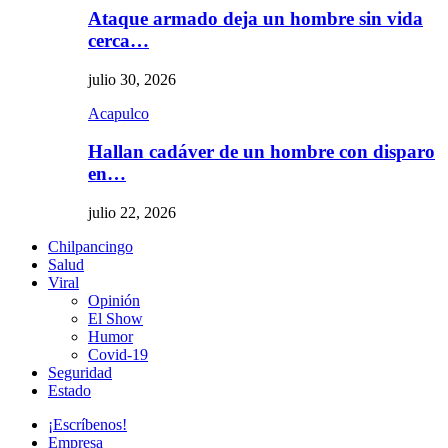
Ataque armado deja un hombre sin vida
cerca…
julio 30, 2026
Acapulco
Hallan cadáver de un hombre con disparo
en…
julio 22, 2026
Chilpancingo
Salud
Viral
Opinión
El Show
Humor
Covid-19
Seguridad
Estado
¡Escríbenos!
Empresa