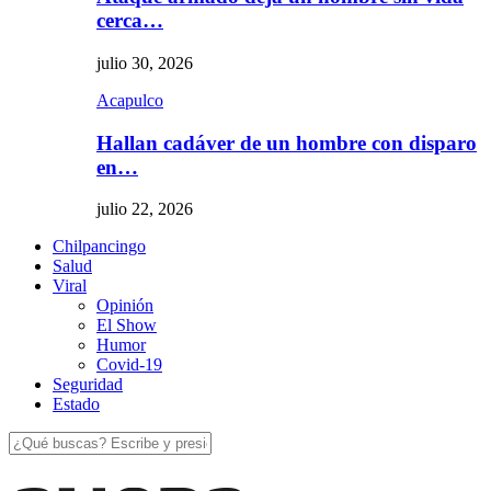
cerca…
julio 30, 2026
Acapulco
Hallan cadáver de un hombre con disparo
en…
julio 22, 2026
Chilpancingo
Salud
Viral
Opinión
El Show
Humor
Covid-19
Seguridad
Estado