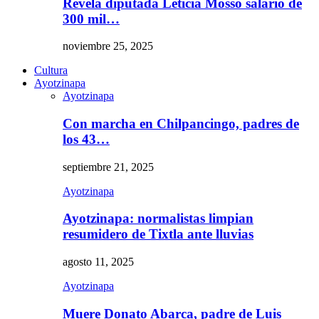
Revela diputada Leticia Mosso salario de
300 mil…
noviembre 25, 2025
Cultura
Ayotzinapa
Ayotzinapa
Con marcha en Chilpancingo, padres de
los 43…
septiembre 21, 2025
Ayotzinapa
Ayotzinapa: normalistas limpian
resumidero de Tixtla ante lluvias
agosto 11, 2025
Ayotzinapa
Muere Donato Abarca, padre de Luis