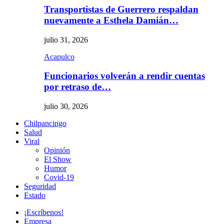
Transportistas de Guerrero respaldan
nuevamente a Esthela Damián…
julio 31, 2026
Acapulco
Funcionarios volverán a rendir cuentas
por retraso de…
julio 30, 2026
Chilpancingo
Salud
Viral
Opinión
El Show
Humor
Covid-19
Seguridad
Estado
¡Escríbenos!
Empresa