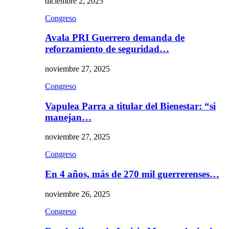
diciembre 2, 2025
Congreso
Avala PRI Guerrero demanda de
reforzamiento de seguridad…
noviembre 27, 2025
Congreso
Vapulea Parra a titular del Bienestar: “si
manejan…
noviembre 27, 2025
Congreso
En 4 años, más de 270 mil guerrerenses…
noviembre 26, 2025
Congreso