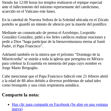
Siendo las 12:00 horas los templos realizaron el repique especial
ante el fallecimiento del máximo representante del catolicismo,
acaecido en el Vaticano este lunes.
En la catedral de Nuestra Señora de la Soledad ubicada en el Zócalo
porteño se guardó un minuto de silencio por la muerte del pontífice.
Mediante un comunicado de prensa el Arzobispo, Leopoldo
González González, pidió a los fieles católicos realizar oraciones y
pedir a Dios “haga participar de la bienaventuranza eterna al Santi
Padre, el Papa Francisco”.
Adelantó también en la misiva que el próximo “Domingo de la
Misericordia” se unirán a toda la iglesia que peregrina en México
para celebrar la Ecuaristía en memoria del papa cuyo nombre es
Jorge Mario Bergoglio.
Cabe mencionar que el Papa Francisco falleció este 21 febrero abrió
a la edad de 88 años debido a diversos problemas de salud tales
como bronquitis y una crisis respiratoria asmática.
Comparte la nota:
Haz clic para compartir en Facebook (Se abre en una ventana
nueva)