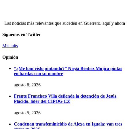
Las noticias más relevantes que suceden en Guerrero, aquí y ahora
Síguenos en Twitter
Mis tuits
Opinión
“¿Me han visto pintando?” Niega Beatriz Mojica pintas
en bardas con su nombre
agosto 6, 2026
Frente Francisco Villa defiende la detención de Jesús
Plácido, líder del CIPOG-EZ
agosto 5, 2026
Condenan transfeminicidio de Alexa en Iguala; van tres