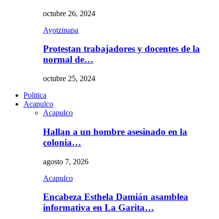
octubre 26, 2024
Ayotzinapa
Protestan trabajadores y docentes de la
normal de…
octubre 25, 2024
Politica
Acapulco
Acapulco
Hallan a un hombre asesinado en la
colonia…
agosto 7, 2026
Acapulco
Encabeza Esthela Damián asamblea
informativa en La Garita…