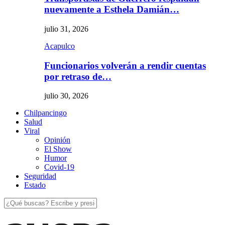
nuevamente a Esthela Damián…
julio 31, 2026
Acapulco
Funcionarios volverán a rendir cuentas
por retraso de…
julio 30, 2026
Chilpancingo
Salud
Viral
Opinión
El Show
Humor
Covid-19
Seguridad
Estado