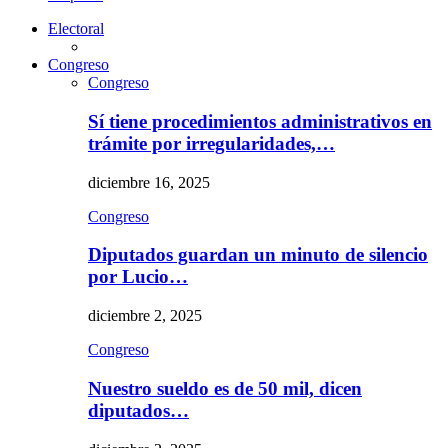
Electoral
Congreso
Congreso
Sí tiene procedimientos administrativos en
trámite por irregularidades,…
diciembre 16, 2025
Congreso
Diputados guardan un minuto de silencio
por Lucio…
diciembre 2, 2025
Congreso
Nuestro sueldo es de 50 mil, dicen
diputados…