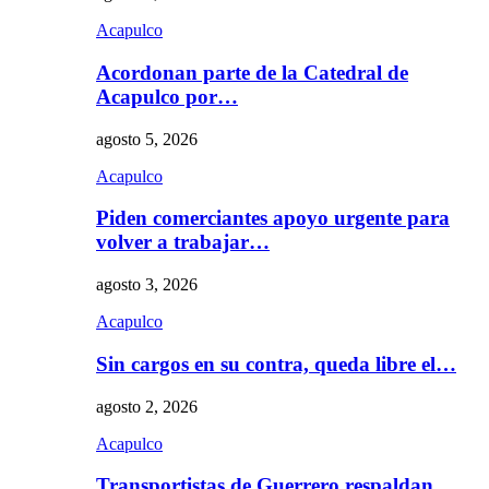
Acapulco
Acordonan parte de la Catedral de
Acapulco por…
agosto 5, 2026
Acapulco
Piden comerciantes apoyo urgente para
volver a trabajar…
agosto 3, 2026
Acapulco
Sin cargos en su contra, queda libre el…
agosto 2, 2026
Acapulco
Transportistas de Guerrero respaldan