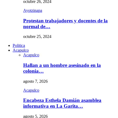
octubre 26, 2024
Ayotzinapa
Protestan trabajadores y docentes de la
normal de…
octubre 25, 2024
Politica
Acapulco
Acapulco
Hallan a un hombre asesinado en la
colonia…
agosto 7, 2026
Acapulco
Encabeza Esthela Damián asamblea
informativa en La Garita…
agosto 5, 2026