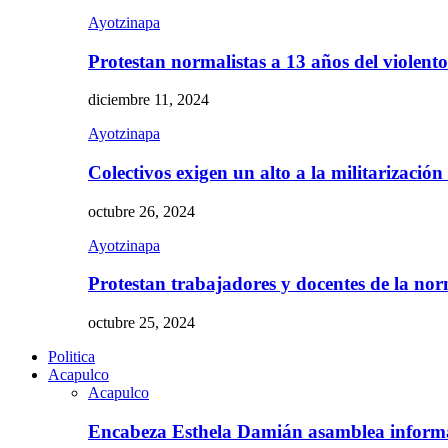
Ayotzinapa
Protestan normalistas a 13 años del violent
diciembre 11, 2024
Ayotzinapa
Colectivos exigen un alto a la militarizació
octubre 26, 2024
Ayotzinapa
Protestan trabajadores y docentes de la n
octubre 25, 2024
Politica
Acapulco
Acapulco
Encabeza Esthela Damián asamblea inform