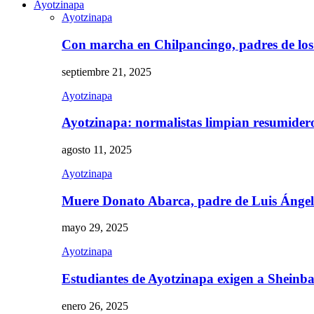
Ayotzinapa
Ayotzinapa
Con marcha en Chilpancingo, padres de lo
septiembre 21, 2025
Ayotzinapa
Ayotzinapa: normalistas limpian resumidero 
agosto 11, 2025
Ayotzinapa
Muere Donato Abarca, padre de Luis Ánge
mayo 29, 2025
Ayotzinapa
Estudiantes de Ayotzinapa exigen a Sheinb
enero 26, 2025