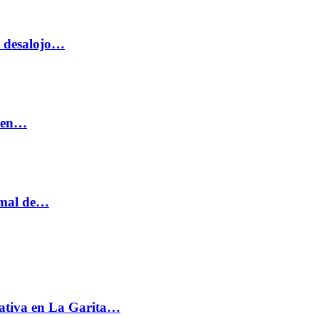
o desalojo…
n en…
ormal de…
ativa en La Garita…