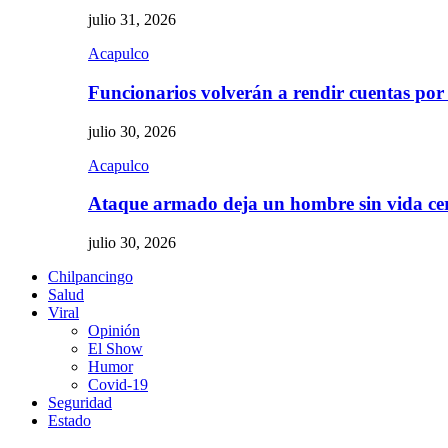
julio 31, 2026
Acapulco
Funcionarios volverán a rendir cuentas por
julio 30, 2026
Acapulco
Ataque armado deja un hombre sin vida c
julio 30, 2026
Chilpancingo
Salud
Viral
Opinión
El Show
Humor
Covid-19
Seguridad
Estado