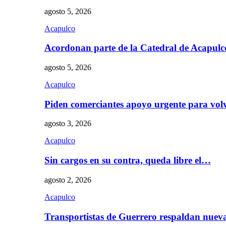
agosto 5, 2026
Acapulco
Acordonan parte de la Catedral de Acapul
agosto 5, 2026
Acapulco
Piden comerciantes apoyo urgente para vol
agosto 3, 2026
Acapulco
Sin cargos en su contra, queda libre el…
agosto 2, 2026
Acapulco
Transportistas de Guerrero respaldan nue