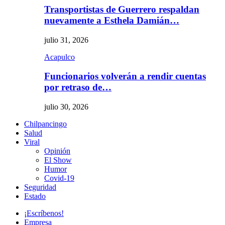
Transportistas de Guerrero respaldan
nuevamente a Esthela Damián…
julio 31, 2026
Acapulco
Funcionarios volverán a rendir cuentas
por retraso de…
julio 30, 2026
Chilpancingo
Salud
Viral
Opinión
El Show
Humor
Covid-19
Seguridad
Estado
¡Escríbenos!
Empresa