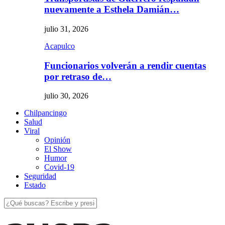
nuevamente a Esthela Damián…
julio 31, 2026
Acapulco
Funcionarios volverán a rendir cuentas
por retraso de…
julio 30, 2026
Chilpancingo
Salud
Viral
Opinión
El Show
Humor
Covid-19
Seguridad
Estado