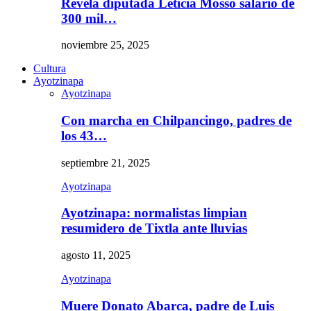
Revela diputada Leticia Mosso salario de
300 mil…
noviembre 25, 2025
Cultura
Ayotzinapa
Ayotzinapa
Con marcha en Chilpancingo, padres de
los 43…
septiembre 21, 2025
Ayotzinapa
Ayotzinapa: normalistas limpian
resumidero de Tixtla ante lluvias
agosto 11, 2025
Ayotzinapa
Muere Donato Abarca, padre de Luis