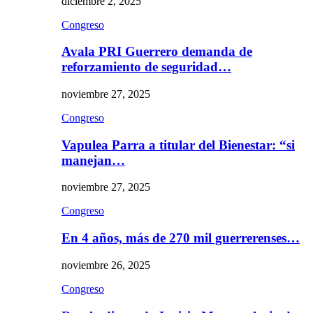
diciembre 2, 2025
Congreso
Avala PRI Guerrero demanda de
reforzamiento de seguridad…
noviembre 27, 2025
Congreso
Vapulea Parra a titular del Bienestar: “si
manejan…
noviembre 27, 2025
Congreso
En 4 años, más de 270 mil guerrerenses…
noviembre 26, 2025
Congreso