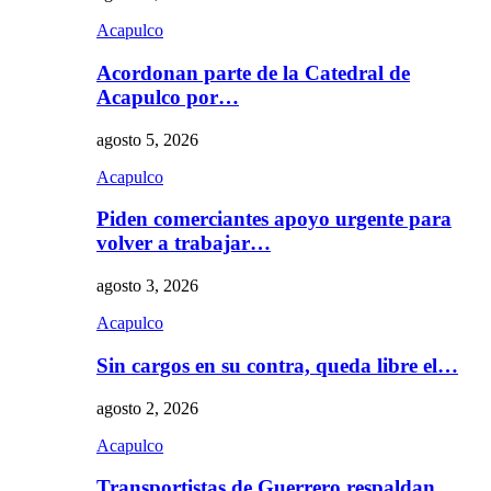
Acapulco
Acordonan parte de la Catedral de
Acapulco por…
agosto 5, 2026
Acapulco
Piden comerciantes apoyo urgente para
volver a trabajar…
agosto 3, 2026
Acapulco
Sin cargos en su contra, queda libre el…
agosto 2, 2026
Acapulco
Transportistas de Guerrero respaldan