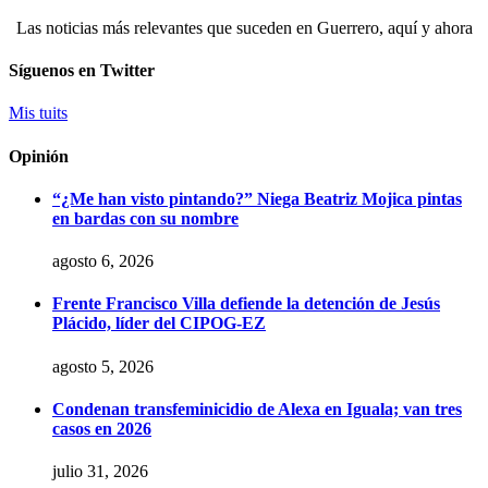
Las noticias más relevantes que suceden en Guerrero, aquí y ahora
Síguenos en Twitter
Mis tuits
Opinión
“¿Me han visto pintando?” Niega Beatriz Mojica pintas
en bardas con su nombre
agosto 6, 2026
Frente Francisco Villa defiende la detención de Jesús
Plácido, líder del CIPOG-EZ
agosto 5, 2026
Condenan transfeminicidio de Alexa en Iguala; van tres
casos en 2026
julio 31, 2026