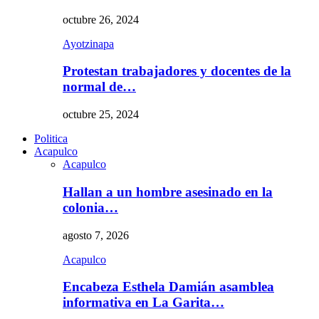
octubre 26, 2024
Ayotzinapa
Protestan trabajadores y docentes de la
normal de…
octubre 25, 2024
Politica
Acapulco
Acapulco
Hallan a un hombre asesinado en la
colonia…
agosto 7, 2026
Acapulco
Encabeza Esthela Damián asamblea
informativa en La Garita…