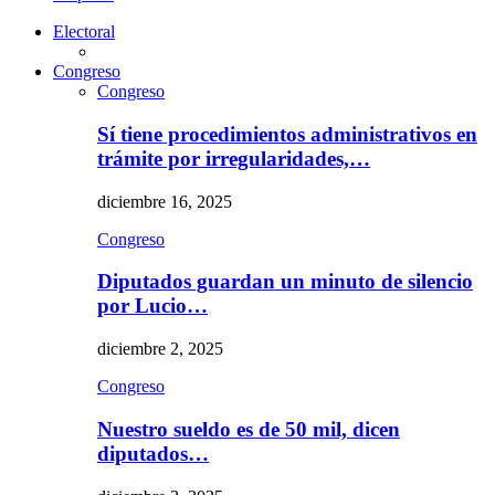
Electoral
Congreso
Congreso
Sí tiene procedimientos administrativos en
trámite por irregularidades,…
diciembre 16, 2025
Congreso
Diputados guardan un minuto de silencio
por Lucio…
diciembre 2, 2025
Congreso
Nuestro sueldo es de 50 mil, dicen
diputados…