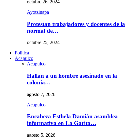
octubre 26, 2024
Ayotzinapa
Protestan trabajadores y docentes de la
normal de…
octubre 25, 2024
Politica
Acapulco
Acapulco
Hallan a un hombre asesinado en la
colonia…
agosto 7, 2026
Acapulco
Encabeza Esthela Damián asamblea
informativa en La Garita…
agosto 5, 2026