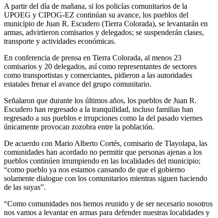
A partir del día de mañana, si los policías comunitarios de la
UPOEG y CIPOG-EZ continúan su avance, los pueblos del
municipio de Juan R. Escudero (Tierra Colorada), se levantarán en
armas, advirtieron comisarios y delegados; se suspenderán clases,
transporte y actividades económicas.
En conferencia de prensa en Tierra Colorada, al menos 23
comisarios y 20 delegados, así como representantes de sectores
como transportistas y comerciantes, pidieron a las autoridades
estatales frenar el avance del grupo comunitario.
Señalaron que durante los últimos años, los pueblos de Juan R.
Escudero han regresado a la tranquilidad, incluso familias han
regresado a sus pueblos e irrupciones como la del pasado viernes
únicamente provocan zozobra entre la población.
De acuerdo con Mario Alberto Cortés, comisario de Tlayolapa, las
comunidades han acordado no permitir que personas ajenas a los
pueblos continúen irrumpiendo en las localidades del municipio;
“como pueblo ya nos estamos cansando de que el gobierno
solamente dialogue con los comunitarios mientras siguen haciendo
de las suyas”.
“Como comunidades nos hemos reunido y de ser necesario nosotros
nos vamos a levantar en armas para defender nuestras localidades y