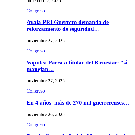
diciembre 2, 2025
Congreso
Avala PRI Guerrero demanda de
reforzamiento de seguridad…
noviembre 27, 2025
Congreso
Vapulea Parra a titular del Bienestar: “si
manejan…
noviembre 27, 2025
Congreso
En 4 años, más de 270 mil guerrerenses…
noviembre 26, 2025
Congreso