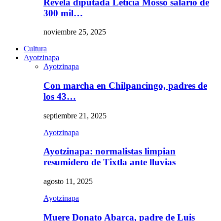
Revela diputada Leticia Mosso salario de
300 mil…
noviembre 25, 2025
Cultura
Ayotzinapa
Ayotzinapa
Con marcha en Chilpancingo, padres de
los 43…
septiembre 21, 2025
Ayotzinapa
Ayotzinapa: normalistas limpian
resumidero de Tixtla ante lluvias
agosto 11, 2025
Ayotzinapa
Muere Donato Abarca, padre de Luis