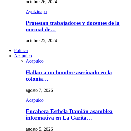
octubre 26, 2024
Ayotzinapa
Protestan trabajadores y docentes de la
normal de…
octubre 25, 2024
Politica
Acapulco
Acapulco
Hallan a un hombre asesinado en la
colonia…
agosto 7, 2026
Acapulco
Encabeza Esthela Damián asamblea
informativa en La Garita…
agosto 5, 2026