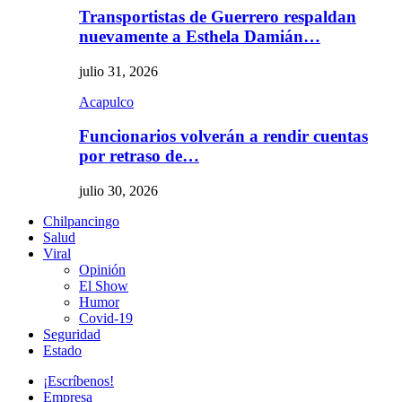
Transportistas de Guerrero respaldan
nuevamente a Esthela Damián…
julio 31, 2026
Acapulco
Funcionarios volverán a rendir cuentas
por retraso de…
julio 30, 2026
Chilpancingo
Salud
Viral
Opinión
El Show
Humor
Covid-19
Seguridad
Estado
¡Escríbenos!
Empresa