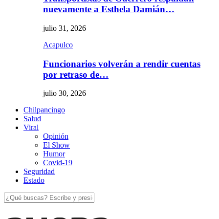
nuevamente a Esthela Damián…
julio 31, 2026
Acapulco
Funcionarios volverán a rendir cuentas
por retraso de…
julio 30, 2026
Chilpancingo
Salud
Viral
Opinión
El Show
Humor
Covid-19
Seguridad
Estado