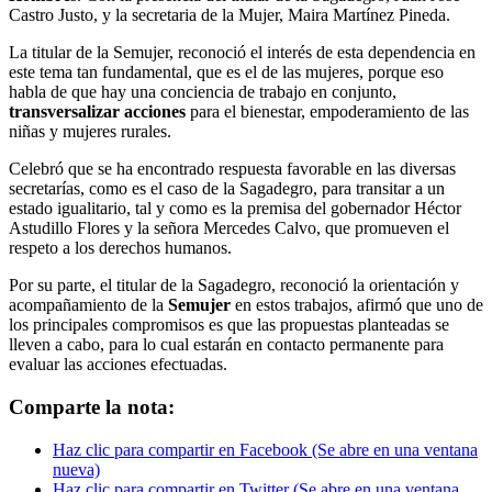
Castro Justo, y la secretaria de la Mujer, Maira Martínez Pineda.
La titular de la Semujer, reconoció el interés de esta dependencia en
este tema tan fundamental, que es el de las mujeres, porque eso
habla de que hay una conciencia de trabajo en conjunto,
transversalizar acciones
para el bienestar, empoderamiento de las
niñas y mujeres rurales.
Celebró que se ha encontrado respuesta favorable en las diversas
secretarías, como es el caso de la Sagadegro, para transitar a un
estado igualitario, tal y como es la premisa del gobernador Héctor
Astudillo Flores y la señora Mercedes Calvo, que promueven el
respeto a los derechos humanos.
Por su parte, el titular de la Sagadegro, reconoció la orientación y
acompañamiento de la
Semujer
en estos trabajos, afirmó que uno de
los principales compromisos es que las propuestas planteadas se
lleven a cabo, para lo cual estarán en contacto permanente para
evaluar las acciones efectuadas.
Comparte la nota:
Haz clic para compartir en Facebook (Se abre en una ventana
nueva)
Haz clic para compartir en Twitter (Se abre en una ventana