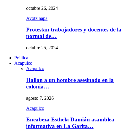
octubre 26, 2024
Ayotzinapa
Protestan trabajadores y docentes de la
normal de…
octubre 25, 2024
Politica
Acapulco
Acapulco
Hallan a un hombre asesinado en la
colonia…
agosto 7, 2026
Acapulco
Encabeza Esthela Damián asamblea
informativa en La Garita…