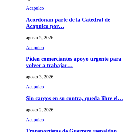
Acapulco
Acordonan parte de la Catedral de
Acapulco por…
agosto 5, 2026
Acapulco
Piden comerciantes apoyo urgente para
volver a trabajar…
agosto 3, 2026
Acapulco
Sin cargos en su contra, queda libre el…
agosto 2, 2026
Acapulco
Transportistas de Guerrero respaldan