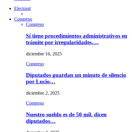
Electoral
Congreso
Congreso
Sí tiene procedimientos administrativos en
trámite por irregularidades,…
diciembre 16, 2025
Congreso
Diputados guardan un minuto de silencio
por Lucio…
diciembre 2, 2025
Congreso
Nuestro sueldo es de 50 mil, dicen
diputados…