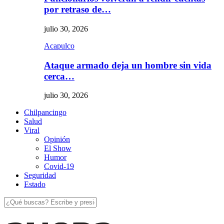
por retraso de…
julio 30, 2026
Acapulco
Ataque armado deja un hombre sin vida
cerca…
julio 30, 2026
Chilpancingo
Salud
Viral
Opinión
El Show
Humor
Covid-19
Seguridad
Estado