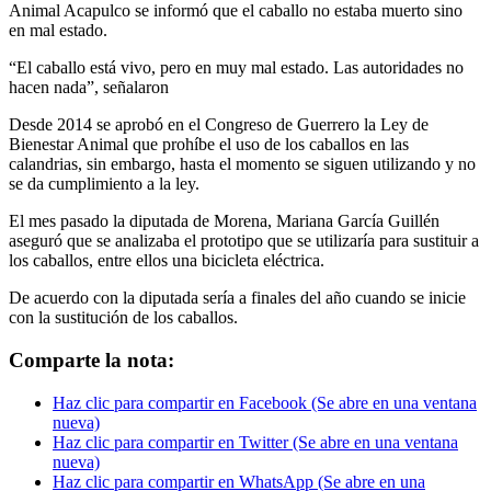
Animal Acapulco se informó que el caballo no estaba muerto sino
en mal estado.
“El caballo está vivo, pero en muy mal estado. Las autoridades no
hacen nada”, señalaron
Desde 2014 se aprobó en el Congreso de Guerrero la Ley de
Bienestar Animal que prohíbe el uso de los caballos en las
calandrias, sin embargo, hasta el momento se siguen utilizando y no
se da cumplimiento a la ley.
El mes pasado la diputada de Morena, Mariana García Guillén
aseguró que se analizaba el prototipo que se utilizaría para sustituir a
los caballos, entre ellos una bicicleta eléctrica.
De acuerdo con la diputada sería a finales del año cuando se inicie
con la sustitución de los caballos.
Comparte la nota:
Haz clic para compartir en Facebook (Se abre en una ventana
nueva)
Haz clic para compartir en Twitter (Se abre en una ventana
nueva)
Haz clic para compartir en WhatsApp (Se abre en una