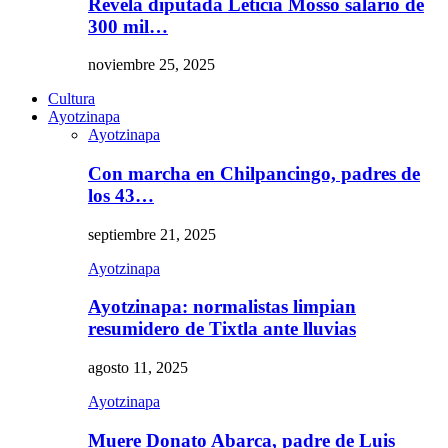
Revela diputada Leticia Mosso salario de
300 mil…
noviembre 25, 2025
Cultura
Ayotzinapa
Ayotzinapa
Con marcha en Chilpancingo, padres de
los 43…
septiembre 21, 2025
Ayotzinapa
Ayotzinapa: normalistas limpian
resumidero de Tixtla ante lluvias
agosto 11, 2025
Ayotzinapa
Muere Donato Abarca, padre de Luis