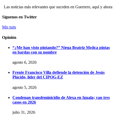
Las noticias más relevantes que suceden en Guerrero, aquí y ahora
Síguenos en Twitter
Mis tuits
Opinión
“¿Me han visto pintando?” Niega Beatriz Mojica pintas
en bardas con su nombre
agosto 6, 2026
Frente Francisco Villa defiende la detención de Jesús
Plácido, líder del CIPOG-EZ
agosto 5, 2026
Condenan transfeminicidio de Alexa en Iguala; van tres
casos en 2026
julio 31, 2026