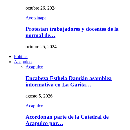
octubre 26, 2024
Ayotzinapa
Protestan trabajadores y docentes de la
normal de…
octubre 25, 2024
Politica
Acapulco
Acapulco
Encabeza Esthela Damián asamblea
informativa en La Garita…
agosto 5, 2026
Acapulco
Acordonan parte de la Catedral de
Acapulco por…