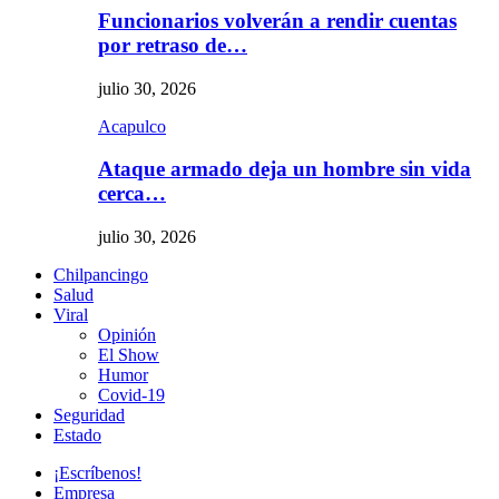
Funcionarios volverán a rendir cuentas
por retraso de…
julio 30, 2026
Acapulco
Ataque armado deja un hombre sin vida
cerca…
julio 30, 2026
Chilpancingo
Salud
Viral
Opinión
El Show
Humor
Covid-19
Seguridad
Estado
¡Escríbenos!
Empresa