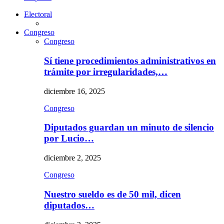
Electoral
Congreso
Congreso
Sí tiene procedimientos administrativos en
trámite por irregularidades,…
diciembre 16, 2025
Congreso
Diputados guardan un minuto de silencio
por Lucio…
diciembre 2, 2025
Congreso
Nuestro sueldo es de 50 mil, dicen
diputados…