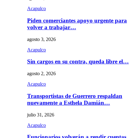
Acapulco
Piden comerciantes apoyo urgente para
volver a trabajar…
agosto 3, 2026
Acapulco
Sin cargos en su contra, queda libre el…
agosto 2, 2026
Acapulco
Transportistas de Guerrero respaldan
nuevamente a Esthela Damián…
julio 31, 2026
Acapulco
Funcionarios volverán a rendir cuentas