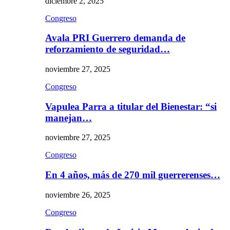
diciembre 2, 2025
Congreso
Avala PRI Guerrero demanda de
reforzamiento de seguridad…
noviembre 27, 2025
Congreso
Vapulea Parra a titular del Bienestar: “si
manejan…
noviembre 27, 2025
Congreso
En 4 años, más de 270 mil guerrerenses…
noviembre 26, 2025
Congreso