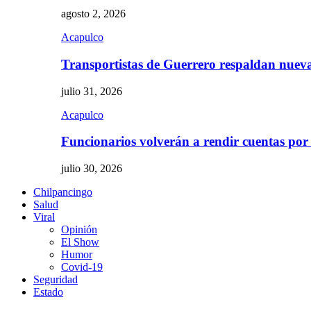
agosto 2, 2026
Acapulco
Transportistas de Guerrero respaldan nue
julio 31, 2026
Acapulco
Funcionarios volverán a rendir cuentas por
julio 30, 2026
Chilpancingo
Salud
Viral
Opinión
El Show
Humor
Covid-19
Seguridad
Estado