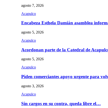
agosto 7, 2026
Acapulco
Encabeza Esthela Damián asamblea inform
agosto 5, 2026
Acapulco
Acordonan parte de la Catedral de Acapul
agosto 5, 2026
Acapulco
Piden comerciantes apoyo urgente para vol
agosto 3, 2026
Acapulco
Sin cargos en su contra, queda libre el…