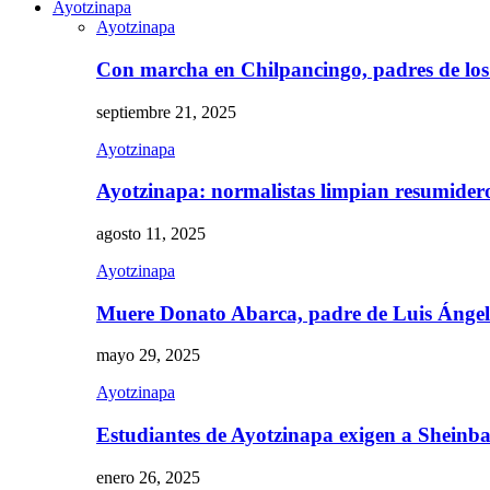
Ayotzinapa
Ayotzinapa
Con marcha en Chilpancingo, padres de lo
septiembre 21, 2025
Ayotzinapa
Ayotzinapa: normalistas limpian resumidero 
agosto 11, 2025
Ayotzinapa
Muere Donato Abarca, padre de Luis Ánge
mayo 29, 2025
Ayotzinapa
Estudiantes de Ayotzinapa exigen a Sheinb
enero 26, 2025