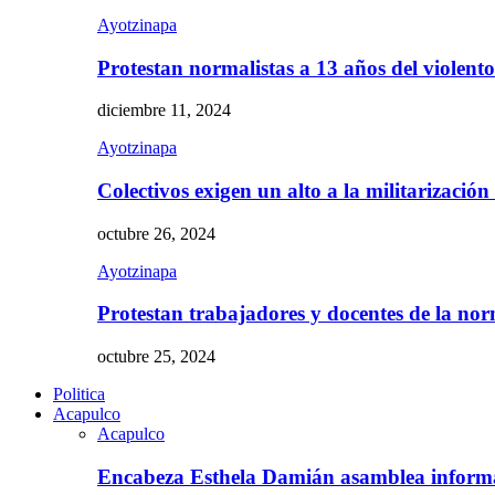
Ayotzinapa
Protestan normalistas a 13 años del violent
diciembre 11, 2024
Ayotzinapa
Colectivos exigen un alto a la militarizació
octubre 26, 2024
Ayotzinapa
Protestan trabajadores y docentes de la n
octubre 25, 2024
Politica
Acapulco
Acapulco
Encabeza Esthela Damián asamblea inform