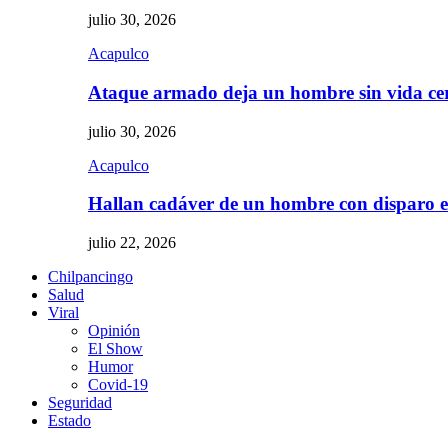
julio 30, 2026
Acapulco
Ataque armado deja un hombre sin vida c
julio 30, 2026
Acapulco
Hallan cadáver de un hombre con disparo
julio 22, 2026
Chilpancingo
Salud
Viral
Opinión
El Show
Humor
Covid-19
Seguridad
Estado