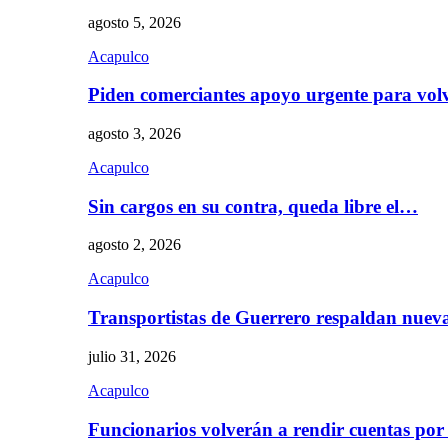
agosto 5, 2026
Acapulco
Piden comerciantes apoyo urgente para vol
agosto 3, 2026
Acapulco
Sin cargos en su contra, queda libre el…
agosto 2, 2026
Acapulco
Transportistas de Guerrero respaldan nue
julio 31, 2026
Acapulco
Funcionarios volverán a rendir cuentas por