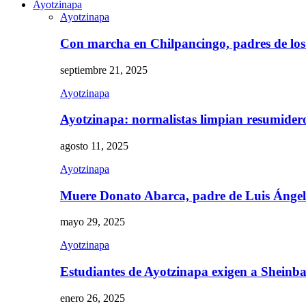
Ayotzinapa
Ayotzinapa
Con marcha en Chilpancingo, padres de lo
septiembre 21, 2025
Ayotzinapa
Ayotzinapa: normalistas limpian resumidero 
agosto 11, 2025
Ayotzinapa
Muere Donato Abarca, padre de Luis Ánge
mayo 29, 2025
Ayotzinapa
Estudiantes de Ayotzinapa exigen a Sheinb
enero 26, 2025