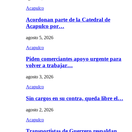
Acapulco
Acordonan parte de la Catedral de
Acapulco por…
agosto 5, 2026
Acapulco
Piden comerciantes apoyo urgente para
volver a trabajar…
agosto 3, 2026
Acapulco
Sin cargos en su contra, queda libre el…
agosto 2, 2026
Acapulco
Transportistas de Guerrero respaldan