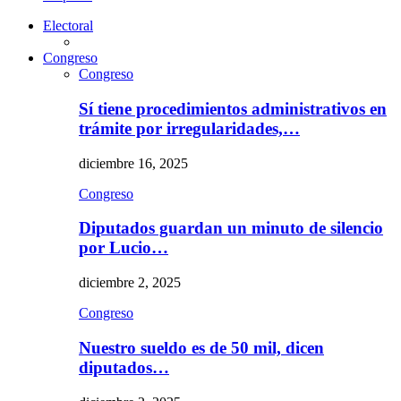
Electoral
Congreso
Congreso
Sí tiene procedimientos administrativos en
trámite por irregularidades,…
diciembre 16, 2025
Congreso
Diputados guardan un minuto de silencio
por Lucio…
diciembre 2, 2025
Congreso
Nuestro sueldo es de 50 mil, dicen
diputados…