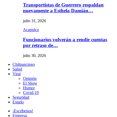
Transportistas de Guerrero respaldan
nuevamente a Esthela Damián…
julio 31, 2026
Acapulco
Funcionarios volverán a rendir cuentas
por retraso de…
julio 30, 2026
Chilpancingo
Salud
Viral
Opinión
El Show
Humor
Covid-19
Seguridad
Estado
¡Escríbenos!
Empresa