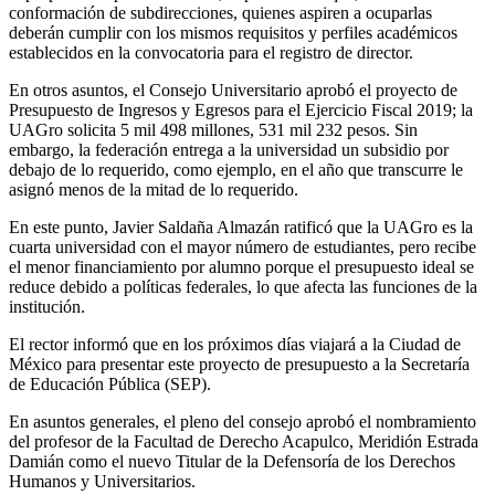
conformación de subdirecciones, quienes aspiren a ocuparlas
deberán cumplir con los mismos requisitos y perfiles académicos
establecidos en la convocatoria para el registro de director.
En otros asuntos, el Consejo Universitario aprobó el proyecto de
Presupuesto de Ingresos y Egresos para el Ejercicio Fiscal 2019; la
UAGro solicita 5 mil 498 millones, 531 mil 232 pesos. Sin
embargo, la federación entrega a la universidad un subsidio por
debajo de lo requerido, como ejemplo, en el año que transcurre le
asignó menos de la mitad de lo requerido.
En este punto, Javier Saldaña Almazán ratificó que la UAGro es la
cuarta universidad con el mayor número de estudiantes, pero recibe
el menor financiamiento por alumno porque el presupuesto ideal se
reduce debido a políticas federales, lo que afecta las funciones de la
institución.
El rector informó que en los próximos días viajará a la Ciudad de
México para presentar este proyecto de presupuesto a la Secretaría
de Educación Pública (SEP).
En asuntos generales, el pleno del consejo aprobó el nombramiento
del profesor de la Facultad de Derecho Acapulco, Meridión Estrada
Damián como el nuevo Titular de la Defensoría de los Derechos
Humanos y Universitarios.