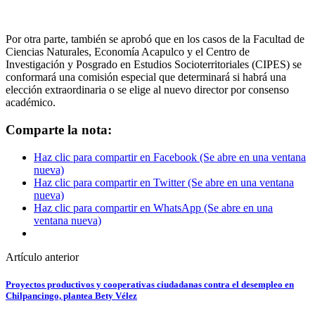
Por otra parte, también se aprobó que en los casos de la Facultad de
Ciencias Naturales, Economía Acapulco y el Centro de
Investigación y Posgrado en Estudios Socioterritoriales (CIPES) se
conformará una comisión especial que determinará si habrá una
elección extraordinaria o se elige al nuevo director por consenso
académico.
Comparte la nota:
Haz clic para compartir en Facebook (Se abre en una ventana
nueva)
Haz clic para compartir en Twitter (Se abre en una ventana
nueva)
Haz clic para compartir en WhatsApp (Se abre en una
ventana nueva)
Artículo anterior
Proyectos productivos y cooperativas ciudadanas contra el desempleo en
Chilpancingo, plantea Bety Vélez