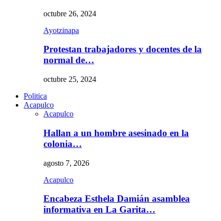
octubre 26, 2024
Ayotzinapa
Protestan trabajadores y docentes de la
normal de…
octubre 25, 2024
Politica
Acapulco
Acapulco
Hallan a un hombre asesinado en la
colonia…
agosto 7, 2026
Acapulco
Encabeza Esthela Damián asamblea
informativa en La Garita…