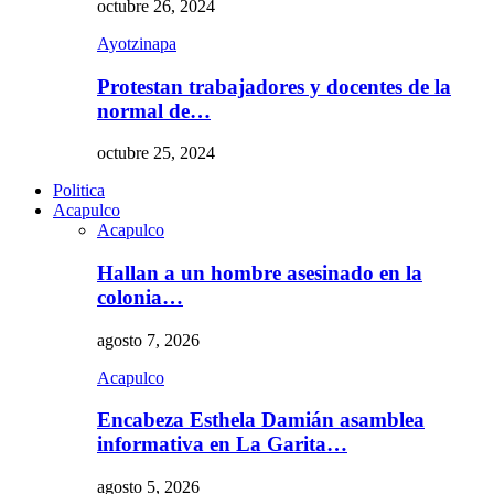
octubre 26, 2024
Ayotzinapa
Protestan trabajadores y docentes de la
normal de…
octubre 25, 2024
Politica
Acapulco
Acapulco
Hallan a un hombre asesinado en la
colonia…
agosto 7, 2026
Acapulco
Encabeza Esthela Damián asamblea
informativa en La Garita…
agosto 5, 2026