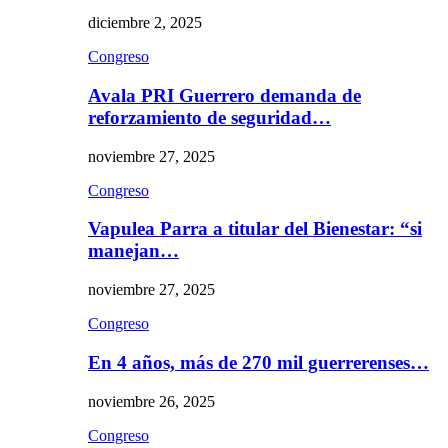
diciembre 2, 2025
Congreso
Avala PRI Guerrero demanda de
reforzamiento de seguridad…
noviembre 27, 2025
Congreso
Vapulea Parra a titular del Bienestar: “si
manejan…
noviembre 27, 2025
Congreso
En 4 años, más de 270 mil guerrerenses…
noviembre 26, 2025
Congreso