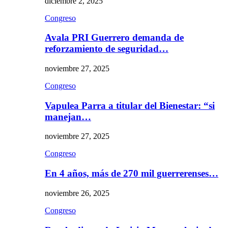
diciembre 2, 2025
Congreso
Avala PRI Guerrero demanda de
reforzamiento de seguridad…
noviembre 27, 2025
Congreso
Vapulea Parra a titular del Bienestar: “si
manejan…
noviembre 27, 2025
Congreso
En 4 años, más de 270 mil guerrerenses…
noviembre 26, 2025
Congreso