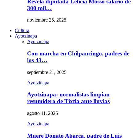
Revela diputada Leticia Mosso salario de
300 mil…
noviembre 25, 2025
Cultura
Ayotzinapa
Ayotzinapa
Con marcha en Chilpancingo, padres de
los 43…
septiembre 21, 2025
Ayotzinapa
Ayotzinapa: normalistas limpian
resumidero de Tixtla ante lluvias
agosto 11, 2025
Ayotzinapa
Muere Donato Abarca, padre de Luis