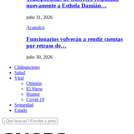
nuevamente a Esthela Damián…
julio 31, 2026
Acapulco
Funcionarios volverán a rendir cuentas
por retraso de…
julio 30, 2026
Chilpancingo
Salud
Viral
Opinión
El Show
Humor
Covid-19
Seguridad
Estado