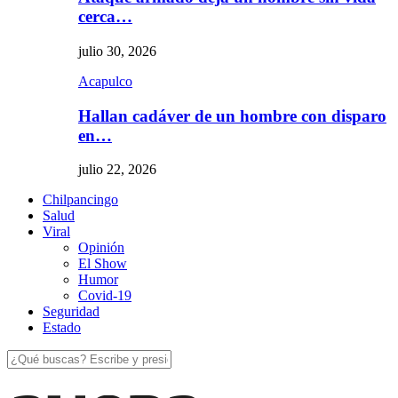
cerca…
julio 30, 2026
Acapulco
Hallan cadáver de un hombre con disparo
en…
julio 22, 2026
Chilpancingo
Salud
Viral
Opinión
El Show
Humor
Covid-19
Seguridad
Estado