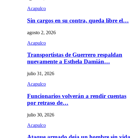
Acapulco
Sin cargos en su contra, queda libre el…
agosto 2, 2026
Acapulco
Transportistas de Guerrero respaldan
nuevamente a Esthela Damián…
julio 31, 2026
Acapulco
Funcionarios volverán a rendir cuentas
por retraso de…
julio 30, 2026
Acapulco
Ataque armado deja un hombre sin vida