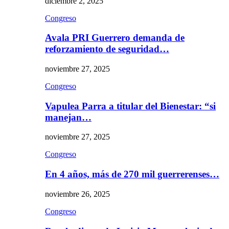
diciembre 2, 2025
Congreso
Avala PRI Guerrero demanda de
reforzamiento de seguridad…
noviembre 27, 2025
Congreso
Vapulea Parra a titular del Bienestar: “si
manejan…
noviembre 27, 2025
Congreso
En 4 años, más de 270 mil guerrerenses…
noviembre 26, 2025
Congreso