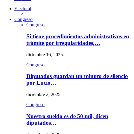
Electoral
Congreso
Congreso
Sí tiene procedimientos administrativos en
trámite por irregularidades,…
diciembre 16, 2025
Congreso
Diputados guardan un minuto de silencio
por Lucio…
diciembre 2, 2025
Congreso
Nuestro sueldo es de 50 mil, dicen
diputados…