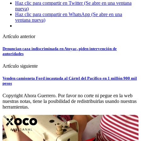
Haz clic para compartir en Twitter (Se abre en una ventana
nueva)
Haz clic para compartir en WhatsApp (Se abre en una
ventana nueva)
Artículo anterior
Denuncian caza indiscriminada en Atoyac, piden intervención de
autoridades
Artículo siguiente
Venden camioneta Ford incautada al Cártel del Pacífico en 1 millón 900 mil
pesos
Copyright Ahora Guerrero. Por favor no corte ni pegue en la web
nuestras notas, tiene la posibilidad de redistribuirlas usando nuestras
herramientas.