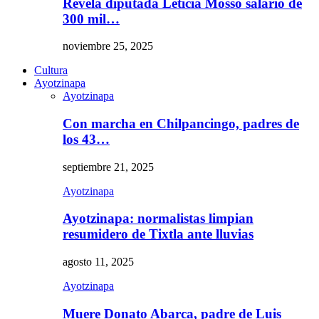
Revela diputada Leticia Mosso salario de
300 mil…
noviembre 25, 2025
Cultura
Ayotzinapa
Ayotzinapa
Con marcha en Chilpancingo, padres de
los 43…
septiembre 21, 2025
Ayotzinapa
Ayotzinapa: normalistas limpian
resumidero de Tixtla ante lluvias
agosto 11, 2025
Ayotzinapa
Muere Donato Abarca, padre de Luis