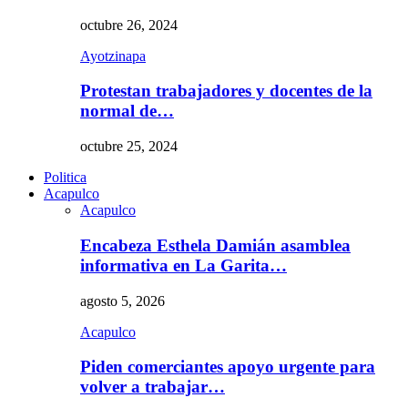
octubre 26, 2024
Ayotzinapa
Protestan trabajadores y docentes de la
normal de…
octubre 25, 2024
Politica
Acapulco
Acapulco
Encabeza Esthela Damián asamblea
informativa en La Garita…
agosto 5, 2026
Acapulco
Piden comerciantes apoyo urgente para
volver a trabajar…