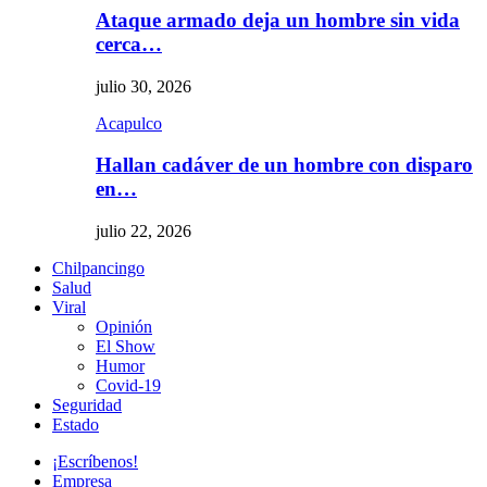
Ataque armado deja un hombre sin vida
cerca…
julio 30, 2026
Acapulco
Hallan cadáver de un hombre con disparo
en…
julio 22, 2026
Chilpancingo
Salud
Viral
Opinión
El Show
Humor
Covid-19
Seguridad
Estado
¡Escríbenos!
Empresa