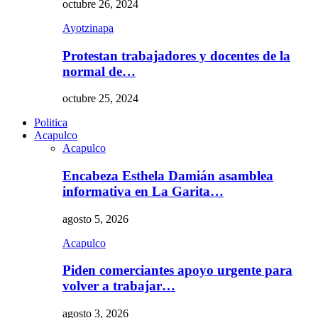
octubre 26, 2024
Ayotzinapa
Protestan trabajadores y docentes de la
normal de…
octubre 25, 2024
Politica
Acapulco
Acapulco
Encabeza Esthela Damián asamblea
informativa en La Garita…
agosto 5, 2026
Acapulco
Piden comerciantes apoyo urgente para
volver a trabajar…
agosto 3, 2026