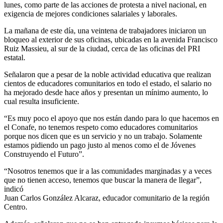
lunes, como parte de las acciones de protesta a nivel nacional, en
exigencia de mejores condiciones salariales y laborales.
La mañana de este día, una veintena de trabajadores iniciaron un
bloqueo al exterior de sus oficinas, ubicadas en la avenida Francisco
Ruiz Massieu, al sur de la ciudad, cerca de las oficinas del PRI
estatal.
Señalaron que a pesar de la noble actividad educativa que realizan
cientos de educadores comunitarios en todo el estado, el salario no
ha mejorado desde hace años y presentan un mínimo aumento, lo
cual resulta insuficiente.
“Es muy poco el apoyo que nos están dando para lo que hacemos en
el Conafe, no tenemos respeto como educadores comunitarios
porque nos dicen que es un servicio y no un trabajo. Solamente
estamos pidiendo un pago justo al menos como el de Jóvenes
Construyendo el Futuro”.
“Nosotros tenemos que ir a las comunidades marginadas y a veces
que no tienen acceso, tenemos que buscar la manera de llegar”,
indicó
Juan Carlos González Alcaraz, educador comunitario de la región
Centro.