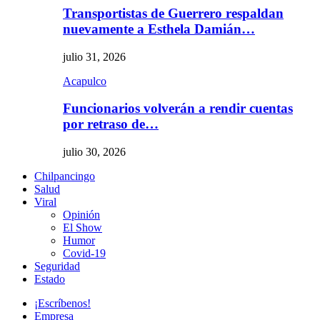
Transportistas de Guerrero respaldan
nuevamente a Esthela Damián…
julio 31, 2026
Acapulco
Funcionarios volverán a rendir cuentas
por retraso de…
julio 30, 2026
Chilpancingo
Salud
Viral
Opinión
El Show
Humor
Covid-19
Seguridad
Estado
¡Escríbenos!
Empresa