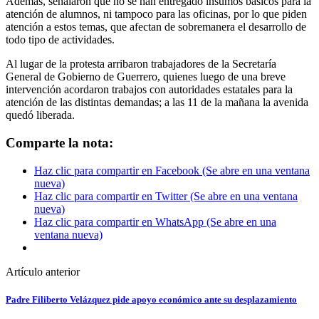
Además, señalaron que no se han entregado insumos básicos para la
atención de alumnos, ni tampoco para las oficinas, por lo que piden
atención a estos temas, que afectan de sobremanera el desarrollo de
todo tipo de actividades.
Al lugar de la protesta arribaron trabajadores de la Secretaría
General de Gobierno de Guerrero, quienes luego de una breve
intervención acordaron trabajos con autoridades estatales para la
atención de las distintas demandas; a las 11 de la mañana la avenida
quedó liberada.
Comparte la nota:
Haz clic para compartir en Facebook (Se abre en una ventana
nueva)
Haz clic para compartir en Twitter (Se abre en una ventana
nueva)
Haz clic para compartir en WhatsApp (Se abre en una
ventana nueva)
Artículo anterior
Padre Filiberto Velázquez pide apoyo económico ante su desplazamiento