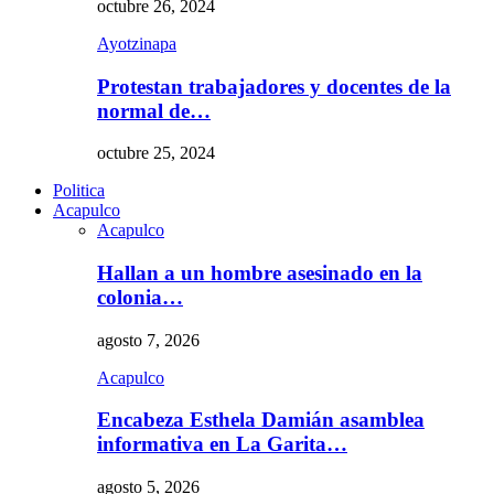
octubre 26, 2024
Ayotzinapa
Protestan trabajadores y docentes de la
normal de…
octubre 25, 2024
Politica
Acapulco
Acapulco
Hallan a un hombre asesinado en la
colonia…
agosto 7, 2026
Acapulco
Encabeza Esthela Damián asamblea
informativa en La Garita…
agosto 5, 2026