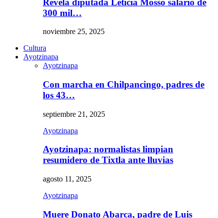
Revela diputada Leticia Mosso salario de
300 mil…
noviembre 25, 2025
Cultura
Ayotzinapa
Ayotzinapa
Con marcha en Chilpancingo, padres de
los 43…
septiembre 21, 2025
Ayotzinapa
Ayotzinapa: normalistas limpian
resumidero de Tixtla ante lluvias
agosto 11, 2025
Ayotzinapa
Muere Donato Abarca, padre de Luis