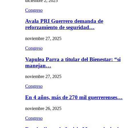
diciembre 2, 2025
Congreso
Avala PRI Guerrero demanda de
reforzamiento de seguridad…
noviembre 27, 2025
Congreso
Vapulea Parra a titular del Bienestar: “si
manejan…
noviembre 27, 2025
Congreso
En 4 años, más de 270 mil guerrerenses…
noviembre 26, 2025
Congreso