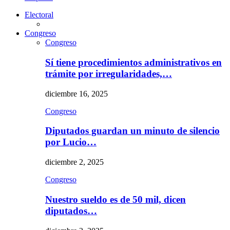
Electoral
Congreso
Congreso
Sí tiene procedimientos administrativos en
trámite por irregularidades,…
diciembre 16, 2025
Congreso
Diputados guardan un minuto de silencio
por Lucio…
diciembre 2, 2025
Congreso
Nuestro sueldo es de 50 mil, dicen
diputados…