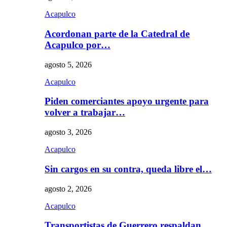
Acapulco
Acordonan parte de la Catedral de
Acapulco por…
agosto 5, 2026
Acapulco
Piden comerciantes apoyo urgente para
volver a trabajar…
agosto 3, 2026
Acapulco
Sin cargos en su contra, queda libre el…
agosto 2, 2026
Acapulco
Transportistas de Guerrero respaldan