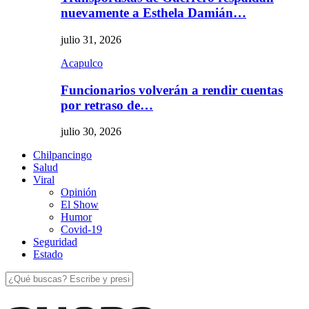
nuevamente a Esthela Damián…
julio 31, 2026
Acapulco
Funcionarios volverán a rendir cuentas
por retraso de…
julio 30, 2026
Chilpancingo
Salud
Viral
Opinión
El Show
Humor
Covid-19
Seguridad
Estado