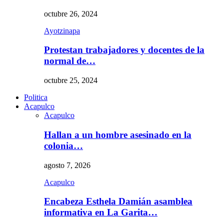
octubre 26, 2024
Ayotzinapa
Protestan trabajadores y docentes de la
normal de…
octubre 25, 2024
Politica
Acapulco
Acapulco
Hallan a un hombre asesinado en la
colonia…
agosto 7, 2026
Acapulco
Encabeza Esthela Damián asamblea
informativa en La Garita…