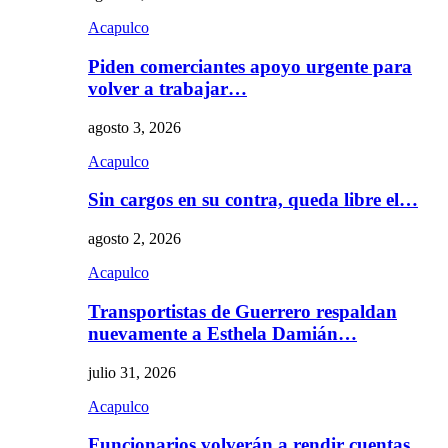
Acapulco
Piden comerciantes apoyo urgente para
volver a trabajar…
agosto 3, 2026
Acapulco
Sin cargos en su contra, queda libre el…
agosto 2, 2026
Acapulco
Transportistas de Guerrero respaldan
nuevamente a Esthela Damián…
julio 31, 2026
Acapulco
Funcionarios volverán a rendir cuentas