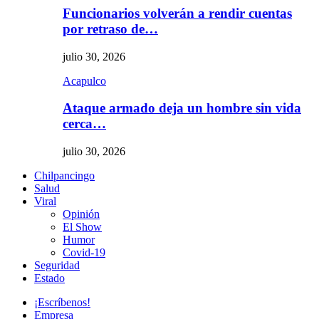
Funcionarios volverán a rendir cuentas
por retraso de…
julio 30, 2026
Acapulco
Ataque armado deja un hombre sin vida
cerca…
julio 30, 2026
Chilpancingo
Salud
Viral
Opinión
El Show
Humor
Covid-19
Seguridad
Estado
¡Escríbenos!
Empresa