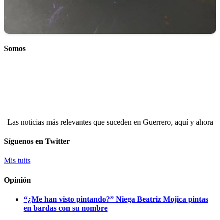
Somos
Las noticias más relevantes que suceden en Guerrero, aquí y ahora
Síguenos en Twitter
Mis tuits
Opinión
“¿Me han visto pintando?” Niega Beatriz Mojica pintas
en bardas con su nombre