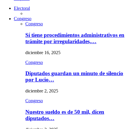
Electoral
Congreso
Congreso
Sí tiene procedimientos administrativos en
trámite por irregularidades,…
diciembre 16, 2025
Congreso
Diputados guardan un minuto de silencio
por Lucio…
diciembre 2, 2025
Congreso
Nuestro sueldo es de 50 mil, dicen
diputados…