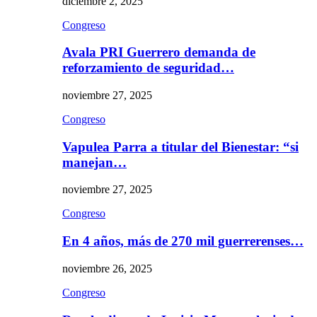
diciembre 2, 2025
Congreso
Avala PRI Guerrero demanda de
reforzamiento de seguridad…
noviembre 27, 2025
Congreso
Vapulea Parra a titular del Bienestar: “si
manejan…
noviembre 27, 2025
Congreso
En 4 años, más de 270 mil guerrerenses…
noviembre 26, 2025
Congreso