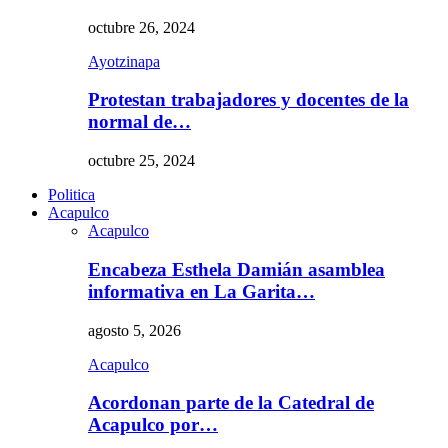
octubre 26, 2024
Ayotzinapa
Protestan trabajadores y docentes de la
normal de…
octubre 25, 2024
Politica
Acapulco
Acapulco
Encabeza Esthela Damián asamblea
informativa en La Garita…
agosto 5, 2026
Acapulco
Acordonan parte de la Catedral de
Acapulco por…