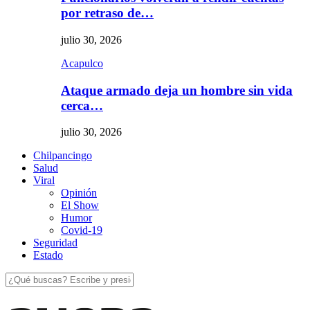
por retraso de…
julio 30, 2026
Acapulco
Ataque armado deja un hombre sin vida
cerca…
julio 30, 2026
Chilpancingo
Salud
Viral
Opinión
El Show
Humor
Covid-19
Seguridad
Estado