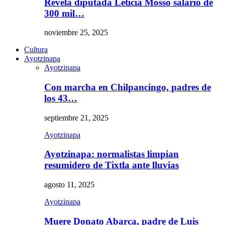
Revela diputada Leticia Mosso salario de
300 mil…
noviembre 25, 2025
Cultura
Ayotzinapa
Ayotzinapa
Con marcha en Chilpancingo, padres de
los 43…
septiembre 21, 2025
Ayotzinapa
Ayotzinapa: normalistas limpian
resumidero de Tixtla ante lluvias
agosto 11, 2025
Ayotzinapa
Muere Donato Abarca, padre de Luis