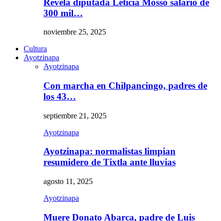
Revela diputada Leticia Mosso salario de
300 mil…
noviembre 25, 2025
Cultura
Ayotzinapa
Ayotzinapa
Con marcha en Chilpancingo, padres de
los 43…
septiembre 21, 2025
Ayotzinapa
Ayotzinapa: normalistas limpian
resumidero de Tixtla ante lluvias
agosto 11, 2025
Ayotzinapa
Muere Donato Abarca, padre de Luis