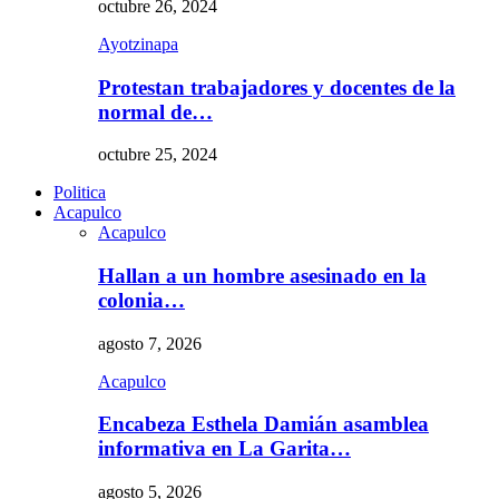
octubre 26, 2024
Ayotzinapa
Protestan trabajadores y docentes de la
normal de…
octubre 25, 2024
Politica
Acapulco
Acapulco
Hallan a un hombre asesinado en la
colonia…
agosto 7, 2026
Acapulco
Encabeza Esthela Damián asamblea
informativa en La Garita…
agosto 5, 2026