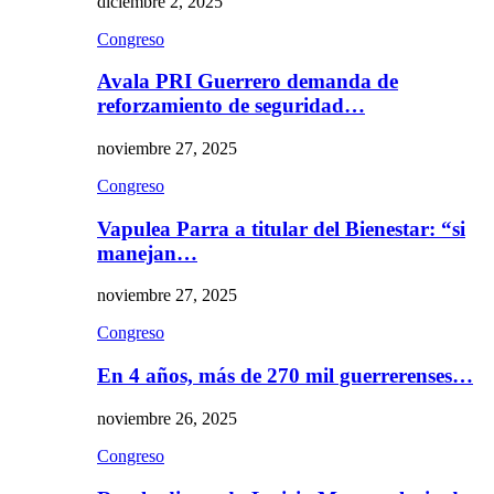
diciembre 2, 2025
Congreso
Avala PRI Guerrero demanda de
reforzamiento de seguridad…
noviembre 27, 2025
Congreso
Vapulea Parra a titular del Bienestar: “si
manejan…
noviembre 27, 2025
Congreso
En 4 años, más de 270 mil guerrerenses…
noviembre 26, 2025
Congreso