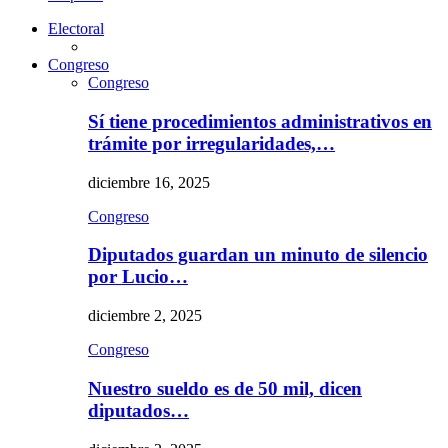
Electoral
Congreso
Congreso
Sí tiene procedimientos administrativos en
trámite por irregularidades,…
diciembre 16, 2025
Congreso
Diputados guardan un minuto de silencio
por Lucio…
diciembre 2, 2025
Congreso
Nuestro sueldo es de 50 mil, dicen
diputados…