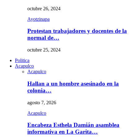
octubre 26, 2024
Ayotzinapa
Protestan trabajadores y docentes de la
normal de…
octubre 25, 2024
Politica
Acapulco
Acapulco
Hallan a un hombre asesinado en la
colonia…
agosto 7, 2026
Acapulco
Encabeza Esthela Damián asamblea
informativa en La Garita…