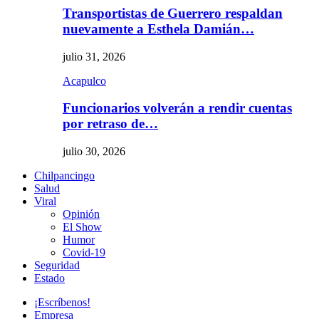
Transportistas de Guerrero respaldan
nuevamente a Esthela Damián…
julio 31, 2026
Acapulco
Funcionarios volverán a rendir cuentas
por retraso de…
julio 30, 2026
Chilpancingo
Salud
Viral
Opinión
El Show
Humor
Covid-19
Seguridad
Estado
¡Escríbenos!
Empresa