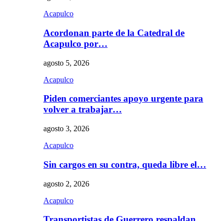
Acapulco
Acordonan parte de la Catedral de
Acapulco por…
agosto 5, 2026
Acapulco
Piden comerciantes apoyo urgente para
volver a trabajar…
agosto 3, 2026
Acapulco
Sin cargos en su contra, queda libre el…
agosto 2, 2026
Acapulco
Transportistas de Guerrero respaldan