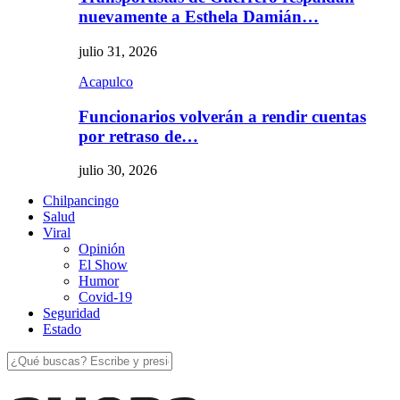
nuevamente a Esthela Damián…
julio 31, 2026
Acapulco
Funcionarios volverán a rendir cuentas
por retraso de…
julio 30, 2026
Chilpancingo
Salud
Viral
Opinión
El Show
Humor
Covid-19
Seguridad
Estado