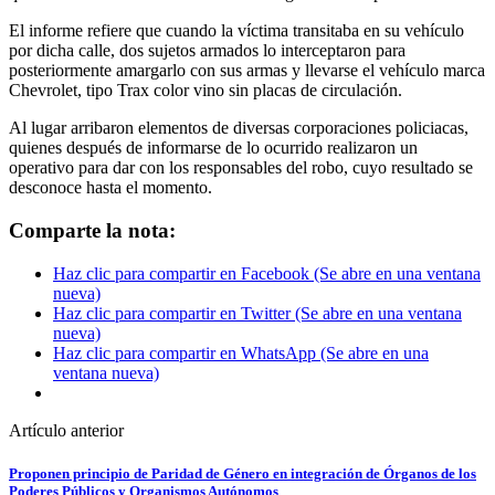
El informe refiere que cuando la víctima transitaba en su vehículo
por dicha calle, dos sujetos armados lo interceptaron para
posteriormente amargarlo con sus armas y llevarse el vehículo marca
Chevrolet, tipo Trax color vino sin placas de circulación.
Al lugar arribaron elementos de diversas corporaciones policiacas,
quienes después de informarse de lo ocurrido realizaron un
operativo para dar con los responsables del robo, cuyo resultado se
desconoce hasta el momento.
Comparte la nota:
Haz clic para compartir en Facebook (Se abre en una ventana
nueva)
Haz clic para compartir en Twitter (Se abre en una ventana
nueva)
Haz clic para compartir en WhatsApp (Se abre en una
ventana nueva)
Artículo anterior
Proponen principio de Paridad de Género en integración de Órganos de los
Poderes Públicos y Organismos Autónomos