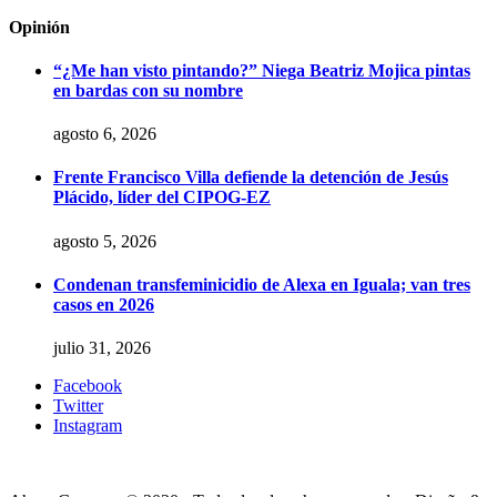
Opinión
“¿Me han visto pintando?” Niega Beatriz Mojica pintas
en bardas con su nombre
agosto 6, 2026
Frente Francisco Villa defiende la detención de Jesús
Plácido, líder del CIPOG-EZ
agosto 5, 2026
Condenan transfeminicidio de Alexa en Iguala; van tres
casos en 2026
julio 31, 2026
Facebook
Twitter
Instagram